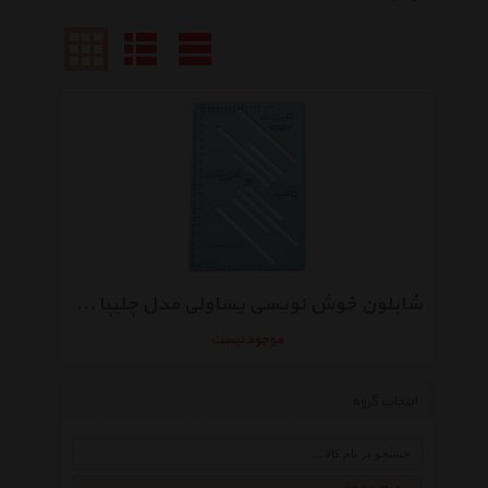
شابلون خوش نویسی یساولی مدل چلیپا و کتابت
موجود نیست
انتخاب گروه