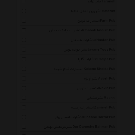
نشر ترانه Taraneh
نشر بین الملل حافظ Hafezint
انتشارات فرین Farin Pub
انتشارات چابک اندیش Chabok Andish Pub
انتشارات هستان Hastan Pub
نشر جوانه توس Javane Toos Pub
انتشارات گلپا Golpa Pub
انتشارات کلام شیدا Kalame Sheida Pub
نشر آویژه Avijeh Pub
انتشارات نوین Novin Pub
نشر مشکی Meshki
انتشارات زمینه Zamineh Pub
انتشارات انسان برتر Ensane Bartar Pub
نشر در دانش بهمن Dar Daneshe Bahman Pub