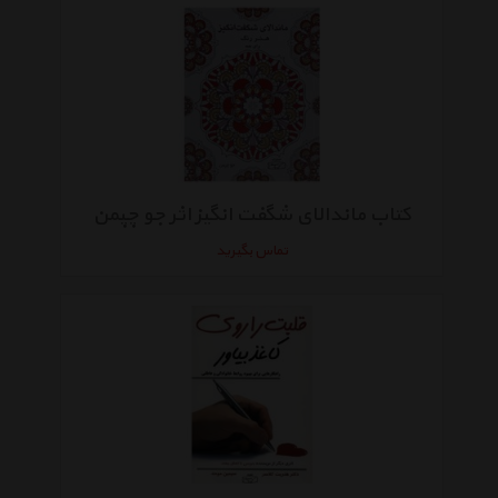
کتاب ماندالای شگفت انگیز اثر جو چپمن
تماس بگیرید