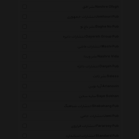
نشر افق Nashre Ofogh
انتشارات جمهوری Jomhouri Pub
نشر باغ نو Baghe No Pub
انتشارات دایره Dayereh Group Pub
انتشارات ماشی Mashi Pub
نشر ویدا Nashre Vida
انتشارات دانژه Danjeh Pub
نشر ثالث Saless
آریا نوین Arianovin
سایه سخن Saye Sokhan
انتشارات شباهنگ Shabahang Pub
انتشارات جامی Jami Pub
انتشارات فراروی Fararooy Pub
انتشارات استاندارد Standard Pub