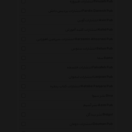
انتشارات فیروزه Firuzeh Pub
انتشارات پردیس دانش Pardis Danesh Pub
انتشارات آوین Avin Pub
انتشارات کلید آموزش Kelid Pub
انتشارات سرزمین اهورایی Sarzamin Ahooraei Pub
انتشارات ستوس Setus Pub
سما Sama
انتشارات فلسفه Falsafeh Pub
انتشارات لنجوان Lanjvan Pub
انتشارات کتاب پنجره Ketabe Panjere Pub
نشر سیوا Siva
نشر آسیم Asim Pub
نشر بیدگل Bidgol
انتشارات دومان Douman Pub