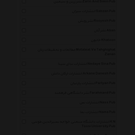
نشر زرین و سیمین Zarin And Simin Pub
انتشارات سبزان Sabzan Pub
نشر رویش Rooyesh Pub
نشر آبان Aban
خاتون Khatoon
مطالعات و تحقیقات زنان Motaleat Va Tahghighat
Zanan
انتشارات ندای سینا Nedaye Sina Pub
انتشارات ارکان دانش Arkane Danesh Pub
انتشارات پارتیان Partyan Pub
نشر دانشگاهی فرهمند Farahmand Pub
انتشارات نص Nass Pub
انتشارات نما Nama Pub
انتشارات دانشگاه صنعتی خواجه نصیرالدین طوسی K N
Toosi University Pub