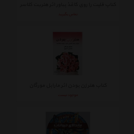
کتاب قلبت را روی کاغذ بیاور اثر هنریت کلاسر
تماس بگیرید
کتاب هنر زن بودن اثر مارابل مورگان
موجود نیست