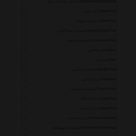
انتشارات قاصدک صبا Ghasedake Saba Pub
نشر طلایی Talaee Pub
انتشارات الهام Elham Pub
انتشارات پیام آزادی Payam Books Pub
انتشارات فراروان Fararavan Pub
نشر فاطمی Fatemi
نشر ذکر Zekr
انتشارات راه بین Rah Bin Pub
نشر فکر آذین Fekrazin
انتشارات توسعه Tosseh Pub
انتشارات آگه Agah Pub
انتشارات عابد Abed Pub
نشر خانه ادبیات Khane Adabiat
انتشارات شهر قلم Shahreh Ghalam Pub