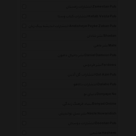
انتشارات زمستان Zemestan Pub
انتشارات کتاب وستا Ketab Vesta Pub
انتشارات اندیشه پیک زبان Andisheye Peyke Zaban Pub
نشر شادان Shadan
نشر ماهی Mahi
نشر دانیال دامون Danial Damoon Pub
نشر فردوس Ferdows
انتشارات گل آذین Gol Azin Pub
انتشارات دالاهو Dalaho Pub
دنیای نو Donyaye No
بنیاد فرهنگ زندگی Bonyad Online
نشر نسل نواندیش Nasle Nowandish
انتشارات دوستان Doostan Pub
هاشمی Hashemi