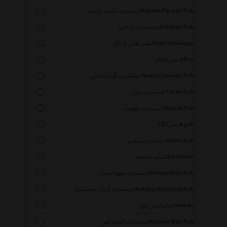
انتشارات کتاب پارسه Ketabe Parseh Pub
انتشارات اکباتان Ekbatan Pub
نشر نقش و نگار Naghshonegar
نشر افکار Afkar
انتشارات آوند دانش Avand Danesh Pub
انتشارات یاران Yaran Pub
انتشارات بهجت Behjat Pub
نشر آگاه Agah
انتشارات سمیر Samir Pub
نشر چشمه Cheshmeh
انتشارات مهراندیش Mehrandish Pub
انتشارات کتاب خورشید Ketabe Khorshid Pub
نشر ایران بان Iranban
انتشارات کتاب مس Ketabe Mes Pub