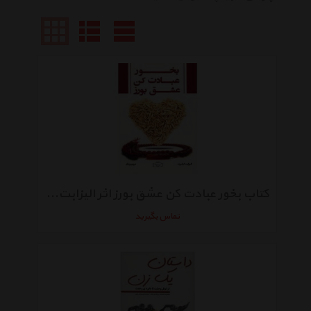
کتاب بخور عبادت کن عشق بورز اثر الیزابت گیلبرت
تماس بگیرید