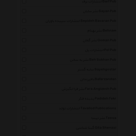
انتشارات برف Barf Pub
نشر سایان Sayan Pub
انتشارات سپیده باوران Sepideh Bavaran Pub
نشر بهنام Behnam
نشر گمان Goman Pub
انتشارات پل Pol Pub
نشر به سخن Beh Sokhan Pub
سایه گستر Sayehgostar
بافرزندان Bafarzandan
نشر فرا انگیزش Fara Angizesh Pub
پدیده فکر Padideh Fekr
انتشارات تولد Tavallod Publications
نشر تیسا Teesa
گیتا شناسی Gita Shenasi