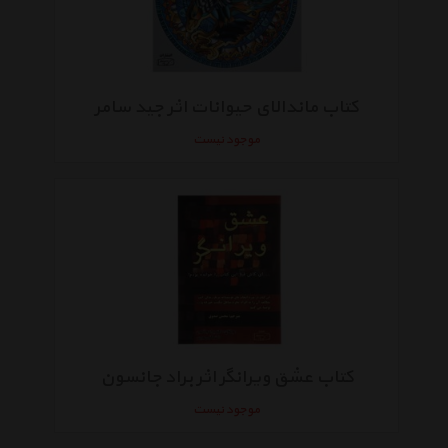
کتاب ماندالای حیوانات اثر جید سامر
موجود نیست
کتاب عشق ویرانگر اثر براد جانسون
موجود نیست