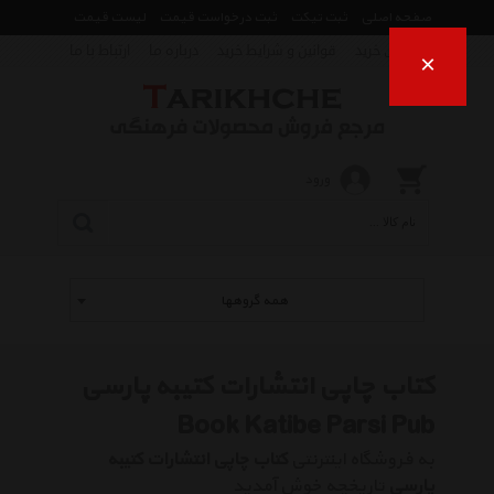
صفحه اصلی
ثبت تیکت
ثبت درخواست قیمت
لیست قیمت
راهنمای خرید
قوانین و شرایط خرید
درباره ما
ارتباط با ما
×
ورود
همه گروهها
کتاب چاپی انتشارات کتیبه پارسی
Book Katibe Parsi Pub
به فروشگاه اینترنتی
کتاب چاپی انتشارات کتیبه
پارسی
تاریخچه خوش آمدید