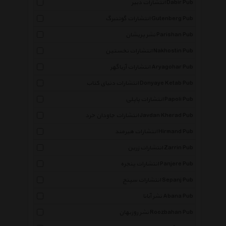
انتشارات دبیر Dabir Pub
انتشارات گوتنبرگ Gutenberg Pub
نشر پریشان Parishan Pub
انتشارات نخستین Nakhostin Pub
انتشارات آریاگهر Aryagohar Pub
انتشارات دنیای کتاب Donyaye Ketab Pub
انتشارات پاپلی Papoli Pub
انتشارات جاودان خرد Javdan Kherad Pub
انتشارات هیرمند Hirmand Pub
انتشارات زرین Zarrin Pub
انتشارات پنجره Panjere Pub
انتشارات سپنج Sepanj Pub
نشر آبانا Abana Pub
نشر روزبهان Roozbahan Pub