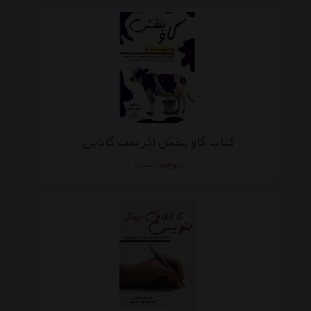
کتاب گاو بنفش اثر ست گادین
موجود نیست