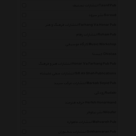
انتشارات تصنیف Tasnif Pub
نشر سرود Soroud
انتشارات فرهنگ و هنر Farhang Va Honar Pub
انتشارات رهام Roham Pub
کارگاه موسیقی Music Workshop
چیستا Chistaa
انتشارات هنر و فرهنگ Honar Va Farhang Pub Pub
انتشارات صفی علیشاه Sifi Ali Shah Publications
انتشارات مرکب سپید Markab Sepid Pub
رودکی Rudaki
حرفه هنرمند Herfeh Honarmand
نشر نیلوفر Niloufar
انتشارات ماهواره Mahvareh Pub
انتشارات سخنوران Sokhanvaran Pub