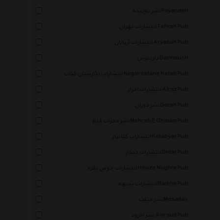
نشر پوینده Poyandeh
انتشارات تهران Tehran Pub
انتشارات آریابان Aryaban Pub
دارینوش Darinoush
انتشارات نگارستان کتاب Negarestane Ketab Pub
انتشارات افراز Afraz Pub
نشر دوران Doran Pub
نشر محراب قلم Mehrab E Ghalam Pub
انتشارات کتابیار Ketabyar Pub
انتشارات دیدار Didar Pub
انتشارات حوض نقره Howze Noghre Pub
انتشارات بدیهه Badihe Pub
نشر مثلث Mosallas
نشر امرود Amroud Pub