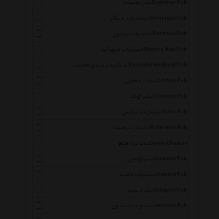
نشر بوتیمار Bootimar Pub
انتشارات به نگار Behnegar Pub
انتشارات پرسون Porsoun Pub
انتشارات شهر آب Shahre Aab Pub
انتشارات صادق هدایت Sadeghe Hedayat Pub
انتشارات عطایی Atai Pub
نشر چکه Chekkeh Pub
انتشارات سلیس Salis Pub
انتشارات رهنما Rahnama Pub
نشر درنا قلم Dorna Ghalam
نشر کومش Komesh Pub
انتشارات ناهید Naahid Pub
نشر دیبایه Dibayeh Pub
انتشارات جیحون Jeihoon Pub