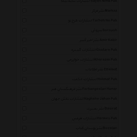
انتشارات سایه نیما Sayeh Nima Pub
نشر مرکز Markaz
انتشارات طرح نو Tarheh No Pub
سروش Soroush
نشر امیر کبیر Amir Kabir
انتشارات گستره Gostare Pub
انتشارات خوارزمی Kharazmi Pub
نشر اطلاعات Ettelaat
انتشارات حکمت Hekmat Pub
نشر فرهنگستان هنر Farhangestan Honar
انتشارات نقش جهان Naghshe Jahan Pub
نشر بصیرت Basirat
انتشارات هرمس Hermes Pub
نشر بوستان کتاب Boostan