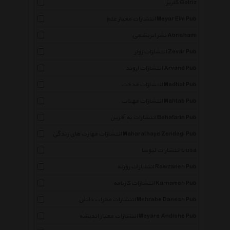
گلریز Golriz
انتشارات معیار علم Meyar Elm Pub
نشر ابریشمی Abrishami
انتشارات زوار Zevar Pub
انتشارات اروند Arvand Pub
انتشارات مدحت Madhat Pub
انتشارات مهتاب Mahtab Pub
انتشارات به آفرین Behafarin Pub
انتشارات مهارت های زندگی Maharathaye Zendegi Pub
انتشارات لیوسا Liusa
انتشارات روزنه Rowzaneh Pub
انتشارات کارنامه Karnameh Pub
انتشارات محراب دانش Mehrabe Danesh Pub
انتشارات معیار اندیشه Meyare Andishe Pub