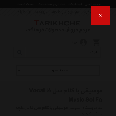
صفحه اصلی
ثبت تیکت
ثبت درخواست قیمت
لیست قیمت
راهنمای خرید
قوانین و شرایط خرید
درباره ما
ارتباط با ما
×
ورود
همه گروهها
موسیقی با کلام سل فا Vocal
Music Sol Fa
به فروشگاه اینترنتی
موسیقی با کلام سل فا
تاریخچه
خوش آمدید