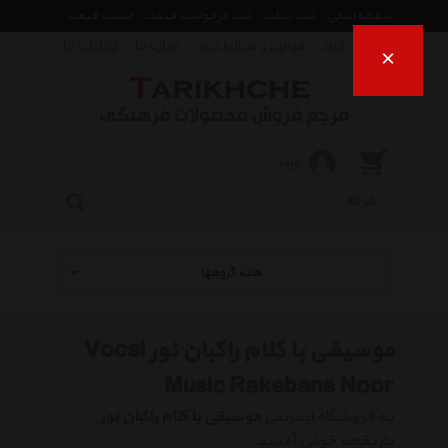
صفحه اصلی
ثبت تیکت
ثبت درخواست قیمت
لیست قیمت
راهنمای خرید
قوانین و شرایط خرید
درباره ما
ارتباط با ما
×
ورود
همه گروهها
موسیقی با کلام راکبان نور Vocal
Music Rakebane Noor
به فروشگاه اینترنتی
موسیقی با کلام راکبان نور
تاریخچه خوش آمدید