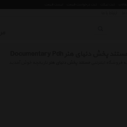
مقالات
ثبت تیکت
ثبت درخواست قیمت
لیست قیمت
 ما
ارتباط با ما
ستند پخش دنیای هنر Documentary Pdh
ه فروشگاه اینترنتی
مستند پخش دنیای هنر
تاریخچه خوش آمدید