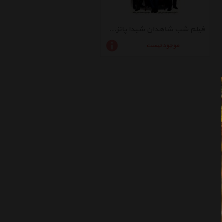
فیلم شب شاهدان شیدا پانزدهمین جشن حافظ
موجود نیست