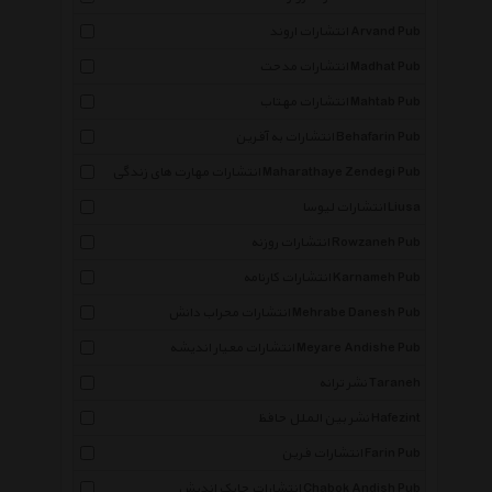
انتشارات اروند Arvand Pub
انتشارات مدحت Madhat Pub
انتشارات مهتاب Mahtab Pub
انتشارات به آفرین Behafarin Pub
انتشارات مهارت های زندگی Maharathaye Zendegi Pub
انتشارات لیوسا Liusa
انتشارات روزنه Rowzaneh Pub
انتشارات کارنامه Karnameh Pub
انتشارات محراب دانش Mehrabe Danesh Pub
انتشارات معیار اندیشه Meyare Andishe Pub
نشر ترانه Taraneh
نشر بین الملل حافظ Hafezint
انتشارات فرین Farin Pub
انتشارات چابک اندیش Chabok Andish Pub