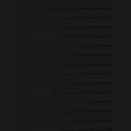
انتشارات سیمای دانش Simaye Danesh Pub
انتشارات روزنه کار Rozaneh Kar Pub
انتشارات جامه دران Jamehdaran Pub
نشر کلک آزادگان Kelk Azadegan Pub
نشر آشیانه کتاب Ashyane
انتشارات بهار سبز Bahare Sabz Pub
انتشارات قدیانی Ghadyani Pub
انتشارات سوره مهر Sooremehr Pub
نشر لوح فکر Lohefekr Pub
انتشارات فرادید نگار Faradid Negar Pub
انتشارات دبیر Dabir Pub
انتشارات گوتنبرگ Gutenberg Pub
نشر پریشان Parishan Pub
انتشارات نخستین Nakhostin Pub