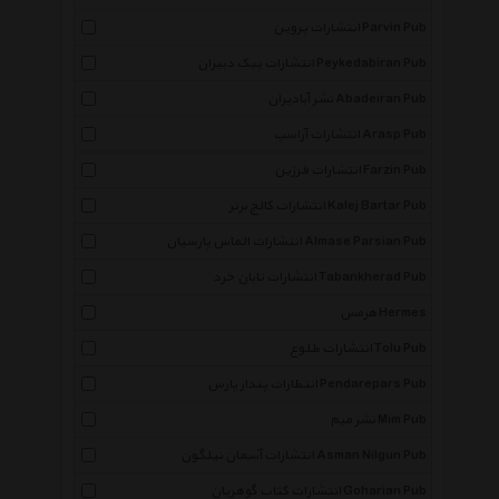
انتشارات پروین Parvin Pub
انتشارات پیک دبیران Peykedabiran Pub
نشر آبادیران Abadeiran Pub
انتشارات آراسپ Arasp Pub
انتشارات فرزین Farzin Pub
انتشارات کالج برتر Kalej Bartar Pub
انتشارات الماس پارسیان Almase Parsian Pub
انتشارات تابان خرد Tabankherad Pub
هرمس Hermes
انتشارات طلوع Tolu Pub
انتظارات پندار پارس Pendarepars Pub
نشر میم Mim Pub
انتشارات آسمان نیلگون Asman Nilgun Pub
انتشارات کتاب گوهریان Goharian Pub