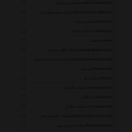
انتشارات نیاز دانش Niaze Danesh Pub
انتشارات شهرستان ادب Shahrestane Adab Pub
انتشارات رشد Roshd Pub
انتشارات به نشر Beh Nashr
جوانه Javaneh
انتشارات آوای مکتوب Avayeh Maktoub Pub
انتشارات آینده درخشان Ayandeye Derakhshan Pub
نشر هنوز Hanooz Pub
انتشارات او Ou Pub
انتشارات گندمان Gandoman Pub
نشر گلکار Golkar Pub
انتشارات ترگمان Torgaman Pub
انتشارات نگارستان هنر Negarestane Honar Pub
انتشارات رویای سبز Royayesabz Pub