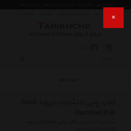
صفحه اصلی
ثبت تیکت
ثبت درخواست قیمت
لیست قیمت
راهنمای خرید
قوانین و شرایط خرید
درباره ما
ارتباط با ما
×
ورود
همه گروهها
کتاب چاپی انتشارات دریچه Book
Daricheh Pub
به فروشگاه اینترنتی
کتاب چاپی انتشارات دریچه
تاریخچه خوش آمدید