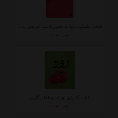
کتاب قشنگی دنیا به همین است اثر علی باباچاهی
موجود نیست
کتاب آشپزی روز اثر سامان گلریز
موجود نیست