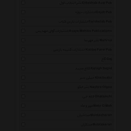
نشر انتخاب اول Entekhab Aval Pub
انتشارات دوژه Dojeh Pub
انتشارات پارس کتاب Parsketab Pub
انتشارات آوای مهدیس Avaye Mahdis Publications
نشر مهرسا Mehrsa
انتشارات کتیبه پارسی Katibe Parsi Pub
گاج Gaj
کلاغ سپید Kalagh Sepid
خیلی سبز Kheilisabz
نشر الگو Nashre Olgoo
قلم چی Ghalamchi
مهر و ماه Mehr O Mah
منتشران Montasheran
مبتکران Mobtakeran