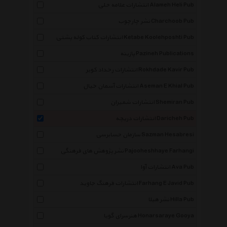
انتشارات علامه حلی Alameh Heli Pub
نشر چارچوب Charchoob Pub
انتشارات کتاب کوله پشتی Ketabe Koolehposhti Pub
پازینه Pazineh Publications
انتشارات رخداد کویر Rokhdade Kavir Pub
انتشارات آسمان خیال Aseman E Khial Pub
انتشارات شمیران Shemiran Pub
انتشارات دریچه Daricheh Pub
سازمان حسابرسی Sazman Hesabresi
نشر پژوهش های فرهنگی Pajooheshhaye Farhangi
انتشارات آوا Ava Pub
انتشارات فرهنگ جاوید Farhang E Javid Pub
نشر هیلا Hilla Pub
هنرسرای گویا Honarsaraye Gooya