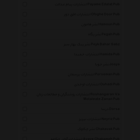
انتشارات پیام عدالت Payame Edalat Pub
انتشارات افق دور Ofoghe Door Pub
نشر هامون Hamoun Pub
نشر پگاه Pegah Pub
نشر پیک بهار سبز Peyk Bahar Sabz
انتشارات حمیدا Hamida Pub
نشر جویا Jooya
انتشارات پرسمان Porseman Pub
انتشارات اوحدی Ouhadi Pub
انتشارات روشنگران و مطالعات زنان Roshangaran Va
Motaleate Zanan Pub
درسا Dorsa
انتشارات نیریز Neyriz Pub
نشر چکاوک Chakavak Pub
انتشارات آوای چکامه Avaye Chakameh Pub