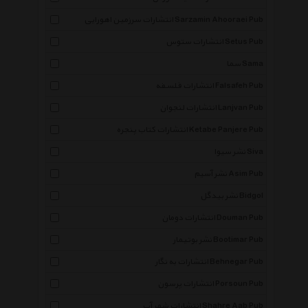
انتشارات سرزمین اهورایی Sarzamin Ahooraei Pub
انتشارات ستوس Setus Pub
سما Sama
انتشارات فلسفه Falsafeh Pub
انتشارات لنجوان Lanjvan Pub
انتشارات کتاب پنجره Ketabe Panjere Pub
نشر سیوا Siva
نشر آسیم Asim Pub
نشر بیدگل Bidgol
انتشارات دومان Douman Pub
نشر بوتیمار Bootimar Pub
انتشارات به نگار Behnegar Pub
انتشارات پرسون Porsoun Pub
انتشارات شهر آب Shahre Aab Pub