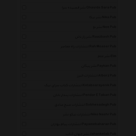
نشر قصیده سرا Ghaside Sara Pub
نشر نیکا Nika Pub
نشر نو Noe Pub
نشر راز باش Raazbash Pub
انتشارات راه معاصر Rah Moaser Pub
نشر علم Elm
نشر پیکان Paykan Pub
انتشارات البرز Alborz Pub
انتشارات کتاب سرای نیک Ketabsarayenik Pub
انتشارات پندار تابان Pendar E Taban Pub
انتشارات صبح صادق Sobhesadegh Pub
انتشارات نیکو نشر Niko Nashr Pub
انتشارات پیام بهاران Payamebaharan Pub
نشر جهان کتاب Jahanketab Pub