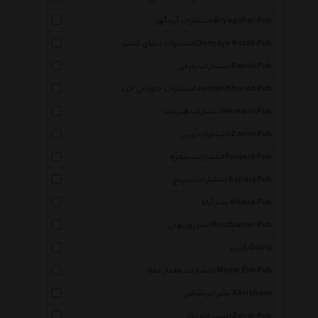
انتشارات آریاگهر Aryagohar Pub
انتشارات دنیای کتاب Donyaye Ketab Pub
انتشارات پاپلی Papoli Pub
انتشارات جاودان خرد Javdan Kherad Pub
انتشارات هیرمند Hirmand Pub
انتشارات زرین Zarrin Pub
انتشارات پنجره Panjere Pub
انتشارات سپنج Sepanj Pub
نشر آبانا Abana Pub
نشر روزبهان Roozbahan Pub
گلریز Golriz
انتشارات معیار علم Meyar Elm Pub
نشر ابریشمی Abrishami
انتشارات زوار Zevar Pub