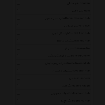
نشر شادان Shadan
نشر ماهی Mahi
نشر دانیال دامون Danial Damoon Pub
نشر فردوس Ferdows
انتشارات گل آذین Gol Azin Pub
انتشارات دالاهو Dalaho Pub
دنیای نو Donyaye No
بنیاد فرهنگ زندگی Bonyad Online
نشر نسل نواندیش Nasle Nowandish
انتشارات دوستان Doostan Pub
هاشمی Hashemi
نشر افق Nashre Ofogh
انتشارات جمهوری Jomhouri Pub
نشر باغ نو Baghe No Pub