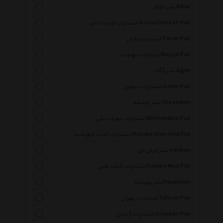
نشر افکار Afkar
انتشارات آوند دانش Avand Danesh Pub
انتشارات یاران Yaran Pub
انتشارات بهجت Behjat Pub
نشر آگاه Agah
انتشارات سمیر Samir Pub
نشر چشمه Cheshmeh
انتشارات مهراندیش Mehrandish Pub
انتشارات کتاب خورشید Ketabe Khorshid Pub
نشر ایران بان Iranban
انتشارات کتاب مس Ketabe Mes Pub
نشر پوینده Poyandeh
انتشارات تهران Tehran Pub
انتشارات آریابان Aryaban Pub