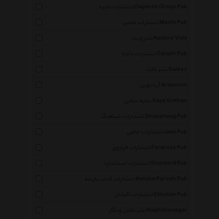
انتشارات دایره Dayereh Group Pub
انتشارات ماشی Mashi Pub
نشر ویدا Nashre Vida
انتشارات دانژه Danjeh Pub
نشر ثالث Saless
آریا نوین Arianovin
سایه سخن Saye Sokhan
انتشارات شباهنگ Shabahang Pub
انتشارات جامی Jami Pub
انتشارات فراروی Fararooy Pub
انتشارات استاندارد Standard Pub
انتشارات کتاب پارسه Ketabe Parseh Pub
انتشارات اکباتان Ekbatan Pub
نشر نقش و نگار Naghshonegar