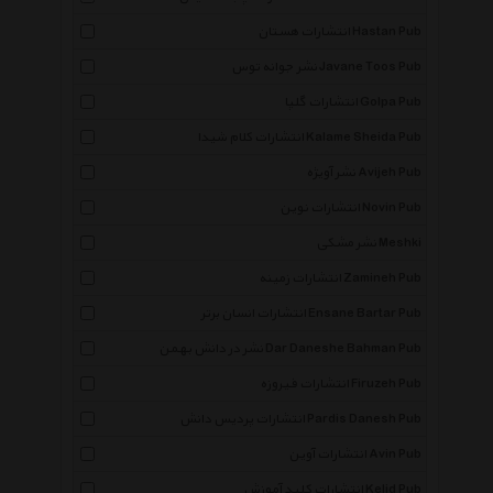
انتشارات هستان Hastan Pub
نشر جوانه توس Javane Toos Pub
انتشارات گلپا Golpa Pub
انتشارات کلام شیدا Kalame Sheida Pub
نشر آویژه Avijeh Pub
انتشارات نوین Novin Pub
نشر مشکی Meshki
انتشارات زمینه Zamineh Pub
انتشارات انسان برتر Ensane Bartar Pub
نشر در دانش بهمن Dar Daneshe Bahman Pub
انتشارات فیروزه Firuzeh Pub
انتشارات پردیس دانش Pardis Danesh Pub
انتشارات آوین Avin Pub
انتشارات کلید آموزش Kelid Pub