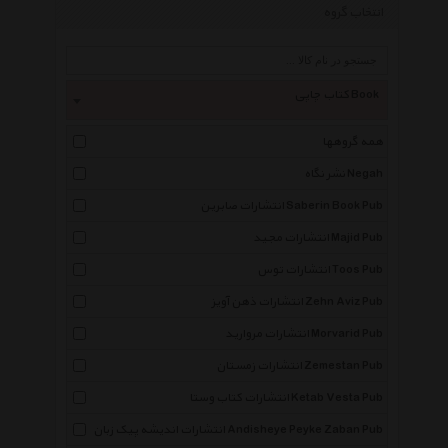
انتخاب گروه
کتاب چاپی Book
همه گروهها
نشر نگاه Negah
انتشارات صابرین Saberin Book Pub
انتشارات مجید Majid Pub
انتشارات توس Toos Pub
انتشارات ذهن آویز Zehn Aviz Pub
انتشارات مروارید Morvarid Pub
انتشارات زمستان Zemestan Pub
انتشارات کتاب وستا Ketab Vesta Pub
انتشارات اندیشه پیک زبان Andisheye Peyke Zaban Pub