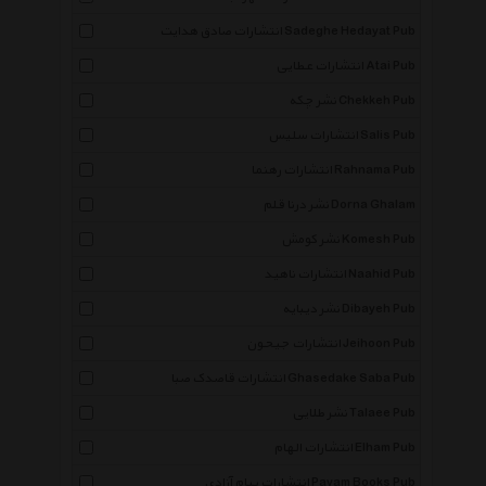
انتشارات صادق هدایت Sadeghe Hedayat Pub
انتشارات عطایی Atai Pub
نشر چکه Chekkeh Pub
انتشارات سلیس Salis Pub
انتشارات رهنما Rahnama Pub
نشر درنا قلم Dorna Ghalam
نشر کومش Komesh Pub
انتشارات ناهید Naahid Pub
نشر دیبایه Dibayeh Pub
انتشارات جیحون Jeihoon Pub
انتشارات قاصدک صبا Ghasedake Saba Pub
نشر طلایی Talaee Pub
انتشارات الهام Elham Pub
انتشارات پیام آزادی Payam Books Pub