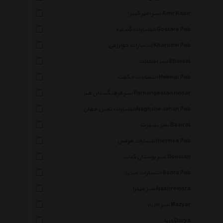
نشر امیر کبیر Amir Kabir
انتشارات گستره Gostare Pub
انتشارات خوارزمی Kharazmi Pub
نشر اطلاعات Ettelaat
انتشارات حکمت Hekmat Pub
نشر فرهنگستان هنر Farhangestan Honar
انتشارات نقش جهان Naghshe Jahan Pub
نشر بصیرت Basirat
انتشارات هرمس Hermes Pub
نشر بوستان کتاب Boostan
انتشارات صدرا Sadra Pub
نشر میترا Nashremitra
نشر مازیار Mazyar
دریا Darya