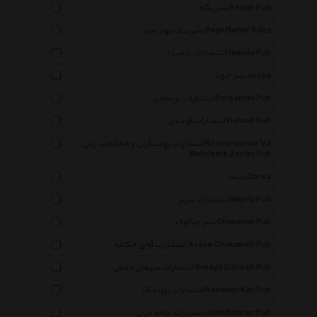
نشر پگاه Pegah Pub
نشر پیک بهار سبز Peyk Bahar Sabz
انتشارات حمیدا Hamida Pub
نشر جویا Jooya
انتشارات پرسمان Porseman Pub
انتشارات اوحدی Ouhadi Pub
انتشارات روشنگران و مطالعات زنان Roshangaran Va
Motaleate Zanan Pub
درسا Dorsa
انتشارات نیریز Neyriz Pub
نشر چکاوک Chakavak Pub
انتشارات آوای چکامه Avaye Chakameh Pub
انتشارات سیمای دانش Simaye Danesh Pub
انتشارات روزنه کار Rozaneh Kar Pub
انتشارات جامه دران Jamehdaran Pub