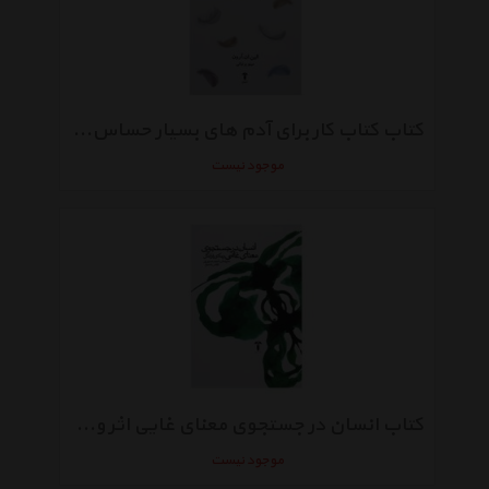
کتاب کتاب کار برای آدم‌ های بسیار حساس اثر الین.ن.آرون
موجود نیست
کتاب انسان در جستجوی معنای غایی اثر ویکتور فرانکل
موجود نیست