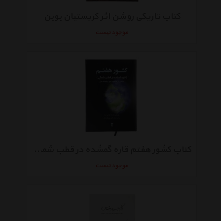
کتاب تاریکی روشن اثر کریستیان بوبن
موجود نیست
کتاب کشور هفتم قاره‌ گمشده در قطب شمال اثر فرشاد فرشید راد
موجود نیست