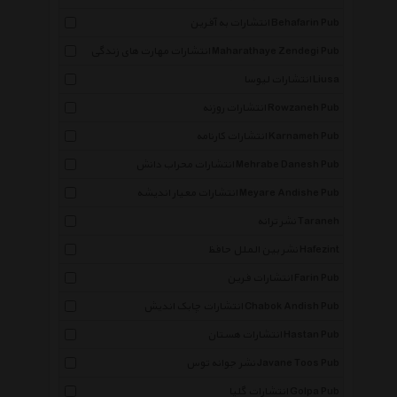
انتشارات به آفرین Behafarin Pub
انتشارات مهارت های زندگی Maharathaye Zendegi Pub
انتشارات لیوسا Liusa
انتشارات روزنه Rowzaneh Pub
انتشارات کارنامه Karnameh Pub
انتشارات محراب دانش Mehrabe Danesh Pub
انتشارات معیار اندیشه Meyare Andishe Pub
نشر ترانه Taraneh
نشر بین الملل حافظ Hafezint
انتشارات فرین Farin Pub
انتشارات چابک اندیش Chabok Andish Pub
انتشارات هستان Hastan Pub
نشر جوانه توس Javane Toos Pub
انتشارات گلپا Golpa Pub