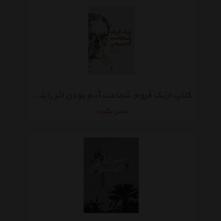
کتاب اریک فروم شجاعت آدم‌ بودن اثر راینر فونک
تماس بگیرید