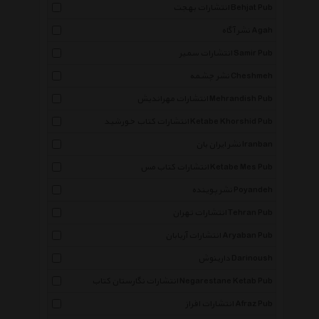
انتشارات بهجت Behjat Pub
نشر آگاه Agah
انتشارات سمیر Samir Pub
نشر چشمه Cheshmeh
انتشارات مهراندیش Mehrandish Pub
انتشارات کتاب خورشید Ketabe Khorshid Pub
نشر ایران بان Iranban
انتشارات کتاب مس Ketabe Mes Pub
نشر پوینده Poyandeh
انتشارات تهران Tehran Pub
انتشارات آریابان Aryaban Pub
دارینوش Darinoush
انتشارات نگارستان کتاب Negarestane Ketab Pub
انتشارات افراز Afraz Pub