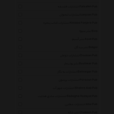
انتشارات فلسفه Falsafeh Pub
انتشارات لنجوان Lanjvan Pub
انتشارات کتاب پنجره Ketabe Panjere Pub
نشر سیوا Siva
نشر آسیم Asim Pub
نشر بیدگل Bidgol
انتشارات دومان Douman Pub
نشر بوتیمار Bootimar Pub
انتشارات به نگار Behnegar Pub
انتشارات پرسون Porsoun Pub
انتشارات شهر آب Shahre Aab Pub
انتشارات صادق هدایت Sadeghe Hedayat Pub
انتشارات عطایی Atai Pub
نشر چکه Chekkeh Pub