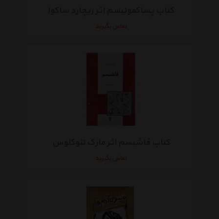
کتاب پساکمونیسم اثر ریچارد ساکوا
تماس بگیرید
کتاب فاشیسم اثر مارک نئوکلوس
تماس بگیرید