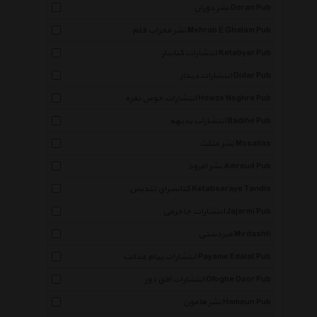
نشر دوران Doran Pub
نشر محراب قلم Mehrab E Ghalam Pub
انتشارات کتابیار Ketabyar Pub
انتشارات دیدار Didar Pub
انتشارات حوض نقره Howze Noghre Pub
انتشارات بدیهه Badihe Pub
نشر مثلث Mosallas
نشر امرود Amroud Pub
کتابسرای تندیس Ketabsaraye Tandis
انتشارات جاجرمی Jajarmi Pub
میردشتی Mirdashti
انتشارات پیام عدالت Payame Edalat Pub
انتشارات افق دور Ofoghe Door Pub
نشر هامون Hamoun Pub