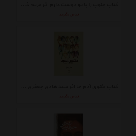
کتاب جنوب را با تو دوست دارم اثر مریم ذوالفقاری
تماس بگیرید
کتاب مثنوی آدم ها اثر سید هادی جعفری امان آبادی - دفتر‌ چهارم
تماس بگیرید