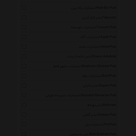
انتشارات راه بین Rah Bin Pub
نشر فکر آذین Fekrazin
انتشارات توسعه Tosseh Pub
انتشارات آگه Agah Pub
انتشارات عابد Abed Pub
نشر خانه ادبیات Khane Adabiat
انتشارات شهر قلم Shahreh Ghalam Pub
انتشارات برف Barf Pub
نشر سایان Sayan Pub
انتشارات سپیده باوران Sepideh Bavaran Pub
نشر بهنام Behnam
نشر گمان Goman Pub
انتشارات پل Pol Pub
نشر به سخن Beh Sokhan Pub