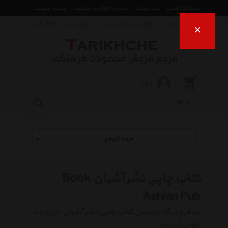
صفحه اصلی
ثبت تیکت
ثبت درخواست قیمت
لیست قیمت
راهنمای خرید
قوانین و شرایط خرید
درباره ما
ارتباط با ما
×
ورود
همه گروهها
کتاب چاپی نشر آشیان Book
Ashian Pub
به فروشگاه اینترنتی
کتاب چاپی نشر آشیان
تاریخچه
خوش آمدید