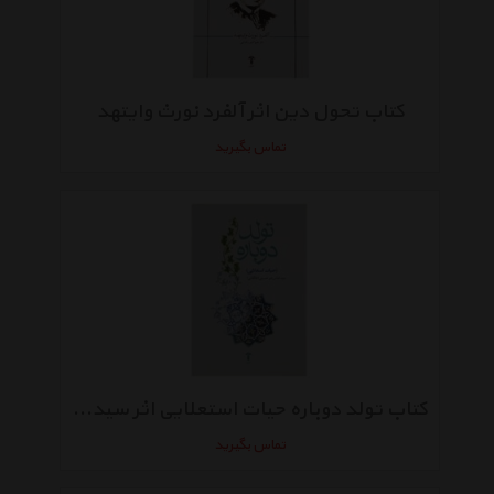
کتاب تحول دین اثر آلفرد نورث وایتهد
تماس بگیرید
کتاب تولد دوباره حیات استعلایی اثر سیدعباس میرحسینی
تماس بگیرید