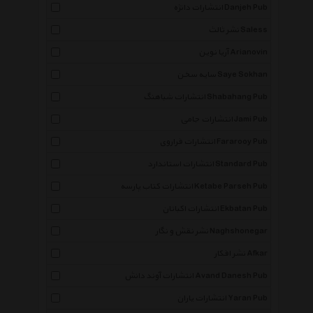
انتشارات دانژه Danjeh Pub
نشر ثالث Saless
آریا نوین Arianovin
سایه سخن Saye Sokhan
انتشارات شباهنگ Shabahang Pub
انتشارات جامی Jami Pub
انتشارات فراروی Fararooy Pub
انتشارات استاندارد Standard Pub
انتشارات کتاب پارسه Ketabe Parseh Pub
انتشارات اکباتان Ekbatan Pub
نشر نقش و نگار Naghshonegar
نشر افکار Afkar
انتشارات آوند دانش Avand Danesh Pub
انتشارات یاران Yaran Pub