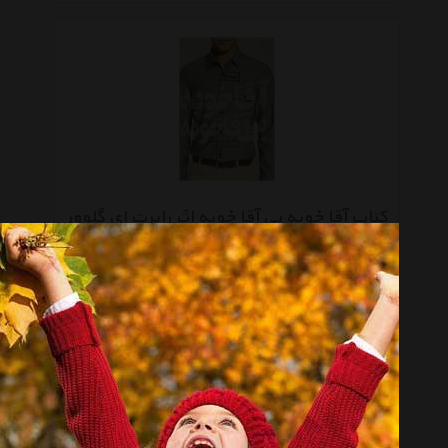
کتاب آقا خوبه بی آقا خوبه اثر رابرت ای گلوور
موجود نیست
صفحه 1 از 4
انتخاب گروه
کتاب چاپی Book