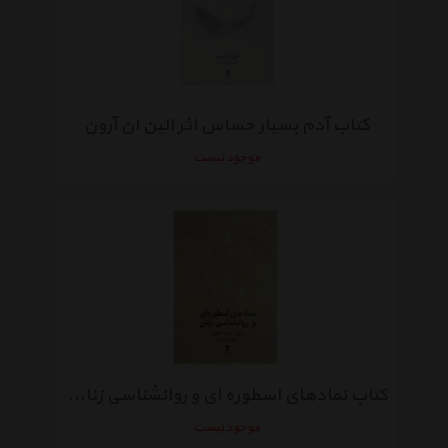
کتاب آدم بسیار حساس اثر الین ان آرون
موجود نیست
کتاب نمادهای اسطوره ای و روانشناسی زنان اثر جین شینودا بولن
موجود نیست