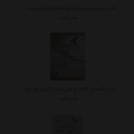
کتاب پرتوی بر پولیتیای افلاطون اثر سید هادی جعفری امان آبادی
تماس بگیرید
کتاب آسمان خانه ی من است اثر مریم ذوالفقاری
تماس بگیرید