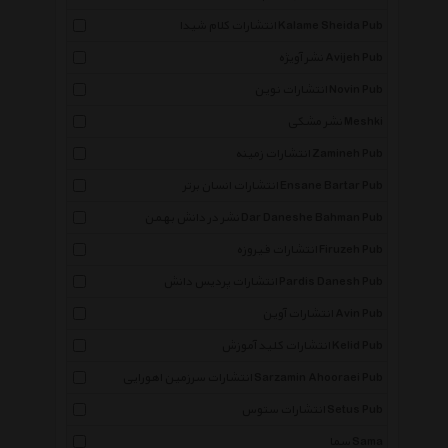
انتشارات کلام شیدا Kalame Sheida Pub
نشر آویژه Avijeh Pub
انتشارات نوین Novin Pub
نشر مشکی Meshki
انتشارات زمینه Zamineh Pub
انتشارات انسان برتر Ensane Bartar Pub
نشر در دانش بهمن Dar Daneshe Bahman Pub
انتشارات فیروزه Firuzeh Pub
انتشارات پردیس دانش Pardis Danesh Pub
انتشارات آوین Avin Pub
انتشارات کلید آموزش Kelid Pub
انتشارات سرزمین اهورایی Sarzamin Ahooraei Pub
انتشارات ستوس Setus Pub
سما Sama