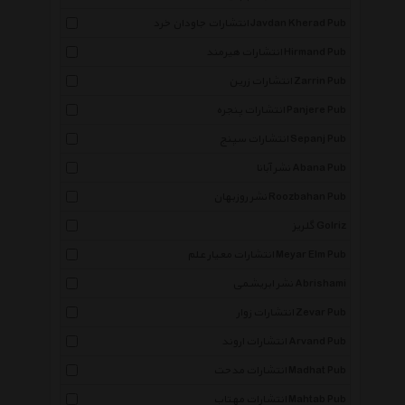
انتشارات جاودان خرد Javdan Kherad Pub
انتشارات هیرمند Hirmand Pub
انتشارات زرین Zarrin Pub
انتشارات پنجره Panjere Pub
انتشارات سپنج Sepanj Pub
نشر آبانا Abana Pub
نشر روزبهان Roozbahan Pub
گلریز Golriz
انتشارات معیار علم Meyar Elm Pub
نشر ابریشمی Abrishami
انتشارات زوار Zevar Pub
انتشارات اروند Arvand Pub
انتشارات مدحت Madhat Pub
انتشارات مهتاب Mahtab Pub