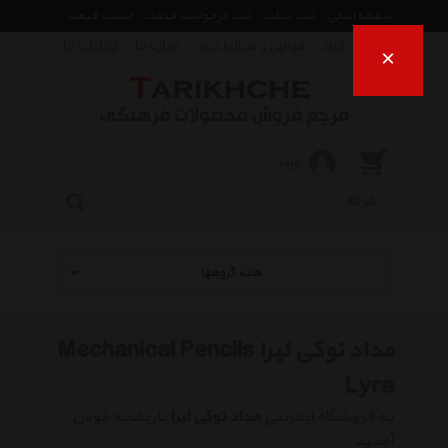
صفحه اصلی
ثبت تیکت
ثبت درخواست قیمت
لیست قیمت
راهنمای خرید
قوانین و شرایط خرید
درباره ما
ارتباط با ما
×
ورود
همه گروهها
مداد نوکی لیرا Mechanical Pencils
Lyra
به فروشگاه اینترنتی
مداد نوکی لیرا
تاریخچه خوش
آمدید