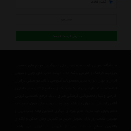
کلیه کالاها
جستجو
نمایش لیست قیمت
فروشگاه اینترنتی تاریخچه به عنوان یکی از بزرگترین مرجع های تخصصی
در زمینه فرهنگ و هنر می باشد که با عرضه کتاب های چاپی و صوتی
ایران و جهان ،لوازم تحریر،محصولات آموزشی ،آلات موسیقی در ایران
توانسته است علاوه بر ایجاد یک بانک کامل و جامع از کتاب های داخلی و
خارجی و دیگر محصولاتی فرهنگی هنری ، یک مرجع تخصصی فروش
آنلاین اینترنتی در ایران نیز باشد وعلاوه بر مزیت های فوق، نسبت به
تمام رقبای خود مزیت های ویژه ی دیگری همچون ارائه جدیدترین و
بهترین قیمت روز بازار، تحویل سریع در کمترین زمان ممکن و ارائه ی
بالاترین سطح خدمات پس از فروش در ایران می باشد.