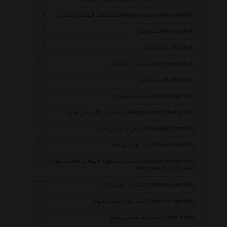
انتشارات آینده درخشان Ayandeye Derakhshan Pub
نشر هنوز Hanooz Pub
انتشارات او Ou Pub
انتشارات گندمان Gandoman Pub
نشر گلکار Golkar Pub
انتشارات ترگمان Torgaman Pub
انتشارات نگارستان هنر Negarestane Honar Pub
انتشارات رویای سبز Royayesabz Pub
انتشارات پویانما Puyanama Pub
انتشارات موزه هنرهای معاصر تهران Moozeye Honarhaye
Moasere Tehran Pub
انتشارات آفرینگان Afarinegan Pub
انتشارات امید ایرانیان Omid Iranian Pub
×
انتشارات فصل پنجم Fasle 5 Pub