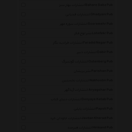
انتشارات بهار سبز Bahare Sabz Pub
انتشارات قدیانی Ghadyani Pub
انتشارات سوره مهر Sooremehr Pub
نشر لوح فکر Lohefekr Pub
انتشارات فرادید نگار Faradid Negar Pub
انتشارات دبیر Dabir Pub
انتشارات گوتنبرگ Gutenberg Pub
نشر پریشان Parishan Pub
انتشارات نخستین Nakhostin Pub
انتشارات آریاگهر Aryagohar Pub
انتشارات دنیای کتاب Donyaye Ketab Pub
انتشارات پاپلی Papoli Pub
انتشارات جاودان خرد Javdan Kherad Pub
انتشارات هیرمند Hirmand Pub