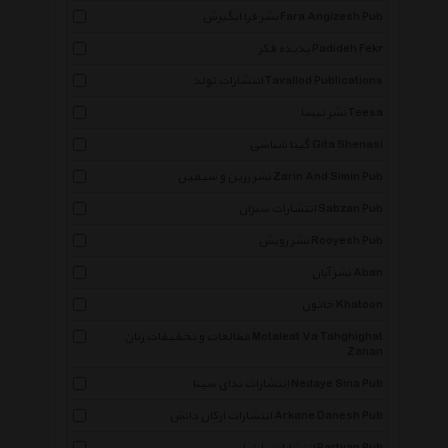
نشر فرا انگیزش Fara Angizesh Pub
پدیده فکر Padideh Fekr
انتشارات تولد Tavallod Publications
نشر تیسا Teesa
گیتا شناسی Gita Shenasi
نشر زرین و سیمین Zarin And Simin Pub
انتشارات سبزان Sabzan Pub
نشر رویش Rooyesh Pub
نشر آبان Aban
خاتون Khatoon
مطالعات و تحقیقات زنان Motaleat Va Tahghighat
Zanan
انتشارات ندای سینا Nedaye Sina Pub
انتشارات ارکان دانش Arkane Danesh Pub