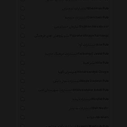
انتشارات شمیران Shemiran Pub
انتشارات دریچه Daricheh Pub
سازمان حسابرسی Sazman Hesabresi
نشر پژوهش های فرهنگی Pajooheshhaye Farhangi
انتشارات آوا Ava Pub
انتشارات فرهنگ جاوید Farhang E Javid Pub
نشر هیلا Hilla Pub
هنرسرای گویا Honarsaraye Gooya
انتشارات نیاز دانش Niaze Danesh Pub
انتشارات شهرستان ادب Shahrestane Adab Pub
انتشارات رشد Roshd Pub
انتشارات به نشر Beh Nashr
جوانه Javaneh
انتشارات آوای مکتوب Avayeh Maktoub Pub