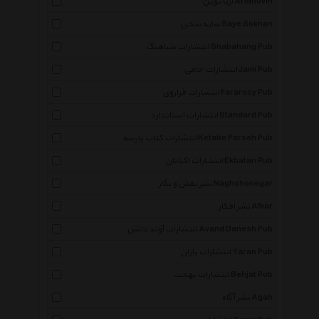
آریا نوین Arianovin
سایه سخن Saye Sokhan
انتشارات شباهنگ Shabahang Pub
انتشارات جامی Jami Pub
انتشارات فراروی Fararooy Pub
انتشارات استاندارد Standard Pub
انتشارات کتاب پارسه Ketabe Parseh Pub
انتشارات اکباتان Ekbatan Pub
نشر نقش و نگار Naghshonegar
نشر افکار Afkar
انتشارات آوند دانش Avand Danesh Pub
انتشارات یاران Yaran Pub
انتشارات بهجت Behjat Pub
نشر آگاه Agah