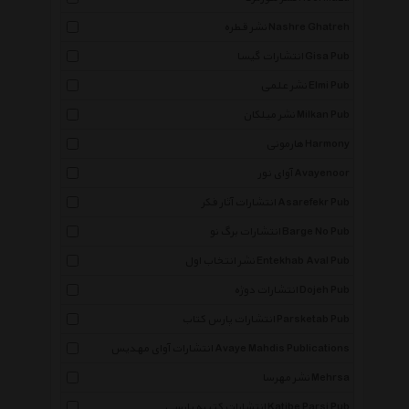
نشر قطره Nashre Ghatreh
انتشارات گیسا Gisa Pub
نشر علمی Elmi Pub
نشر میلکان Milkan Pub
هارمونی Harmony
آوای نور Avayenoor
انتشارات آثار فکر Asarefekr Pub
انتشارات برگ نو Barge No Pub
نشر انتخاب اول Entekhab Aval Pub
انتشارات دوژه Dojeh Pub
انتشارات پارس کتاب Parsketab Pub
انتشارات آوای مهدیس Avaye Mahdis Publications
نشر مهرسا Mehrsa
انتشارات کتیبه پارسی Katibe Parsi Pub