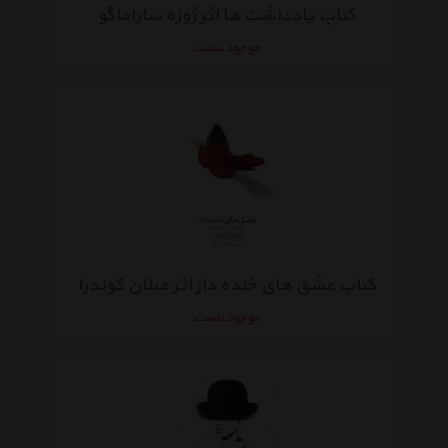
کتاب یادداشت ها اثر ژوزه ساراماگو
موجود نیست
کتاب عشق های خنده دار اثر میلان کوندرا
موجود نیست