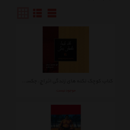
کتاب کوچک نکته های زندگی اثر اچ. جکسون براون
موجود نیست