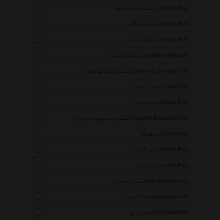
انتشارات توسعه Tosseh Pub
انتشارات آگه Agah Pub
انتشارات عابد Abed Pub
نشر خانه ادبیات Khane Adabiat
انتشارات شهر قلم Shahreh Ghalam Pub
انتشارات برف Barf Pub
نشر سایان Sayan Pub
انتشارات سپیده باوران Sepideh Bavaran Pub
نشر بهنام Behnam
نشر گمان Goman Pub
انتشارات پل Pol Pub
نشر به سخن Beh Sokhan Pub
سایه گستر Sayehgostar
بافرزندان Bafarzandan