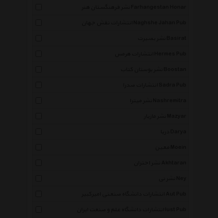
نشر فرهنگستان هنر Farhangestan Honar
انتشارات نقش جهان Naghshe Jahan Pub
نشر بصیرت Basirat
انتشارات هرمس Hermes Pub
نشر بوستان کتاب Boostan
انتشارات صدرا Sadra Pub
نشر میترا Nashremitra
نشر مازیار Mazyar
دریا Darya
معین Moein
نشر اختران Akhtaran
نشر نی Ney
انتشارات دانشگاه صنعتی امیرکبیر Aut Pub
انتشارات دانشگاه علم و صنعت ایران Iust Pub