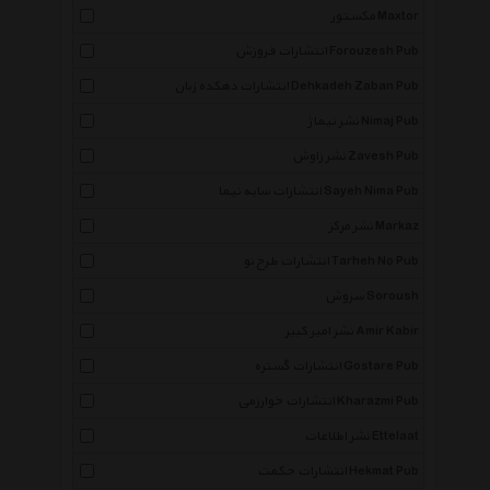
مکستور Maxtor
انتشارات فروزش Forouzesh Pub
انتشارات دهکده زبان Dehkadeh Zaban Pub
نشر نیماژ Nimaj Pub
نشر زاوش Zavesh Pub
انتشارات سایه نیما Sayeh Nima Pub
نشر مرکز Markaz
انتشارات طرح نو Tarheh No Pub
سروش Soroush
نشر امیر کبیر Amir Kabir
انتشارات گستره Gostare Pub
انتشارات خوارزمی Kharazmi Pub
نشر اطلاعات Ettelaat
انتشارات حکمت Hekmat Pub