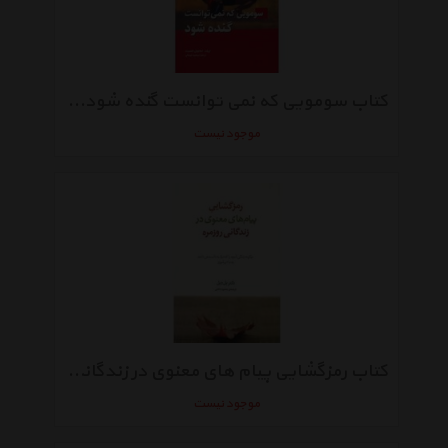
کتاب سومویی که نمی توانست گنده شود اثر اریک امانوئل اشمیت
موجود نیست
کتاب رمزگشایی پیام های معنوی در زندگانی روزمره اثر پل دبل
موجود نیست