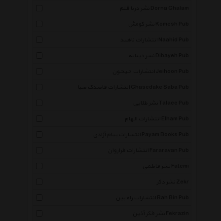
نشر درنا قلم Dorna Ghalam
نشر کومش Komesh Pub
انتشارات ناهید Naahid Pub
نشر دیبایه Dibayeh Pub
انتشارات جیحون Jeihoon Pub
انتشارات قاصدک صبا Ghasedake Saba Pub
نشر طلایی Talaee Pub
انتشارات الهام Elham Pub
انتشارات پیام آزادی Payam Books Pub
انتشارات فراروان Fararavan Pub
نشر فاطمی Fatemi
نشر ذکر Zekr
انتشارات راه بین Rah Bin Pub
نشر فکر آذین Fekrazin