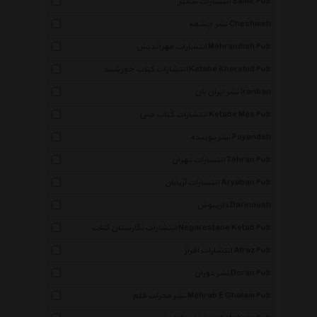
انتشارات سمیر Samir Pub
نشر چشمه Cheshmeh
انتشارات مهراندیش Mehrandish Pub
انتشارات کتاب خورشید Ketabe Khorshid Pub
نشر ایران بان Iranban
انتشارات کتاب مس Ketabe Mes Pub
نشر پوینده Poyandeh
انتشارات تهران Tehran Pub
انتشارات آریابان Aryaban Pub
دارینوش Darinoush
انتشارات نگارستان کتاب Negarestane Ketab Pub
انتشارات افراز Afraz Pub
نشر دوران Doran Pub
نشر محراب قلم Mehrab E Ghalam Pub