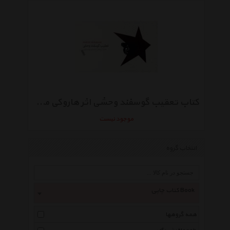
کتاب تعقیب گوسفند وحشی اثر هاروکی موراکامی
موجود نیست
انتخاب گروه
کتاب چاپی Book
همه گروهها