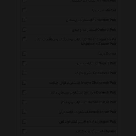
انتشارات حمیدا Hamida Pub
نشر جویا Jooya
انتشارات پرسمان Porseman Pub
انتشارات اوحدی Ouhadi Pub
انتشارات روشنگران و مطالعات زنان Roshangaran Va
Motaleate Zanan Pub
درسا Dorsa
انتشارات نیریز Neyriz Pub
نشر چکاوک Chakavak Pub
انتشارات آوای چکامه Avaye Chakameh Pub
انتشارات سیمای دانش Simaye Danesh Pub
انتشارات روزنه کار Rozaneh Kar Pub
انتشارات جامه دران Jamehdaran Pub
نشر کلک آزادگان Kelk Azadegan Pub
نشر آشیانه کتاب Ashyane