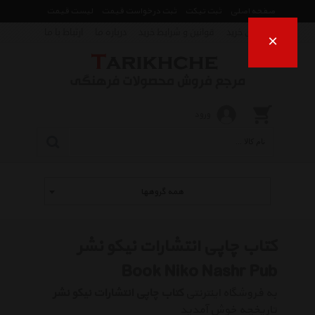
صفحه اصلی
ثبت تیکت
ثبت درخواست قیمت
لیست قیمت
راهنمای خرید
قوانین و شرایط خرید
درباره ما
ارتباط با ما
×
ورود
همه گروهها
کتاب چاپی انتشارات نیکو نشر
Book Niko Nashr Pub
به فروشگاه اینترنتی
کتاب چاپی انتشارات نیکو نشر
تاریخچه خوش آمدید