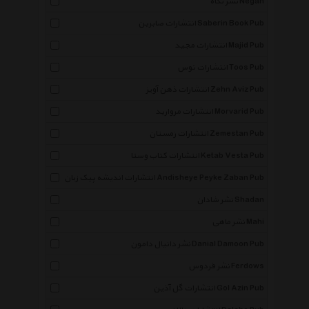
نشر نگاه Negah
انتشارات صابرین Saberin Book Pub
انتشارات مجید Majid Pub
انتشارات توس Toos Pub
انتشارات ذهن آویز Zehn Aviz Pub
انتشارات مروارید Morvarid Pub
انتشارات زمستان Zemestan Pub
انتشارات کتاب وستا Ketab Vesta Pub
انتشارات اندیشه پیک زبان Andisheye Peyke Zaban Pub
نشر شادان Shadan
نشر ماهی Mahi
نشر دانیال دامون Danial Damoon Pub
نشر فردوس Ferdows
انتشارات گل آذین Gol Azin Pub