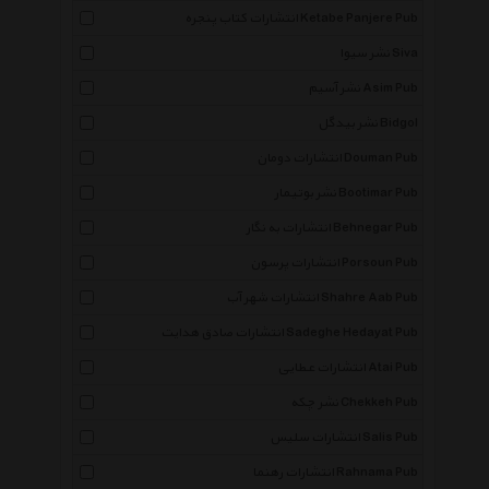
انتشارات کتاب پنجره Ketabe Panjere Pub
نشر سیوا Siva
نشر آسیم Asim Pub
نشر بیدگل Bidgol
انتشارات دومان Douman Pub
نشر بوتیمار Bootimar Pub
انتشارات به نگار Behnegar Pub
انتشارات پرسون Porsoun Pub
انتشارات شهر آب Shahre Aab Pub
انتشارات صادق هدایت Sadeghe Hedayat Pub
انتشارات عطایی Atai Pub
نشر چکه Chekkeh Pub
انتشارات سلیس Salis Pub
انتشارات رهنما Rahnama Pub