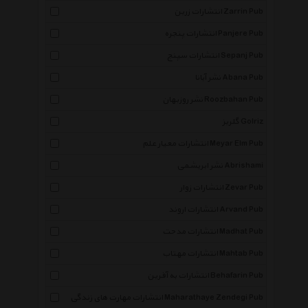
انتشارات زرین Zarrin Pub
انتشارات پنجره Panjere Pub
انتشارات سپنج Sepanj Pub
نشر آبانا Abana Pub
نشر روزبهان Roozbahan Pub
گلریز Golriz
انتشارات معیار علم Meyar Elm Pub
نشر ابریشمی Abrishami
انتشارات زوار Zevar Pub
انتشارات اروند Arvand Pub
انتشارات مدحت Madhat Pub
انتشارات مهتاب Mahtab Pub
انتشارات به آفرین Behafarin Pub
انتشارات مهارت های زندگی Maharathaye Zendegi Pub