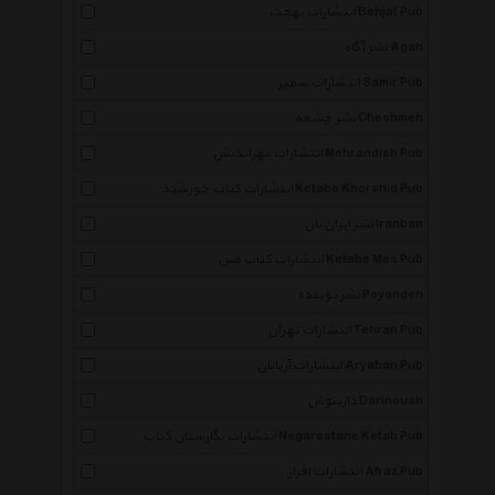
انتشارات بهجت Behjat Pub
نشر آگاه Agah
انتشارات سمیر Samir Pub
نشر چشمه Cheshmeh
انتشارات مهراندیش Mehrandish Pub
انتشارات کتاب خورشید Ketabe Khorshid Pub
نشر ایران بان Iranban
انتشارات کتاب مس Ketabe Mes Pub
نشر پوینده Poyandeh
انتشارات تهران Tehran Pub
انتشارات آریابان Aryaban Pub
دارینوش Darinoush
انتشارات نگارستان کتاب Negarestane Ketab Pub
انتشارات افراز Afraz Pub