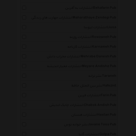
انتشارات به آفرین Behafarin Pub
انتشارات مهارت های زندگی Maharathaye Zendegi Pub
انتشارات لیوسا Liusa
انتشارات روزنه Rowzaneh Pub
انتشارات کارنامه Karnameh Pub
انتشارات محراب دانش Mehrabe Danesh Pub
انتشارات معیار اندیشه Meyare Andishe Pub
نشر ترانه Taraneh
نشر بین الملل حافظ Hafezint
انتشارات فرین Farin Pub
انتشارات چابک اندیش Chabok Andish Pub
انتشارات هستان Hastan Pub
نشر جوانه توس Javane Toos Pub
انتشارات گلپا Golpa Pub