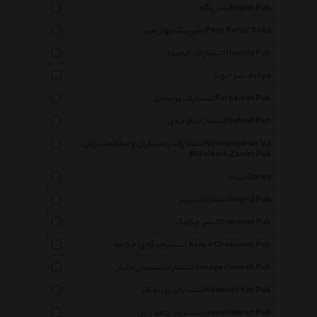
نشر پگاه Pegah Pub
نشر پیک بهار سبز Peyk Bahar Sabz
انتشارات حمیدا Hamida Pub
نشر جویا Jooya
انتشارات پرسمان Porseman Pub
انتشارات اوحدی Ouhadi Pub
انتشارات روشنگران و مطالعات زنان Roshangaran Va
Motaleate Zanan Pub
درسا Dorsa
انتشارات نیریز Neyriz Pub
نشر چکاوک Chakavak Pub
انتشارات آوای چکامه Avaye Chakameh Pub
انتشارات سیمای دانش Simaye Danesh Pub
انتشارات روزنه کار Rozaneh Kar Pub
انتشارات جامه دران Jamehdaran Pub