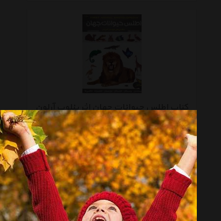
کتاب اطلس حیوانات جهان اثر پنلوپ آرلون
تماس بگیرید
صفحه 1 از 3
انتخاب گروه
کتاب چاپی Book