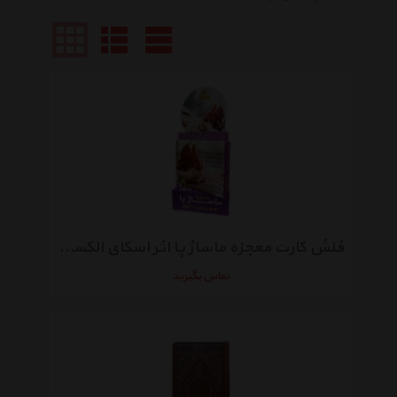
فلش کارت معجزه ماساژ پا اثر اسکای الکساندر
تماس بگیرید