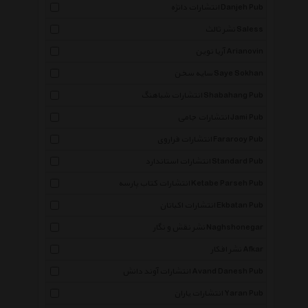
انتشارات دانژه Danjeh Pub
نشر ثالث Saless
آریا نوین Arianovin
سایه سخن Saye Sokhan
انتشارات شباهنگ Shabahang Pub
انتشارات جامی Jami Pub
انتشارات فراروی Fararooy Pub
انتشارات استاندارد Standard Pub
انتشارات کتاب پارسه Ketabe Parseh Pub
انتشارات اکباتان Ekbatan Pub
نشر نقش و نگار Naghshonegar
نشر افکار Afkar
انتشارات آوند دانش Avand Danesh Pub
انتشارات یاران Yaran Pub