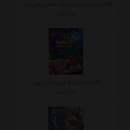
165قصه شبانه از حیوانات 2جلدی اثر پیام بهاران
تماس بگیرید
110قصه قبل از خواب اثر ایزوپ
تماس بگیرید