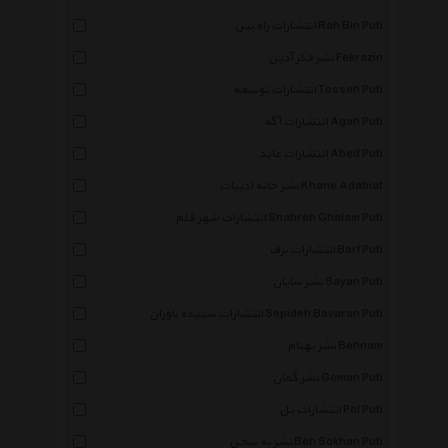
انتشارات راه بین Rah Bin Pub
نشر فکر آذین Fekrazin
انتشارات توسعه Tosseh Pub
انتشارات آگه Agah Pub
انتشارات عابد Abed Pub
نشر خانه ادبیات Khane Adabiat
انتشارات شهر قلم Shahreh Ghalam Pub
انتشارات برف Barf Pub
نشر سایان Sayan Pub
انتشارات سپیده باوران Sepideh Bavaran Pub
نشر بهنام Behnam
نشر گمان Goman Pub
انتشارات پل Pol Pub
نشر به سخن Beh Sokhan Pub