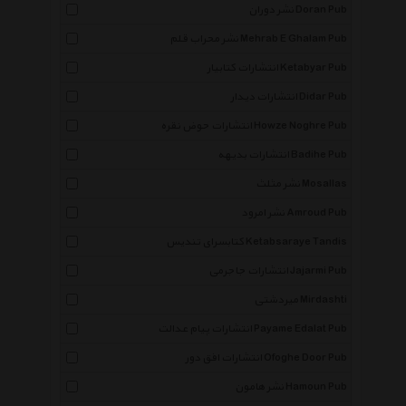
نشر دوران Doran Pub
نشر محراب قلم Mehrab E Ghalam Pub
انتشارات کتابیار Ketabyar Pub
انتشارات دیدار Didar Pub
انتشارات حوض نقره Howze Noghre Pub
انتشارات بدیهه Badihe Pub
نشر مثلث Mosallas
نشر امرود Amroud Pub
کتابسرای تندیس Ketabsaraye Tandis
انتشارات جاجرمی Jajarmi Pub
میردشتی Mirdashti
انتشارات پیام عدالت Payame Edalat Pub
انتشارات افق دور Ofoghe Door Pub
نشر هامون Hamoun Pub