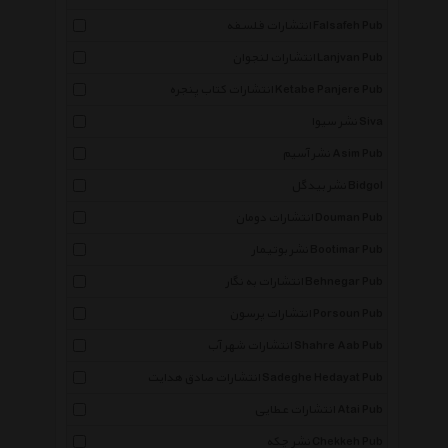
انتشارات فلسفه Falsafeh Pub
انتشارات لنجوان Lanjvan Pub
انتشارات کتاب پنجره Ketabe Panjere Pub
نشر سیوا Siva
نشر آسیم Asim Pub
نشر بیدگل Bidgol
انتشارات دومان Douman Pub
نشر بوتیمار Bootimar Pub
انتشارات به نگار Behnegar Pub
انتشارات پرسون Porsoun Pub
انتشارات شهر آب Shahre Aab Pub
انتشارات صادق هدایت Sadeghe Hedayat Pub
انتشارات عطایی Atai Pub
نشر چکه Chekkeh Pub