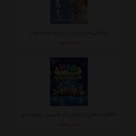
شگفتی‌های بدن اثر رابرت وینستون
تماس بگیرید
365قصه قبل از خواب اثر کاترین تیسوندیر
تماس بگیرید