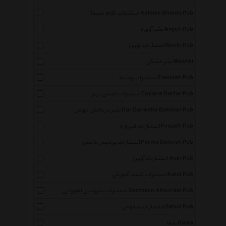
انتشارات کلام شیدا Kalame Sheida Pub
نشر آویژه Avijeh Pub
انتشارات نوین Novin Pub
نشر مشکی Meshki
انتشارات زمینه Zamineh Pub
انتشارات انسان برتر Ensane Bartar Pub
نشر در دانش بهمن Dar Daneshe Bahman Pub
انتشارات فیروزه Firuzeh Pub
انتشارات پردیس دانش Pardis Danesh Pub
انتشارات آوین Avin Pub
انتشارات کلید آموزش Kelid Pub
انتشارات سرزمین اهورایی Sarzamin Ahooraei Pub
انتشارات ستوس Setus Pub
سما Sama