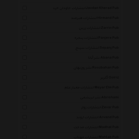
انتشارات جاودان خرد Javdan Kherad Pub
انتشارات هیرمند Hirmand Pub
انتشارات زرین Zarrin Pub
انتشارات پنجره Panjere Pub
انتشارات سپنج Sepanj Pub
نشر آبانا Abana Pub
نشر روزبهان Roozbahan Pub
گلریز Golriz
انتشارات معیار علم Meyar Elm Pub
نشر ابریشمی Abrishami
انتشارات زوار Zevar Pub
انتشارات اروند Arvand Pub
انتشارات مدحت Madhat Pub
انتشارات مهتاب Mahtab Pub