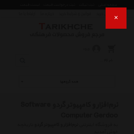
صفحه اصلی
ثبت تیکت
ثبت درخواست قیمت
لیست قیمت
راهنمای خرید
قوانین و شرایط خرید
درباره ما
ارتباط با ما
×
ورود
همه گروهها
نرم‌افزار و کامپیوتر گردو Software
Computer Gerdoo
به فروشگاه اینترنتی
نرم‌افزار و کامپیوتر گردو
تاریخچه
خوش آمدید