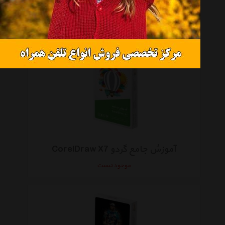
آموزش جامع گردو Office 2013
موجود نیست
آموزش جامع گردو CorelDraw X7
موجود نیست