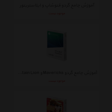
آموزش جامع گردو فتوشاپ و ایلاستریتور
موجود نیست
آموزش جامع گردو Mavericks و Mountain Lion
موجود نیست