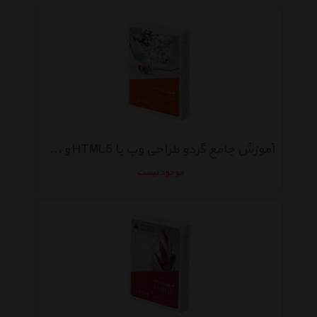
آموزش جامع گردو طراحی وب با HTML5 و CSS3
موجود نیست