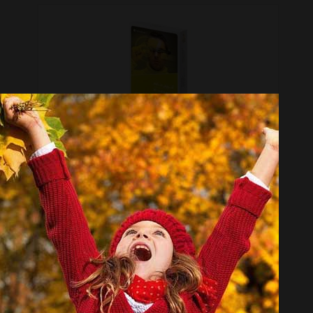
آموزش جامع گردو ویندوز 7
موجود نیست