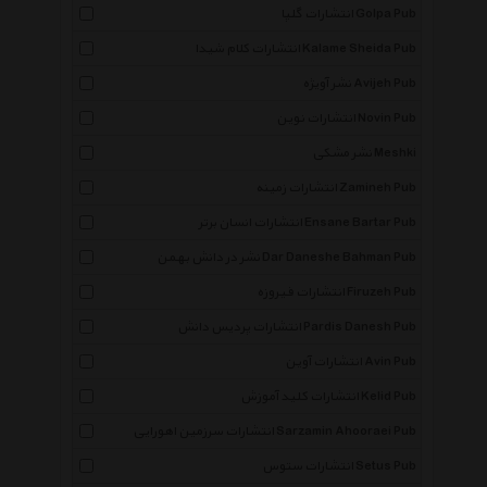
انتشارات گلپا Golpa Pub
انتشارات کلام شیدا Kalame Sheida Pub
نشر آویژه Avijeh Pub
انتشارات نوین Novin Pub
نشر مشکی Meshki
انتشارات زمینه Zamineh Pub
انتشارات انسان برتر Ensane Bartar Pub
نشر در دانش بهمن Dar Daneshe Bahman Pub
انتشارات فیروزه Firuzeh Pub
انتشارات پردیس دانش Pardis Danesh Pub
انتشارات آوین Avin Pub
انتشارات کلید آموزش Kelid Pub
انتشارات سرزمین اهورایی Sarzamin Ahooraei Pub
انتشارات ستوس Setus Pub