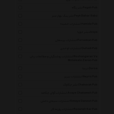
نشر پگاه Pegah Pub
نشر پیک بهار سبز Peyk Bahar Sabz
انتشارات حمیدا Hamida Pub
نشر جویا Jooya
انتشارات پرسمان Porseman Pub
انتشارات اوحدی Ouhadi Pub
انتشارات روشنگران و مطالعات زنان Roshangaran Va
Motaleate Zanan Pub
درسا Dorsa
انتشارات نیریز Neyriz Pub
نشر چکاوک Chakavak Pub
انتشارات آوای چکامه Avaye Chakameh Pub
انتشارات سیمای دانش Simaye Danesh Pub
انتشارات روزنه کار Rozaneh Kar Pub