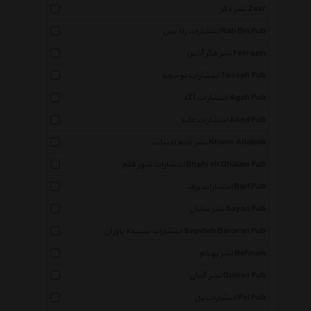
نشر ذکر Zekr
انتشارات راه بین Rah Bin Pub
نشر فکر آذین Fekrazin
انتشارات توسعه Tosseh Pub
انتشارات آگه Agah Pub
انتشارات عابد Abed Pub
نشر خانه ادبیات Khane Adabiat
انتشارات شهر قلم Shahreh Ghalam Pub
انتشارات برف Barf Pub
نشر سایان Sayan Pub
انتشارات سپیده باوران Sepideh Bavaran Pub
نشر بهنام Behnam
نشر گمان Goman Pub
انتشارات پل Pol Pub