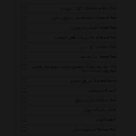
انتشارات ندای سینا Nedaye Sina Pub
انتشارات ارکان دانش Arkane Danesh Pub
انتشارات پارتیان Partyan Pub
نشر دانشگاهی فرهمند Farahmand Pub
انتشارات نص Nass Pub
انتشارات نما Nama Pub
انتشارات دانشگاه صنعتی خواجه نصیرالدین طوسی K N
Toosi University Pub
نشر زبان تصویر Zaban Tasvir
نشر معارف Maaref
انتشارات صفار Safaar Pub
نشر دانشگاه تهران Ut
آزاده Azadeh
انتشارات سخن Sokhan Pub