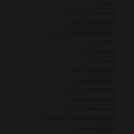
سما Sama
انتشارات فلسفه Falsafeh Pub
انتشارات لنجوان Lanjvan Pub
انتشارات کتاب پنجره Ketabe Panjere Pub
نشر سیوا Siva
نشر آسیم Asim Pub
نشر بیدگل Bidgol
انتشارات دومان Douman Pub
نشر بوتیمار Bootimar Pub
انتشارات به نگار Behnegar Pub
انتشارات پرسون Porsoun Pub
انتشارات شهر آب Shahre Aab Pub
انتشارات صادق هدایت Sadeghe Hedayat Pub
انتشارات عطایی Atai Pub