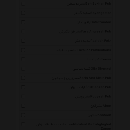
نشر به سخن Beh Sokhan Pub
سایه گستر Sayehgostar
بافرزندان Bafarzandan
نشر فرا انگیزش Fara Angizesh Pub
پدیده فکر Padideh Fekr
انتشارات تولد Tavallod Publications
نشر تیسا Teesa
گیتا شناسی Gita Shenasi
نشر زرین و سیمین Zarin And Simin Pub
انتشارات سبزان Sabzan Pub
نشر رویش Rooyesh Pub
نشر آبان Aban
خاتون Khatoon
مطالعات و تحقیقات زنان Motaleat Va Tahghighat
Zanan