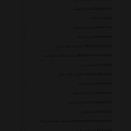
انتشارات بهجت Behjat Pub
نشر آگاه Agah
انتشارات سمیر Samir Pub
نشر چشمه Cheshmeh
انتشارات مهراندیش Mehrandish Pub
انتشارات کتاب خورشید Ketabe Khorshid Pub
نشر ایران بان Iranban
انتشارات کتاب مس Ketabe Mes Pub
نشر پوینده Poyandeh
انتشارات تهران Tehran Pub
انتشارات آریابان Aryaban Pub
دارینوش Darinoush
انتشارات نگارستان کتاب Negarestane Ketab Pub
انتشارات افراز Afraz Pub