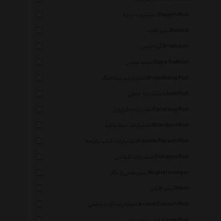
انتشارات دانژه Danjeh Pub
نشر ثالث Saless
آریا نوین Arianovin
سایه سخن Saye Sokhan
انتشارات شباهنگ Shabahang Pub
انتشارات جامی Jami Pub
انتشارات فراروی Fararooy Pub
انتشارات استاندارد Standard Pub
انتشارات کتاب پارسه Ketabe Parseh Pub
انتشارات اکباتان Ekbatan Pub
نشر نقش و نگار Naghshonegar
نشر افکار Afkar
انتشارات آوند دانش Avand Danesh Pub
انتشارات یاران Yaran Pub