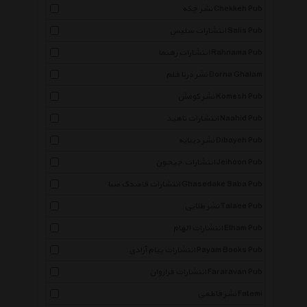
نشر چکه Chekkeh Pub
انتشارات سلیس Salis Pub
انتشارات رهنما Rahnama Pub
نشر درنا قلم Dorna Ghalam
نشر کومش Komesh Pub
انتشارات ناهید Naahid Pub
نشر دیبایه Dibayeh Pub
انتشارات جیحون Jeihoon Pub
انتشارات قاصدک صبا Ghasedake Saba Pub
نشر طلایی Talaee Pub
انتشارات الهام Elham Pub
انتشارات پیام آزادی Payam Books Pub
انتشارات فراروان Fararavan Pub
نشر فاطمی Fatemi