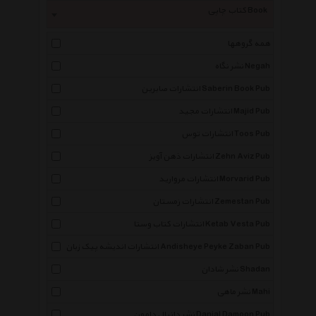
کتاب چاپی Book
همه گروهها
نشر نگاه Negah
انتشارات صابرین Saberin Book Pub
انتشارات مجید Majid Pub
انتشارات توس Toos Pub
انتشارات ذهن آویز Zehn Aviz Pub
انتشارات مروارید Morvarid Pub
انتشارات زمستان Zemestan Pub
انتشارات کتاب وستا Ketab Vesta Pub
انتشارات اندیشه پیک زبان Andisheye Peyke Zaban Pub
نشر شادان Shadan
نشر ماهی Mahi
نشر دانیال دامون Danial Damoon Pub