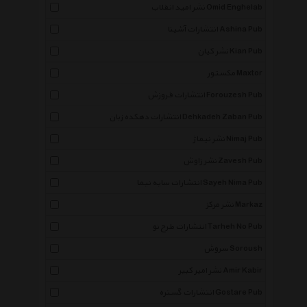
نشر امید انقلاب Omid Enghelab
انتشارات آشینا Ashina Pub
نشر کیان Kian Pub
مکستور Maxtor
انتشارات فروزش Forouzesh Pub
انتشارات دهکده زبان Dehkadeh Zaban Pub
نشر نیماژ Nimaj Pub
نشر زاوش Zavesh Pub
انتشارات سایه نیما Sayeh Nima Pub
نشر مرکز Markaz
انتشارات طرح نو Tarheh No Pub
سروش Soroush
نشر امیر کبیر Amir Kabir
انتشارات گستره Gostare Pub