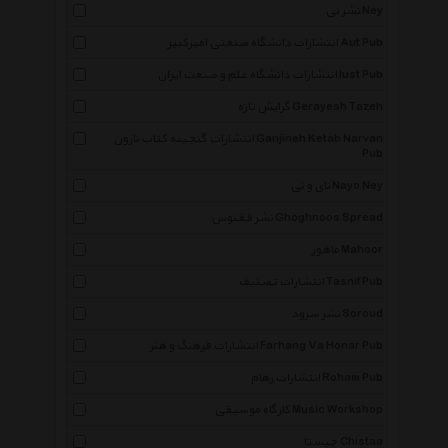
نشر نی Ney
انتشارات دانشگاه صنعتی امیرکبیر Aut Pub
انتشارات دانشگاه علم و صنعت ایران Iust Pub
گرایش تازه Gerayesh Tazeh
انتشارات گنجینه کتاب نارون Ganjineh Ketab Narvan
Pub
نای و نی Nayo Ney
نشر ققنوس Ghoghnoos Spread
ماهور Mahoor
انتشارات تصنیف Tasnif Pub
نشر سرود Soroud
انتشارات فرهنگ و هنر Farhang Va Honar Pub
انتشارات رهام Roham Pub
کارگاه موسیقی Music Workshop
چیستا Chistaa