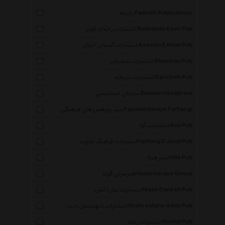
پازینه Pazineh Publications
انتشارات رخداد کویر Rokhdade Kavir Pub
انتشارات آسمان خیال Aseman E Khial Pub
انتشارات شمیران Shemiran Pub
انتشارات دریچه Daricheh Pub
سازمان حسابرسی Sazman Hesabresi
نشر پژوهش های فرهنگی Pajooheshhaye Farhangi
انتشارات آوا Ava Pub
انتشارات فرهنگ جاوید Farhang E Javid Pub
نشر هیلا Hilla Pub
هنرسرای گویا Honarsaraye Gooya
انتشارات نیاز دانش Niaze Danesh Pub
×
انتشارات شهرستان ادب Shahrestane Adab Pub
انتشارات رشد Roshd Pub