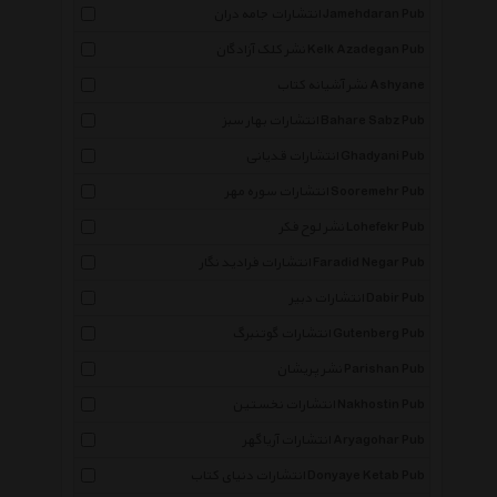
انتشارات جامه دران Jamehdaran Pub
نشر کلک آزادگان Kelk Azadegan Pub
نشر آشیانه کتاب Ashyane
انتشارات بهار سبز Bahare Sabz Pub
انتشارات قدیانی Ghadyani Pub
انتشارات سوره مهر Sooremehr Pub
نشر لوح فکر Lohefekr Pub
انتشارات فرادید نگار Faradid Negar Pub
انتشارات دبیر Dabir Pub
انتشارات گوتنبرگ Gutenberg Pub
نشر پریشان Parishan Pub
انتشارات نخستین Nakhostin Pub
انتشارات آریاگهر Aryagohar Pub
انتشارات دنیای کتاب Donyaye Ketab Pub