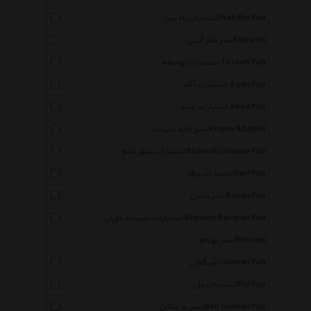
انتشارات راه بین Rah Bin Pub
نشر فکر آذین Fekrazin
انتشارات توسعه Tosseh Pub
انتشارات آگه Agah Pub
انتشارات عابد Abed Pub
نشر خانه ادبیات Khane Adabiat
انتشارات شهر قلم Shahreh Ghalam Pub
انتشارات برف Barf Pub
نشر سایان Sayan Pub
انتشارات سپیده باوران Sepideh Bavaran Pub
نشر بهنام Behnam
نشر گمان Goman Pub
انتشارات پل Pol Pub
نشر به سخن Beh Sokhan Pub