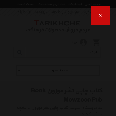
صفحه اصلی
ثبت تیکت
ثبت درخواست قیمت
لیست قیمت
راهنمای خرید
قوانین و شرایط خرید
درباره ما
ارتباط با ما
×
ورود
همه گروهها
کتاب چاپی نشر موزون Book
Mowzoon Pub
به فروشگاه اینترنتی
کتاب چاپی نشر موزون
تاریخچه
خوش آمدید