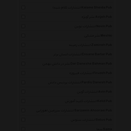
انتشارات کلام شیدا Kalame Sheida Pub
نشر آویژه Avijeh Pub
انتشارات نوین Novin Pub
نشر مشکی Meshki
انتشارات زمینه Zamineh Pub
انتشارات انسان برتر Ensane Bartar Pub
نشر در دانش بهمن Dar Daneshe Bahman Pub
انتشارات فیروزه Firuzeh Pub
انتشارات پردیس دانش Pardis Danesh Pub
انتشارات آوین Avin Pub
انتشارات کلید آموزش Kelid Pub
انتشارات سرزمین اهورایی Sarzamin Ahooraei Pub
انتشارات ستوس Setus Pub
سما Sama