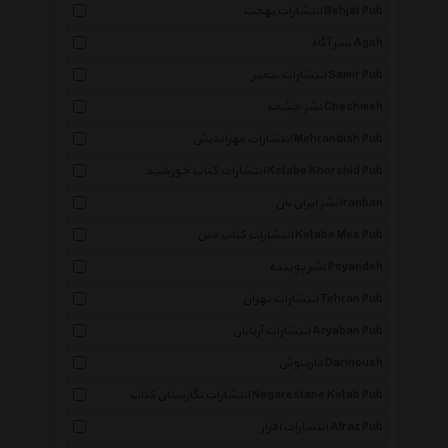
انتشارات بهجت Behjat Pub
نشر آگاه Agah
انتشارات سمیر Samir Pub
نشر چشمه Cheshmeh
انتشارات مهراندیش Mehrandish Pub
انتشارات کتاب خورشید Ketabe Khorshid Pub
نشر ایران بان Iranban
انتشارات کتاب مس Ketabe Mes Pub
نشر پوینده Poyandeh
انتشارات تهران Tehran Pub
انتشارات آریابان Aryaban Pub
دارینوش Darinoush
انتشارات نگارستان کتاب Negarestane Ketab Pub
انتشارات افراز Afraz Pub