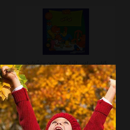
کتاب بی ادبی اثر استن و جن برنشتاین
موجود نیست
صفحه 1 از 2
انتخاب گروه
کتاب چاپی Book