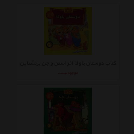
کتاب دوستان باوفا اثر استن و جن برنشتاین
موجود نیست