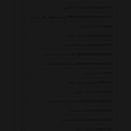
انتشارات به آفرین Behafarin Pub
انتشارات مهارت های زندگی Maharathaye Zendegi Pub
انتشارات لیوسا Liusa
انتشارات روزنه Rowzaneh Pub
انتشارات کارنامه Karnameh Pub
انتشارات محراب دانش Mehrabe Danesh Pub
انتشارات معیار اندیشه Meyare Andishe Pub
نشر ترانه Taraneh
نشر بین الملل حافظ Hafezint
انتشارات فرین Farin Pub
انتشارات چابک اندیش Chabok Andish Pub
انتشارات هستان Hastan Pub
نشر جوانه توس Javane Toos Pub
انتشارات گلپا Golpa Pub