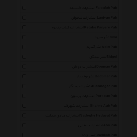
انتشارات فلسفه Falsafeh Pub
انتشارات لنجوان Lanjvan Pub
انتشارات کتاب پنجره Ketabe Panjere Pub
نشر سیوا Siva
نشر آسیم Asim Pub
نشر بیدگل Bidgol
انتشارات دومان Douman Pub
نشر بوتیمار Bootimar Pub
انتشارات به نگار Behnegar Pub
انتشارات پرسون Porsoun Pub
انتشارات شهر آب Shahre Aab Pub
انتشارات صادق هدایت Sadeghe Hedayat Pub
انتشارات عطایی Atai Pub
نشر چکه Chekkeh Pub