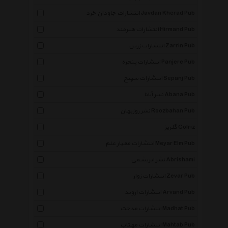
انتشارات جاودان خرد Javdan Kherad Pub
انتشارات هیرمند Hirmand Pub
انتشارات زرین Zarrin Pub
انتشارات پنجره Panjere Pub
انتشارات سپنج Sepanj Pub
نشر آبانا Abana Pub
نشر روزبهان Roozbahan Pub
گلریز Golriz
انتشارات معیار علم Meyar Elm Pub
نشر ابریشمی Abrishami
انتشارات زوار Zevar Pub
انتشارات اروند Arvand Pub
انتشارات مدحت Madhat Pub
انتشارات مهتاب Mahtab Pub