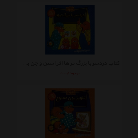
کتاب دردسر با بزرگ تر ها اثر استن و جن برنشتاین
موجود نیست