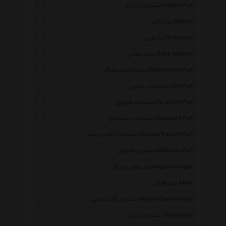
انتشارات دانژه Danjeh Pub
نشر ثالث Saless
آریا نوین Arianovin
سایه سخن Saye Sokhan
انتشارات شباهنگ Shabahang Pub
انتشارات جامی Jami Pub
انتشارات فراروی Fararooy Pub
انتشارات استاندارد Standard Pub
انتشارات کتاب پارسه Ketabe Parseh Pub
انتشارات اکباتان Ekbatan Pub
نشر نقش و نگار Naghshonegar
نشر افکار Afkar
انتشارات آوند دانش Avand Danesh Pub
انتشارات یاران Yaran Pub