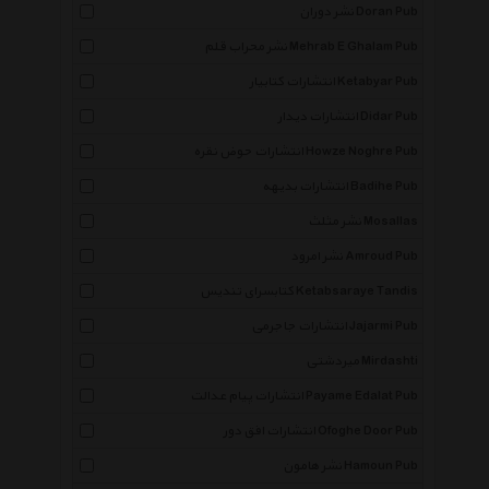
نشر دوران Doran Pub
نشر محراب قلم Mehrab E Ghalam Pub
انتشارات کتابیار Ketabyar Pub
انتشارات دیدار Didar Pub
انتشارات حوض نقره Howze Noghre Pub
انتشارات بدیهه Badihe Pub
نشر مثلث Mosallas
نشر امرود Amroud Pub
کتابسرای تندیس Ketabsaraye Tandis
انتشارات جاجرمی Jajarmi Pub
میردشتی Mirdashti
انتشارات پیام عدالت Payame Edalat Pub
انتشارات افق دور Ofoghe Door Pub
نشر هامون Hamoun Pub