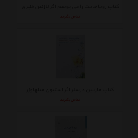
کتاب رویاهایت را می بوسم اثر نازنین قنبری
تماس بگیرید
کتاب مارتین درسلر اثر استیون میلهاوزر
تماس بگیرید