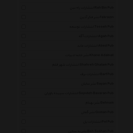
انتشارات راه بین Rah Bin Pub
نشر فکر آذین Fekrazin
انتشارات توسعه Tosseh Pub
انتشارات آگه Agah Pub
انتشارات عابد Abed Pub
نشر خانه ادبیات Khane Adabiat
انتشارات شهر قلم Shahreh Ghalam Pub
انتشارات برف Barf Pub
نشر سایان Sayan Pub
انتشارات سپیده باوران Sepideh Bavaran Pub
نشر بهنام Behnam
نشر گمان Goman Pub
انتشارات پل Pol Pub
نشر به سخن Beh Sokhan Pub