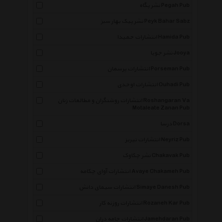
نشر پگاه Pegah Pub
نشر پیک بهار سبز Peyk Bahar Sabz
انتشارات حمیدا Hamida Pub
نشر جویا Jooya
انتشارات پرسمان Porseman Pub
انتشارات اوحدی Ouhadi Pub
انتشارات روشنگران و مطالعات زنان Roshangaran Va
Motaleate Zanan Pub
درسا Dorsa
انتشارات نیریز Neyriz Pub
نشر چکاوک Chakavak Pub
انتشارات آوای چکامه Avaye Chakameh Pub
انتشارات سیمای دانش Simaye Danesh Pub
انتشارات روزنه کار Rozaneh Kar Pub
انتشارات جامه دران Jamehdaran Pub