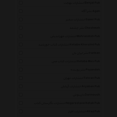
انتشارات بهجت Behjat Pub
نشر آگاه Agah
انتشارات سمیر Samir Pub
نشر چشمه Cheshmeh
انتشارات مهراندیش Mehrandish Pub
انتشارات کتاب خورشید Ketabe Khorshid Pub
نشر ایران بان Iranban
انتشارات کتاب مس Ketabe Mes Pub
نشر پوینده Poyandeh
انتشارات تهران Tehran Pub
انتشارات آریابان Aryaban Pub
دارینوش Darinoush
انتشارات نگارستان کتاب Negarestane Ketab Pub
انتشارات افراز Afraz Pub