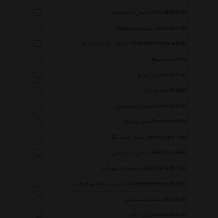
انتشارات فلسفه Falsafeh Pub
انتشارات لنجوان Lanjvan Pub
انتشارات کتاب پنجره Ketabe Panjere Pub
نشر سیوا Siva
نشر آسیم Asim Pub
نشر بیدگل Bidgol
انتشارات دومان Douman Pub
نشر بوتیمار Bootimar Pub
انتشارات به نگار Behnegar Pub
انتشارات پرسون Porsoun Pub
انتشارات شهر آب Shahre Aab Pub
انتشارات صادق هدایت Sadeghe Hedayat Pub
انتشارات عطایی Atai Pub
نشر چکه Chekkeh Pub