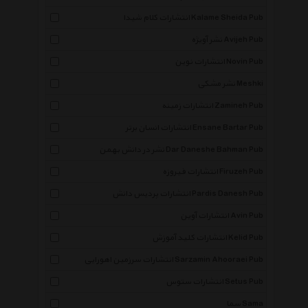
انتشارات کلام شیدا Kalame Sheida Pub
نشر آویژه Avijeh Pub
انتشارات نوین Novin Pub
نشر مشکی Meshki
انتشارات زمینه Zamineh Pub
انتشارات انسان برتر Ensane Bartar Pub
نشر در دانش بهمن Dar Daneshe Bahman Pub
انتشارات فیروزه Firuzeh Pub
انتشارات پردیس دانش Pardis Danesh Pub
انتشارات آوین Avin Pub
انتشارات کلید آموزش Kelid Pub
انتشارات سرزمین اهورایی Sarzamin Ahooraei Pub
انتشارات ستوس Setus Pub
سما Sama