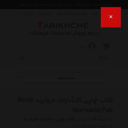
صفحه اصلی
ثبت تیکت
ثبت درخواست قیمت
لیست قیمت
راهنمای خرید
قوانین و شرایط خرید
درباره ما
ارتباط با ما
×
ورود
همه گروهها
کتاب چاپی انتشارات مروارید Book
Morvarid Pub
به فروشگاه اینترنتی
کتاب چاپی انتشارات مروارید
تاریخچه خوش آمدید