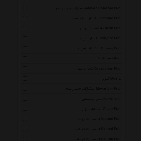
انتشارات جاودان خرد Javdan Kherad Pub
انتشارات هیرمند Hirmand Pub
انتشارات زرین Zarrin Pub
انتشارات پنجره Panjere Pub
انتشارات سپنج Sepanj Pub
نشر آبانا Abana Pub
نشر روزبهان Roozbahan Pub
گلریز Golriz
انتشارات معیار علم Meyar Elm Pub
نشر ابریشمی Abrishami
انتشارات زوار Zevar Pub
انتشارات اروند Arvand Pub
انتشارات مدحت Madhat Pub
انتشارات مهتاب Mahtab Pub