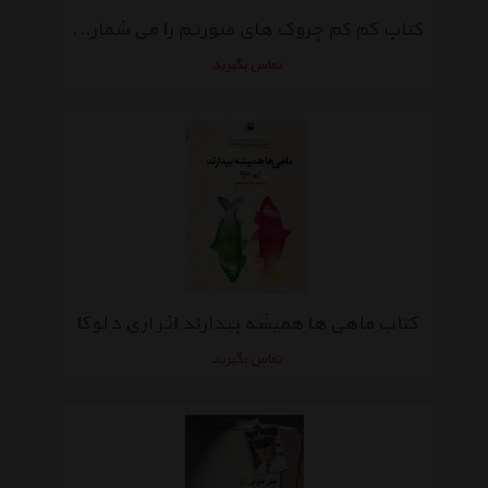
کتاب کم کم چروک های صورتم را می شمارم اثر الینا نریمان
تماس بگیرید
کتاب ماهی ها همیشه بیدارند اثر اری د لوکا
تماس بگیرید