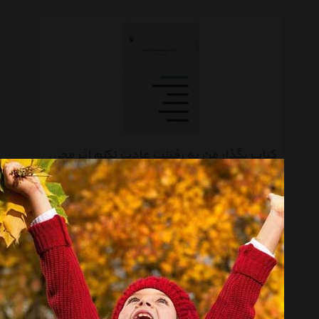
کتاب بگذار من به رفتنت عادت نکنم اثر محمدعلی سبحانی
تماس بگیرید
صفحه 1 از 10
انتخاب گروه
کتاب چاپی Book