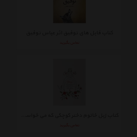
کتاب فابل های توفیق اثر عباس توفیق
تماس بگیرید
کتاب زبل خانوم دختر کوچکی که می خواست نویسنده ای بزرگ شود اثر زهرا دری
تماس بگیرید