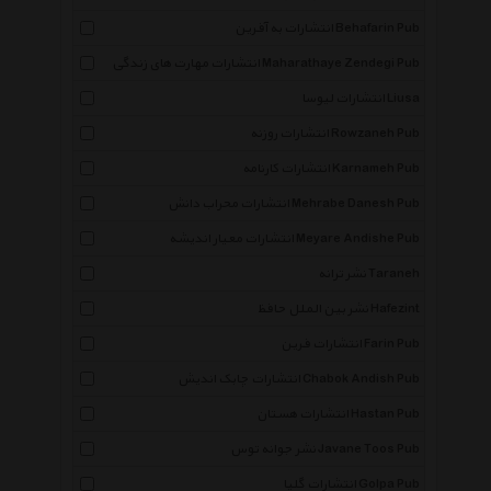
انتشارات به آفرین Behafarin Pub
انتشارات مهارت های زندگی Maharathaye Zendegi Pub
انتشارات لیوسا Liusa
انتشارات روزنه Rowzaneh Pub
انتشارات کارنامه Karnameh Pub
انتشارات محراب دانش Mehrabe Danesh Pub
انتشارات معیار اندیشه Meyare Andishe Pub
نشر ترانه Taraneh
نشر بین الملل حافظ Hafezint
انتشارات فرین Farin Pub
انتشارات چابک اندیش Chabok Andish Pub
انتشارات هستان Hastan Pub
نشر جوانه توس Javane Toos Pub
انتشارات گلپا Golpa Pub