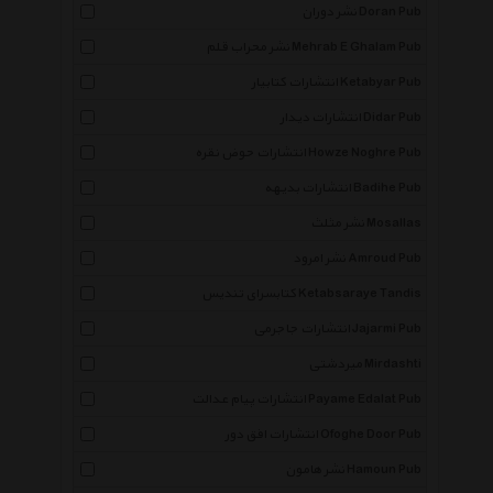
نشر دوران Doran Pub
نشر محراب قلم Mehrab E Ghalam Pub
انتشارات کتابیار Ketabyar Pub
انتشارات دیدار Didar Pub
انتشارات حوض نقره Howze Noghre Pub
انتشارات بدیهه Badihe Pub
نشر مثلث Mosallas
نشر امرود Amroud Pub
کتابسرای تندیس Ketabsaraye Tandis
انتشارات جاجرمی Jajarmi Pub
میردشتی Mirdashti
انتشارات پیام عدالت Payame Edalat Pub
انتشارات افق دور Ofoghe Door Pub
نشر هامون Hamoun Pub