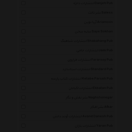
انتشارات دانژه Danjeh Pub
نشر ثالث Saless
آریا نوین Arianovin
سایه سخن Saye Sokhan
انتشارات شباهنگ Shabahang Pub
انتشارات جامی Jami Pub
انتشارات فراروی Fararooy Pub
انتشارات استاندارد Standard Pub
انتشارات کتاب پارسه Ketabe Parseh Pub
انتشارات اکباتان Ekbatan Pub
نشر نقش و نگار Naghshonegar
نشر افکار Afkar
انتشارات آوند دانش Avand Danesh Pub
انتشارات یاران Yaran Pub