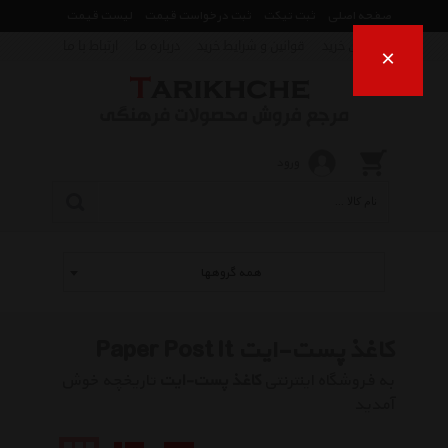
صفحه اصلی
ثبت تیکت
ثبت درخواست قیمت
لیست قیمت
راهنمای خرید
قوانین و شرایط خرید
درباره ما
ارتباط با ما
×
ورود
همه گروهها
کاغذ پست-ایت Paper Post It
به فروشگاه اینترنتی
کاغذ پست-ایت
تاریخچه خوش
آمدید