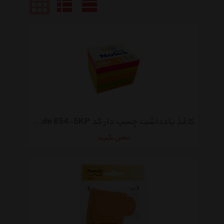
کاغذ یادداشت چسب دار کد Code 654-5KP
تماس بگیرید