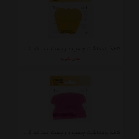
کاغذ یادداشت چسب دار پست ایت کد Code 1050-APL بسته 50 عددی
تماس بگیرید
کاغذ یادداشت چسب دار پست ایت کد 1050-TEL بسته 50 عددی