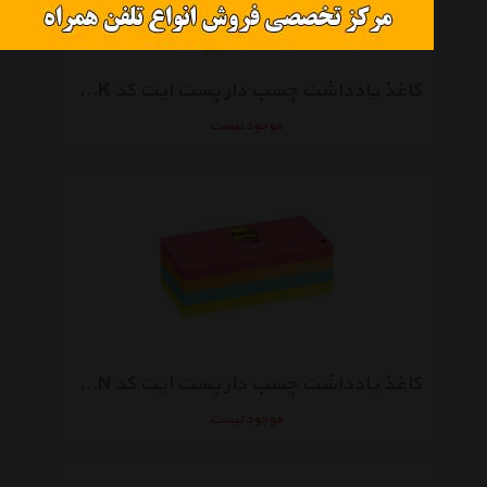
کاغذ یادداشت چسب دار پست ایت کد Code 654-5PK - بسته 500 عددی
موجود نیست
کاغذ یادداشت چسب دار پست ایت کد Code 653AN - بسته 1200 عددی
موجود نیست