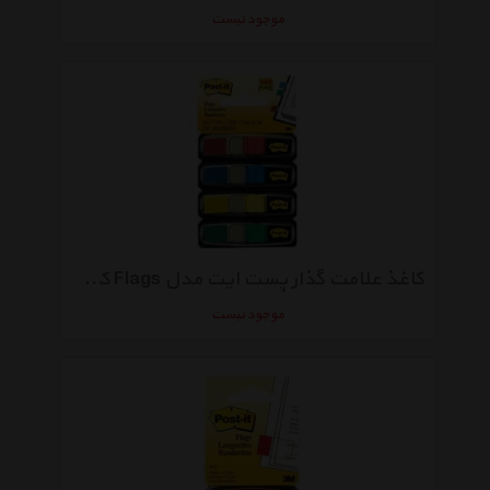
موجود نیست
کاغذ علامت گذار پست ایت مدل Flags کد 4-683 - بسته 140 عددی
موجود نیست