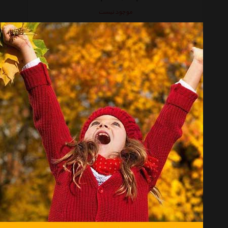
موجود نیست
کاغذ یادداشت چسب دار پست ایت کد Code 654-5UC بسته 100 عددی
موجود نیست