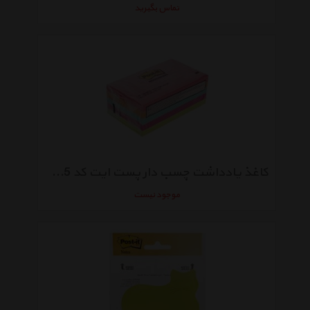
تماس بگیرید
کاغذ یادداشت چسب دار پست ایت کد 635-5AN بسته 500 عددی
موجود نیست