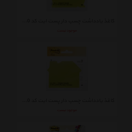
کاغذ یادداشت چسب دار پست ایت کد 1050-CAT بسته 50 عددی
موجود نیست
کاغذ یادداشت چسب دار پست ایت کد 101050-HSE بسته 50 عددی
موجود نیست