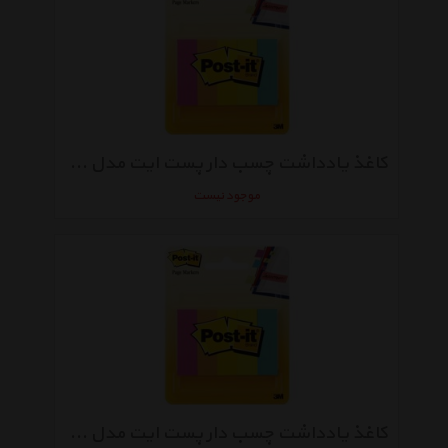
کاغذ یادداشت چسب دار پست ایت مدل Page Markers - بسته 500 عددی
موجود نیست
کاغذ یادداشت چسب دار پست ایت مدل Page Markers کد 6705AF - بسته 250 عددی