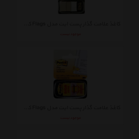
کاغذ علامت گذار پست ایت مدل Flags کد 680 بسته 50 عددی
موجود نیست
کاغذ علامت گذار پست ایت مدل Flags کد 9-680 - بسته 50 عددی
موجود نیست