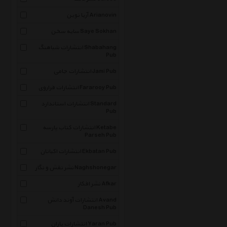
آریا نوین Arianovin
سایه سخن Saye Sokhan
انتشارات شباهنگ Shabahang
Pub
انتشارات جامی Jami Pub
انتشارات فراروی Fararooy Pub
انتشارات استاندارد Standard
Pub
انتشارات کتاب پارسه Ketabe
Parseh Pub
انتشارات اکباتان Ekbatan Pub
نشر نقش و نگار Naghshonegar
نشر افکار Afkar
انتشارات آوند دانش Avand
Danesh Pub
انتشارات یاران Yaran Pub