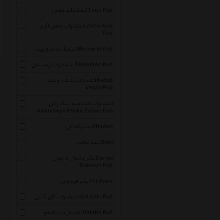
انتشارات توس Toos Pub
انتشارات ذهن آویز Zehn Aviz
Pub
انتشارات مروارید Morvarid Pub
انتشارات زمستان Zemestan Pub
انتشارات کتاب وستا Ketab
Vesta Pub
انتشارات اندیشه پیک زبان
Andisheye Peyke Zaban Pub
نشر شادان Shadan
نشر ماهی Mahi
نشر دانیال دامون Danial
Damoon Pub
نشر فردوس Ferdows
انتشارات گل آذین Gol Azin Pub
انتشارات دالاهو Dalaho Pub