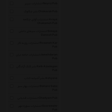
انتشارات نیریز Neyriz Pub
نشر چکاوک Chakavak Pub
انتشارات آوای چکامه Avaye
Chakameh Pub
انتشارات سیمای دانش Simaye
Danesh Pub
انتشارات روزنه کار Rozaneh Kar
Pub
انتشارات جامه دران Jamehdaran
Pub
نشر کلک آزادگان Kelk Azadegan
Pub
نشر آشیانه کتاب Ashyane
انتشارات بهار سبز Bahare Sabz
Pub
انتشارات قدیانی Ghadyani Pub
انتشارات سوره مهر Sooremehr
Pub