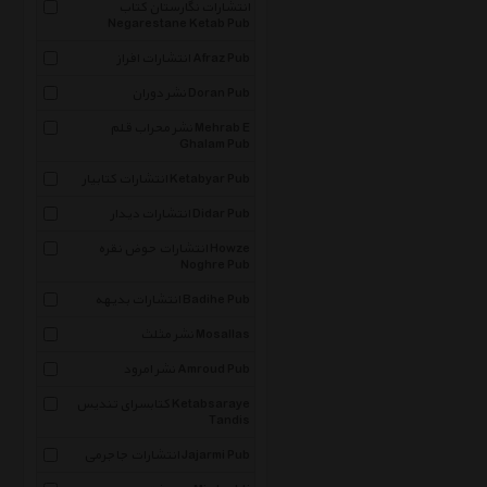
انتشارات نگارستان کتاب
Negarestane Ketab Pub
انتشارات افراز Afraz Pub
نشر دوران Doran Pub
نشر محراب قلم Mehrab E
Ghalam Pub
انتشارات کتابیار Ketabyar Pub
انتشارات دیدار Didar Pub
انتشارات حوض نقره Howze
Noghre Pub
انتشارات بدیهه Badihe Pub
نشر مثلث Mosallas
نشر امرود Amroud Pub
کتابسرای تندیس Ketabsaraye
Tandis
انتشارات جاجرمی Jajarmi Pub