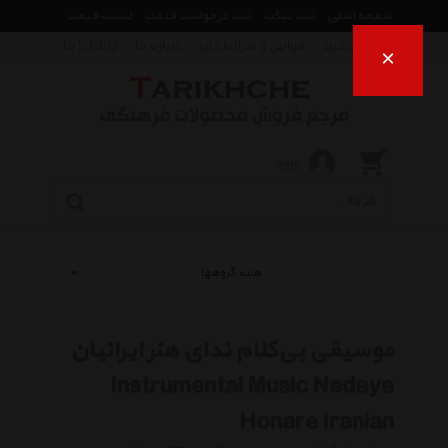
صفحه اصلی
ثبت تیکت
ثبت درخواست قیمت
لیست قیمت
راهنمای خرید
قوانین و شرایط خرید
درباره ما
ارتباط با ما
×
ورود
همه گروهها
موسیقی بی‌کلام ندای هنر ایرانیان
Instrumental Music Nedaye
Honare Iranian