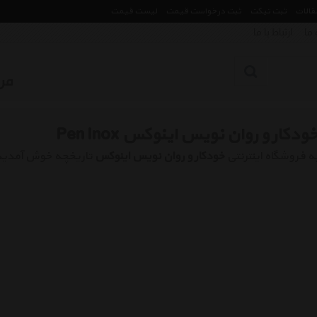
مقالات
ثبت تیکت
ثبت درخواست قیمت
لیست قیمت
 ما
ارتباط با ما
ودکار و روان نویس اینوکس Pen Inox
ه فروشگاه اینترنتی
خودکار و روان نویس اینوکس
تاریخچه خوش آمدید