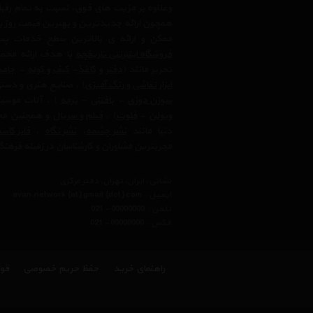
وعلاوه بر مزیت های فوق، نسبت به تمام رق
همچون ارائه جدیدترین و بهترین قیمت روز با
ممکن و ارائه ی بالاترین سطح خدمات پس
فروشگاه اینترنتی تاریخچه
با هدف ارائه محصو
تحریر مانند (
دفتر
و
کاغذ
-
کیف و کوله
-
جامد
ابزار نقاشی و رنگ آمیزی
) ، صنایع هنری و دست
سوزن دوزی
-
بافتنی
–
ترمه
) ، آلات موسیق
ویولن
-
فلوت
) ،‌
فیلم و سریال
و همچنین محت
دنیا مانند
نشر چشمه
،
نشر نگاه
،
فابر کاس
مجربترین مشاوران و کارشناسان در زمینه فرهنگ
نشانی : ایران، تهران، دفتر مرکزی
ایمیل :
avan.network {at} gmail {dot} com
تلفن :
021 - 00000000
فکس :
021 - 00000000
راهنمای خرید
حفظ حریم خصوصی
قوا