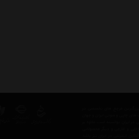
ز بزرگترین مرجع های تخصصی در
 های چاپی و صوتی ایران و جهان
در ایران توانسته است علاوه بر
اخلی و خارجی و دیگر محصولاتی
ن اینترنتی در ایران نیز باشد