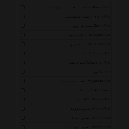
انتشارات جاودان خرد Javdan Kherad Pub
انتشارات هیرمند Hirmand Pub
انتشارات زرین Zarrin Pub
انتشارات پنجره Panjere Pub
انتشارات سپنج Sepanj Pub
نشر آبانا Abana Pub
نشر روزبهان Roozbahan Pub
گلریز Golriz
انتشارات معیار علم Meyar Elm Pub
نشر ابریشمی Abrishami
انتشارات زوار Zevar Pub
انتشارات اروند Arvand Pub
انتشارات مدحت Madhat Pub
انتشارات مهتاب Mahtab Pub