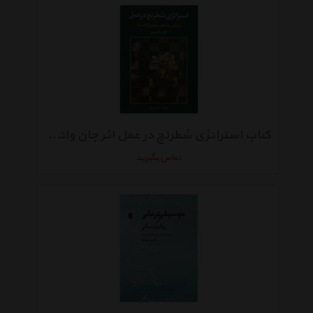
کتاب استراتژی شطرنج در عمل اثر جان واتسون
تماس بگیرید