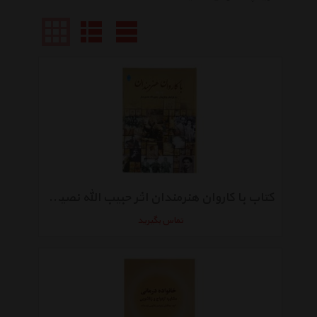
کتاب با کاروان هنرمندان اثر حبیب الله نصیری فر - دو جلدی
تماس بگیرید