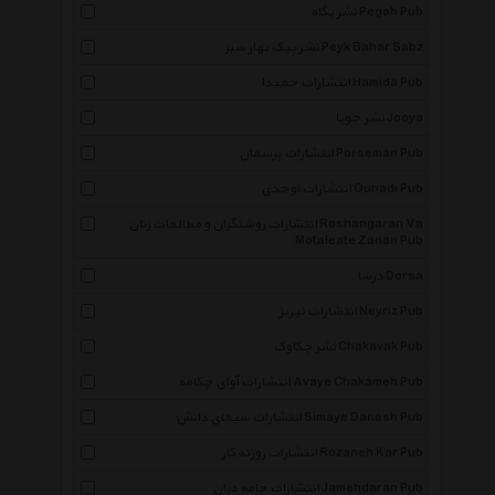
نشر پگاه Pegah Pub
نشر پیک بهار سبز Peyk Bahar Sabz
انتشارات حمیدا Hamida Pub
نشر جویا Jooya
انتشارات پرسمان Porseman Pub
انتشارات اوحدی Ouhadi Pub
انتشارات روشنگران و مطالعات زنان Roshangaran Va
Motaleate Zanan Pub
درسا Dorsa
انتشارات نیریز Neyriz Pub
نشر چکاوک Chakavak Pub
انتشارات آوای چکامه Avaye Chakameh Pub
انتشارات سیمای دانش Simaye Danesh Pub
انتشارات روزنه کار Rozaneh Kar Pub
انتشارات جامه دران Jamehdaran Pub