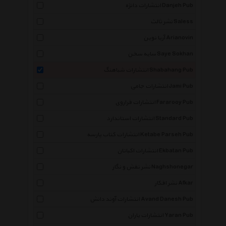
انتشارات دانژه Danjeh Pub
نشر ثالث Saless
آریا نوین Arianovin
سایه سخن Saye Sokhan
انتشارات شباهنگ Shabahang Pub
انتشارات جامی Jami Pub
انتشارات فراروی Fararooy Pub
انتشارات استاندارد Standard Pub
انتشارات کتاب پارسه Ketabe Parseh Pub
انتشارات اکباتان Ekbatan Pub
نشر نقش و نگار Naghshonegar
نشر افکار Afkar
انتشارات آوند دانش Avand Danesh Pub
انتشارات یاران Yaran Pub