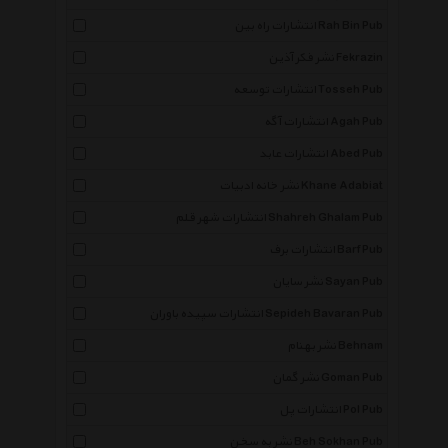
انتشارات راه بین Rah Bin Pub
نشر فکر آذین Fekrazin
انتشارات توسعه Tosseh Pub
انتشارات آگه Agah Pub
انتشارات عابد Abed Pub
نشر خانه ادبیات Khane Adabiat
انتشارات شهر قلم Shahreh Ghalam Pub
انتشارات برف Barf Pub
نشر سایان Sayan Pub
انتشارات سپیده باوران Sepideh Bavaran Pub
نشر بهنام Behnam
نشر گمان Goman Pub
انتشارات پل Pol Pub
نشر به سخن Beh Sokhan Pub