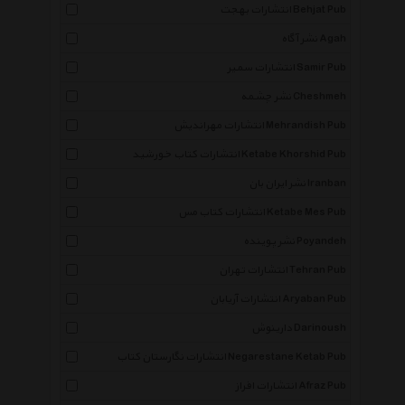
انتشارات بهجت Behjat Pub
نشر آگاه Agah
انتشارات سمیر Samir Pub
نشر چشمه Cheshmeh
انتشارات مهراندیش Mehrandish Pub
انتشارات کتاب خورشید Ketabe Khorshid Pub
نشر ایران بان Iranban
انتشارات کتاب مس Ketabe Mes Pub
نشر پوینده Poyandeh
انتشارات تهران Tehran Pub
انتشارات آریابان Aryaban Pub
دارینوش Darinoush
انتشارات نگارستان کتاب Negarestane Ketab Pub
انتشارات افراز Afraz Pub