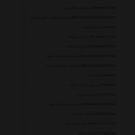
انتشارات به آفرین Behafarin Pub
انتشارات مهارت های زندگی Maharathaye Zendegi Pub
انتشارات لیوسا Liusa
انتشارات روزنه Rowzaneh Pub
انتشارات کارنامه Karnameh Pub
انتشارات محراب دانش Mehrabe Danesh Pub
انتشارات معیار اندیشه Meyare Andishe Pub
نشر ترانه Taraneh
نشر بین الملل حافظ Hafezint
انتشارات فرین Farin Pub
انتشارات چابک اندیش Chabok Andish Pub
انتشارات هستان Hastan Pub
نشر جوانه توس Javane Toos Pub
انتشارات گلپا Golpa Pub