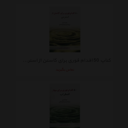
کتاب 50 اقدام فوری برای کاستن از استرس اثر وندی گرین
تماس بگیرید