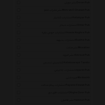
نشر دوران Doran Pub
نشر محراب قلم Mehrab E Ghalam Pub
انتشارات کتابیار Ketabyar Pub
انتشارات دیدار Didar Pub
انتشارات حوض نقره Howze Noghre Pub
انتشارات بدیهه Badihe Pub
نشر مثلث Mosallas
نشر امرود Amroud Pub
کتابسرای تندیس Ketabsaraye Tandis
انتشارات جاجرمی Jajarmi Pub
میردشتی Mirdashti
انتشارات پیام عدالت Payame Edalat Pub
انتشارات افق دور Ofoghe Door Pub
نشر هامون Hamoun Pub