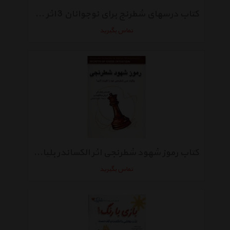
کتاب درسهای شطرنج برای نوجوانان 3 اثر کاظم مرتضوی
تماس بگیرید
کتاب رموز شهود شطرنجی اثر الکساندر بلیافسکی
تماس بگیرید