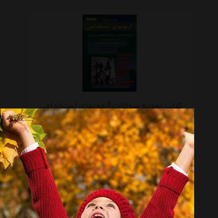
کتاب نمونه سوالات آزمونهای استخدامی
تماس بگیرید
صفحه 1 از 4
انتخاب گروه
کتاب چاپی Book