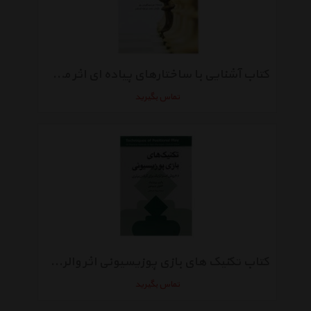
کتاب آشنایی با ساختارهای پیاده ای اثر موریسیو فلورس ریوز
تماس بگیرید
کتاب تکنیک های بازی پوزیسیونی اثر والری برونزنیک
تماس بگیرید