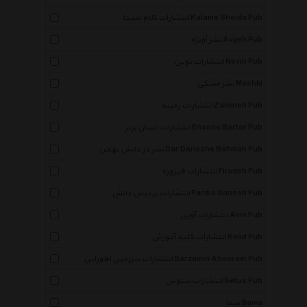
انتشارات کلام شیدا Kalame Sheida Pub
نشر آویژه Avijeh Pub
انتشارات نوین Novin Pub
نشر مشکی Meshki
انتشارات زمینه Zamineh Pub
انتشارات انسان برتر Ensane Bartar Pub
نشر در دانش بهمن Dar Daneshe Bahman Pub
انتشارات فیروزه Firuzeh Pub
انتشارات پردیس دانش Pardis Danesh Pub
انتشارات آوین Avin Pub
انتشارات کلید آموزش Kelid Pub
انتشارات سرزمین اهورایی Sarzamin Ahooraei Pub
انتشارات ستوس Setus Pub
سما Sama