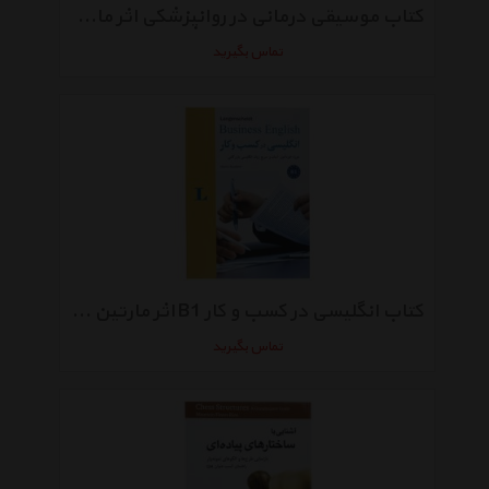
کتاب موسیقی درمانی در روانپزشکی اثر مایکل کاسیتی
تماس بگیرید
کتاب انگلیسی در کسب و کار B1 اثر مارتین برادبیر
تماس بگیرید