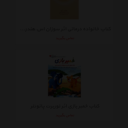
کتاب خانواده درمانی اثر سوزان اس.هندریک
تماس بگیرید
کتاب خمیر بازی اثر نوربرت پائوتنر
تماس بگیرید