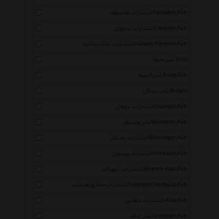
انتشارات فلسفه Falsafeh Pub
انتشارات لنجوان Lanjvan Pub
انتشارات کتاب پنجره Ketabe Panjere Pub
نشر سیوا Siva
نشر آسیم Asim Pub
نشر بیدگل Bidgol
انتشارات دومان Douman Pub
نشر بوتیمار Bootimar Pub
انتشارات به نگار Behnegar Pub
انتشارات پرسون Porsoun Pub
انتشارات شهر آب Shahre Aab Pub
انتشارات صادق هدایت Sadeghe Hedayat Pub
انتشارات عطایی Atai Pub
نشر چکه Chekkeh Pub