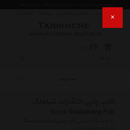
صفحه اصلی
ثبت تیکت
ثبت درخواست قیمت
لیست قیمت
راهنمای خرید
قوانین و شرایط خرید
درباره ما
ارتباط با ما
×
ورود
همه گروهها
کتاب چاپی انتشارات شباهنگ
Book Shabahang Pub
به فروشگاه اینترنتی
کتاب چاپی انتشارات شباهنگ
تاریخچه خوش آمدید