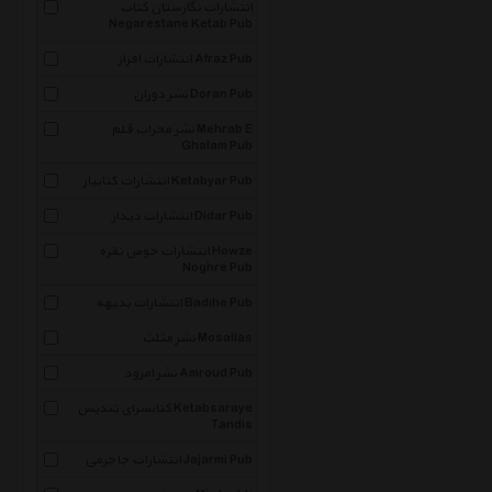
انتشارات نگارستان کتاب
Negarestane Ketab Pub
انتشارات افراز Afraz Pub
نشر دوران Doran Pub
نشر محراب قلم Mehrab E
Ghalam Pub
انتشارات کتابیار Ketabyar Pub
انتشارات دیدار Didar Pub
انتشارات حوض نقره Howze
Noghre Pub
انتشارات بدیهه Badihe Pub
نشر مثلث Mosallas
نشر امرود Amroud Pub
کتابسرای تندیس Ketabsaraye
Tandis
انتشارات جاجرمی Jajarmi Pub