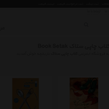
مقالات
ثبت تیکت
ثبت درخواست قیمت
لیست قیمت
 ما
ارتباط با ما
تاب چاپی ستاک Book Setak
ه فروشگاه اینترنتی
کتاب چاپی ستاک
تاریخچه خوش آمدید