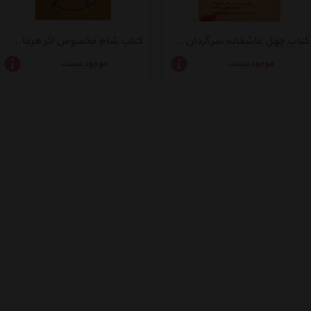
کتاب چهل عاشقانه سرگردان اثر سید علی شجاعی
کتاب شام مخصوص اثر هرمان کخ
موجود نیست
موجود نیست