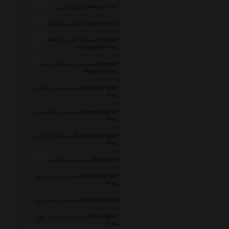
انتشارات نیریز Neyriz Pub
نشر چکاوک Chakavak Pub
انتشارات آوای چکامه Avaye
Chakameh Pub
انتشارات سیمای دانش Simaye
Danesh Pub
انتشارات روزنه کار Rozaneh Kar
Pub
انتشارات جامه دران Jamehdaran
Pub
نشر کلک آزادگان Kelk Azadegan
Pub
نشر آشیانه کتاب Ashyane
انتشارات بهار سبز Bahare Sabz
Pub
انتشارات قدیانی Ghadyani Pub
انتشارات سوره مهر Sooremehr
Pub