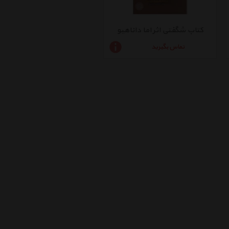
کتاب شگفتی اثر اما داناهیو
تماس بگیرید