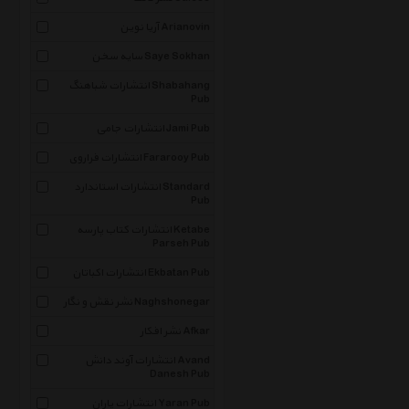
آریا نوین Arianovin
سایه سخن Saye Sokhan
انتشارات شباهنگ Shabahang
Pub
انتشارات جامی Jami Pub
انتشارات فراروی Fararooy Pub
انتشارات استاندارد Standard
Pub
انتشارات کتاب پارسه Ketabe
Parseh Pub
انتشارات اکباتان Ekbatan Pub
نشر نقش و نگار Naghshonegar
نشر افکار Afkar
انتشارات آوند دانش Avand
Danesh Pub
انتشارات یاران Yaran Pub