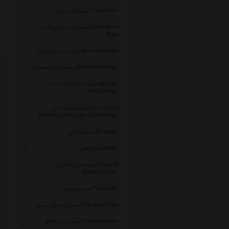
انتشارات توس Toos Pub
انتشارات ذهن آویز Zehn Aviz
Pub
انتشارات مروارید Morvarid Pub
انتشارات زمستان Zemestan Pub
انتشارات کتاب وستا Ketab
Vesta Pub
انتشارات اندیشه پیک زبان
Andisheye Peyke Zaban Pub
نشر شادان Shadan
نشر ماهی Mahi
نشر دانیال دامون Danial
Damoon Pub
نشر فردوس Ferdows
انتشارات گل آذین Gol Azin Pub
انتشارات دالاهو Dalaho Pub