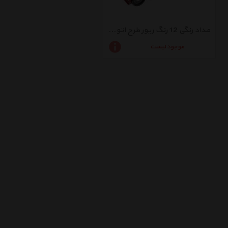
مداد رنگی 12 رنگ ریور طرح اتوبوس
موجود نیست