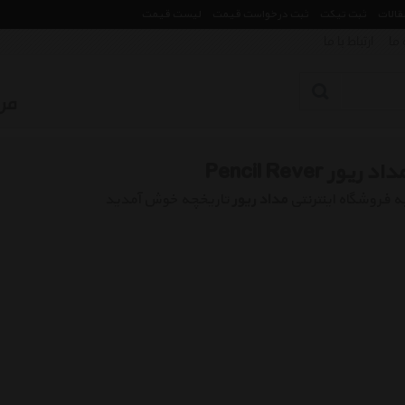
مقالات
ثبت تیکت
ثبت درخواست قیمت
لیست قیمت
 ما
ارتباط با ما
داد ریور Pencil Rever
ه فروشگاه اینترنتی
مداد ریور
تاریخچه خوش آمدید