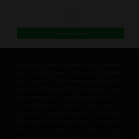
جستجو
نمایش لیست قیمت
فروشگاه اینترنتی تاریخچه به عنوان یکی از بزرگترین مرجع های تخصصی
در زمینه فرهنگ و هنر می باشد که با عرضه کتاب های چاپی و صوتی
ایران و جهان ،لوازم تحریر،محصولات آموزشی ،آلات موسیقی در ایران
توانسته است علاوه بر ایجاد یک بانک کامل و جامع از کتاب های داخلی و
خارجی و دیگر محصولاتی فرهنگی هنری ، یک مرجع تخصصی فروش
آنلاین اینترنتی در ایران نیز باشد وعلاوه بر مزیت های فوق، نسبت به
تمام رقبای خود مزیت های ویژه ی دیگری همچون ارائه جدیدترین و
بهترین قیمت روز بازار، تحویل سریع در کمترین زمان ممکن و ارائه ی
بالاترین سطح خدمات پس از فروش در ایران می باشد.
فروشگاه اینترنتی تاریخچه
با هدف ارائه محصولاتی از قبیل
کتاب
مجله
,