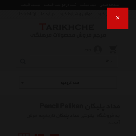
صفحه اصلی
ثبت تیکت
ثبت درخواست قیمت
لیست قیمت
راهنمای خرید
قوانین و شرایط خرید
درباره ما
ارتباط با ما
×
ورود
همه گروهها
مداد پلیکان Pencil Pelikan
به فروشگاه اینترنتی
مداد پلیکان
تاریخچه خوش
آمدید