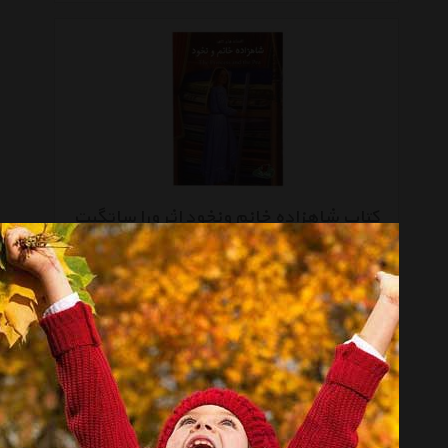
کتاب شاهزاده خانم ونخود اثر ورا ساتگیت
تماس بگیرید
صفحه 1 از 4
انتخاب گروه
کتاب چاپی Book