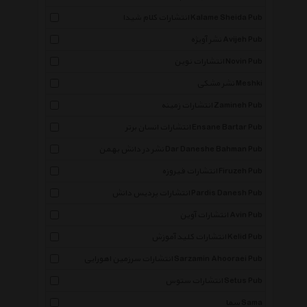
انتشارات کلام شیدا Kalame Sheida Pub
نشر آویژه Avijeh Pub
انتشارات نوین Novin Pub
نشر مشکی Meshki
انتشارات زمینه Zamineh Pub
انتشارات انسان برتر Ensane Bartar Pub
نشر در دانش بهمن Dar Daneshe Bahman Pub
انتشارات فیروزه Firuzeh Pub
انتشارات پردیس دانش Pardis Danesh Pub
انتشارات آوین Avin Pub
انتشارات کلید آموزش Kelid Pub
انتشارات سرزمین اهورایی Sarzamin Ahooraei Pub
انتشارات ستوس Setus Pub
سما Sama