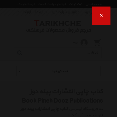
صفحه اصلی
ثبت تیکت
ثبت درخواست قیمت
لیست قیمت
راهنمای خرید
قوانین و شرایط خرید
درباره ما
ارتباط با ما
×
ورود
همه گروهها
کتاب چاپی انتشارات پینه دوز
Book Pineh Dooz Publications
به فروشگاه اینترنتی
کتاب چاپی انتشارات پینه دوز
تاریخچه خوش آمدید