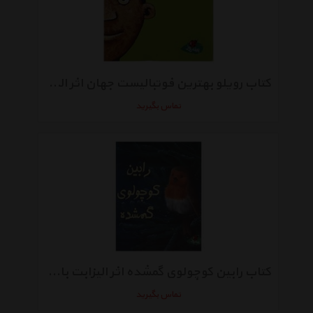
کتاب رویلو بهترین فوتبالیست جهان اثر الیور ونگیس
تماس بگیرید
کتاب رابین کوچولوی گمشده اثر الیزابت باگولی
تماس بگیرید