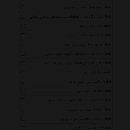
انتشارات به آفرین Behafarin Pub
انتشارات مهارت های زندگی Maharathaye Zendegi Pub
انتشارات لیوسا Liusa
انتشارات روزنه Rowzaneh Pub
انتشارات کارنامه Karnameh Pub
انتشارات محراب دانش Mehrabe Danesh Pub
انتشارات معیار اندیشه Meyare Andishe Pub
نشر ترانه Taraneh
نشر بین الملل حافظ Hafezint
انتشارات فرین Farin Pub
انتشارات چابک اندیش Chabok Andish Pub
انتشارات هستان Hastan Pub
نشر جوانه توس Javane Toos Pub
انتشارات گلپا Golpa Pub