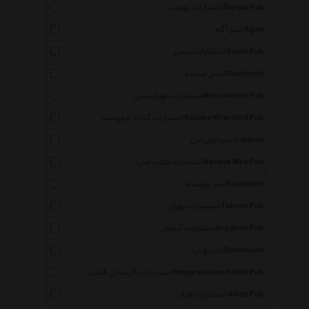
انتشارات بهجت Behjat Pub
نشر آگاه Agah
انتشارات سمیر Samir Pub
نشر چشمه Cheshmeh
انتشارات مهراندیش Mehrandish Pub
انتشارات کتاب خورشید Ketabe Khorshid Pub
نشر ایران بان Iranban
انتشارات کتاب مس Ketabe Mes Pub
نشر پوینده Poyandeh
انتشارات تهران Tehran Pub
انتشارات آریابان Aryaban Pub
دارینوش Darinoush
انتشارات نگارستان کتاب Negarestane Ketab Pub
انتشارات افراز Afraz Pub