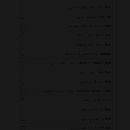
انتشارات راه بین Rah Bin Pub
نشر فکر آذین Fekrazin
انتشارات توسعه Tosseh Pub
انتشارات آگه Agah Pub
انتشارات عابد Abed Pub
نشر خانه ادبیات Khane Adabiat
انتشارات شهر قلم Shahreh Ghalam Pub
انتشارات برف Barf Pub
نشر سایان Sayan Pub
انتشارات سپیده باوران Sepideh Bavaran Pub
نشر بهنام Behnam
نشر گمان Goman Pub
انتشارات پل Pol Pub
نشر به سخن Beh Sokhan Pub