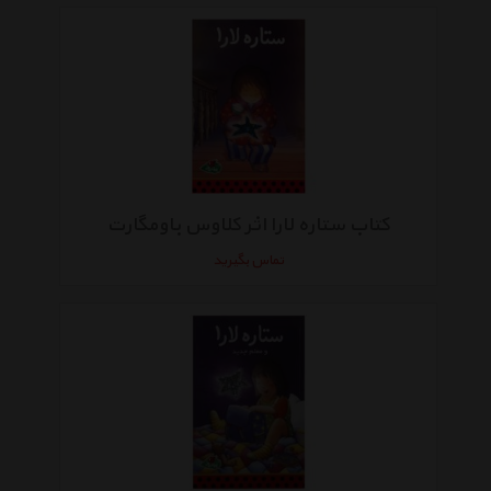
کتاب ستاره لارا اثر کلاوس باومگارت
تماس بگیرید