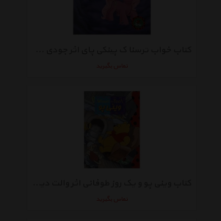
کتاب خواب ترسنا ک پینکی پای اثر جودی هولین
تماس بگیرید
کتاب وینی پو و یک روز طوفانی اثر والت دیزنی
تماس بگیرید