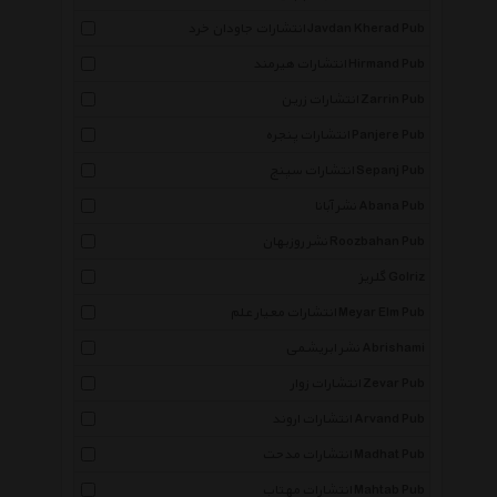
انتشارات جاودان خرد Javdan Kherad Pub
انتشارات هیرمند Hirmand Pub
انتشارات زرین Zarrin Pub
انتشارات پنجره Panjere Pub
انتشارات سپنج Sepanj Pub
نشر آبانا Abana Pub
نشر روزبهان Roozbahan Pub
گلریز Golriz
انتشارات معیار علم Meyar Elm Pub
نشر ابریشمی Abrishami
انتشارات زوار Zevar Pub
انتشارات اروند Arvand Pub
انتشارات مدحت Madhat Pub
انتشارات مهتاب Mahtab Pub