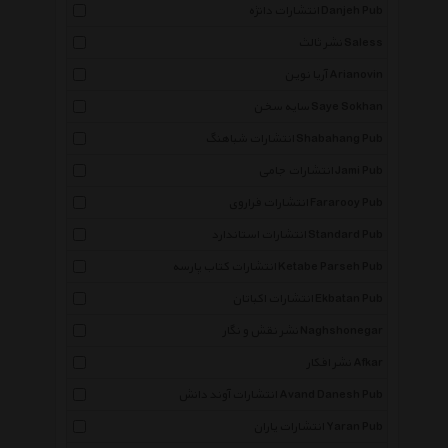
انتشارات دانژه Danjeh Pub
نشر ثالث Saless
آریا نوین Arianovin
سایه سخن Saye Sokhan
انتشارات شباهنگ Shabahang Pub
انتشارات جامی Jami Pub
انتشارات فراروی Fararooy Pub
انتشارات استاندارد Standard Pub
انتشارات کتاب پارسه Ketabe Parseh Pub
انتشارات اکباتان Ekbatan Pub
نشر نقش و نگار Naghshonegar
نشر افکار Afkar
انتشارات آوند دانش Avand Danesh Pub
انتشارات یاران Yaran Pub