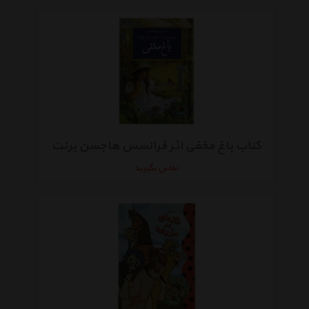
کتاب باغ مخفی اثر فرانسس هاجسن برنت
تماس بگیرید