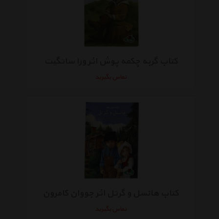
کتاب گربه چکمه پوش اثر ورا ساتگیت
تماس بگیرید
کتاب هانسل و گرتل اثر جووان کامرون
تماس بگیرید