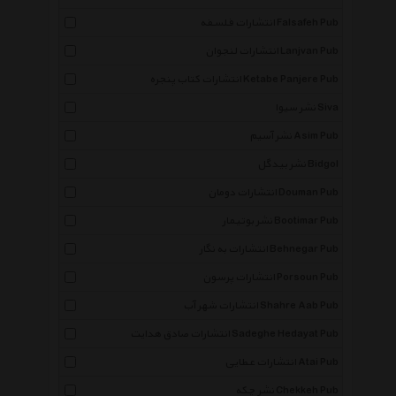
انتشارات فلسفه Falsafeh Pub
انتشارات لنجوان Lanjvan Pub
انتشارات کتاب پنجره Ketabe Panjere Pub
نشر سیوا Siva
نشر آسیم Asim Pub
نشر بیدگل Bidgol
انتشارات دومان Douman Pub
نشر بوتیمار Bootimar Pub
انتشارات به نگار Behnegar Pub
انتشارات پرسون Porsoun Pub
انتشارات شهر آب Shahre Aab Pub
انتشارات صادق هدایت Sadeghe Hedayat Pub
انتشارات عطایی Atai Pub
نشر چکه Chekkeh Pub