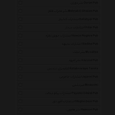
نشر دوران Doran Pub
نشر محراب قلم Mehrab E Ghalam Pub
انتشارات کتابیار Ketabyar Pub
انتشارات دیدار Didar Pub
انتشارات حوض نقره Howze Noghre Pub
انتشارات بدیهه Badihe Pub
نشر مثلث Mosallas
نشر امرود Amroud Pub
کتابسرای تندیس Ketabsaraye Tandis
انتشارات جاجرمی Jajarmi Pub
میردشتی Mirdashti
انتشارات پیام عدالت Payame Edalat Pub
انتشارات افق دور Ofoghe Door Pub
نشر هامون Hamoun Pub