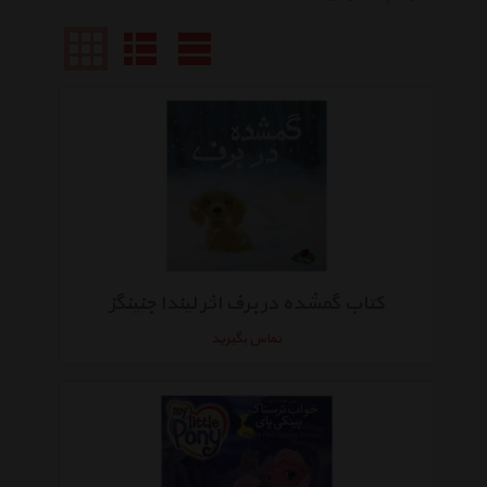
کتاب گمشده در برف اثر لیندا جنینگز
تماس بگیرید