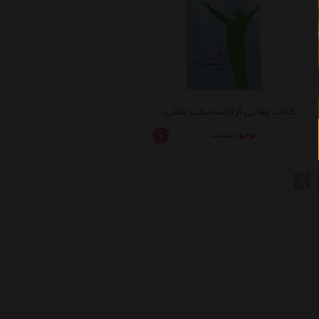
کتاب رهایی از احساسات منفی اثر ثریا اردبیلی
موجود نیست