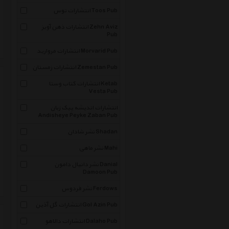
انتشارات توس Toos Pub
انتشارات ذهن آویز Zehn Aviz
Pub
انتشارات مروارید Morvarid Pub
انتشارات زمستان Zemestan Pub
انتشارات کتاب وستا Ketab
Vesta Pub
انتشارات اندیشه پیک زبان
Andisheye Peyke Zaban Pub
نشر شادان Shadan
نشر ماهی Mahi
نشر دانیال دامون Danial
Damoon Pub
نشر فردوس Ferdows
انتشارات گل آذین Gol Azin Pub
انتشارات دالاهو Dalaho Pub