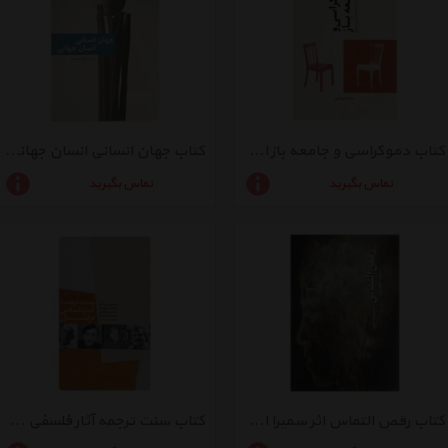
کتاب دموکراسی و جامعه باز اثر محمدحسن علیپور
کتاب جهان انسانی انسان جهانی اثر محسن قانع ‌بصیری
تماس بگیرید
تماس بگیرید
کتاب رقص التماس اثر سمیرا امجدیان
کتاب سنت ترجمه آثار فلسفی در ایران‌ اثر سیاوش جمادی