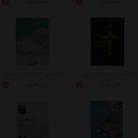
تماس بگیرید
تماس بگیرید
کتاب عیسای پادشاه اثر رابرت گریوز
کتاب فرودگاه لطفا اثر پیام ابراهیمی
تماس بگیرید
تماس بگیرید