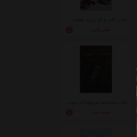
کتاب گفت‌ و ‌گو درباره عقلانیت و نوگرایی اثر همایون کاتوزیان
تماس بگیرید
کتاب محاکمه اسپینوزا اثر دیوید آیوز
موجود نیست