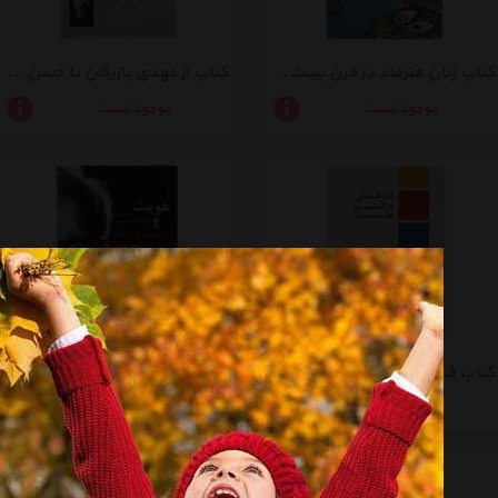
کتاب زنان هنرمند در قرن بیستم و بیست و یکم اثر اوتا گروزنیک
کتاب از مهدی بازرگان تا حسن روحانی اثر محمود فاضلی بیرجندی
موجود نیست
موجود نیست
کتاب فکر فلسفی در گستره هنر اثر محمد ضمیران
کتاب هویت و خشونت اثر آمارتیا سن
موجود نیست
موجود نیست