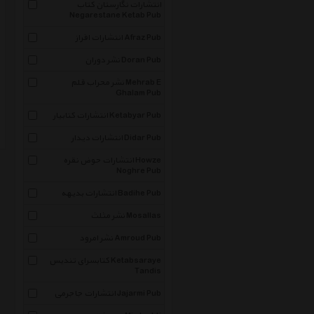
انتشارات نگارستان کتاب
Negarestane Ketab Pub
انتشارات افراز Afraz Pub
نشر دوران Doran Pub
نشر محراب قلم Mehrab E
Ghalam Pub
انتشارات کتابیار Ketabyar Pub
انتشارات دیدار Didar Pub
انتشارات حوض نقره Howze
Noghre Pub
انتشارات بدیهه Badihe Pub
نشر مثلث Mosallas
نشر امرود Amroud Pub
کتابسرای تندیس Ketabsaraye
Tandis
انتشارات جاجرمی Jajarmi Pub