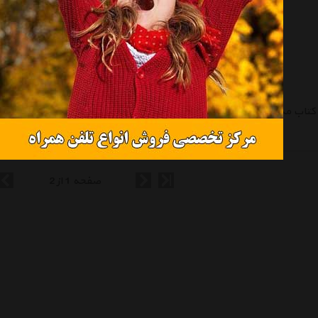
کتاب مه در جنگل کاج اثر فریبا رفعت
کتاب روی دست زندگی مانده ‌ام اثر لاله ممنون
موجود نیست
موجود نیست
صفحه 1 از 2