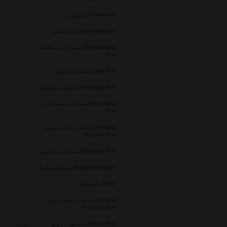
آریا نوین Arianovin
سایه سخن Saye Sokhan
انتشارات شباهنگ Shabahang
Pub
انتشارات جامی Jami Pub
انتشارات فراروی Fararooy Pub
انتشارات استاندارد Standard
Pub
انتشارات کتاب پارسه Ketabe
Parseh Pub
انتشارات اکباتان Ekbatan Pub
نشر نقش و نگار Naghshonegar
نشر افکار Afkar
انتشارات آوند دانش Avand
Danesh Pub
انتشارات یاران Yaran Pub