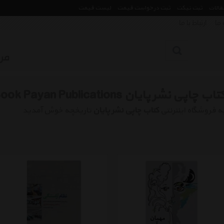
مقالات
ثبت تیکت
ثبت درخواست قیمت
لیست قیمت
 ما
ارتباط با ما
تاب چاپی نشر پایان Book Payan Publications
ه فروشگاه اینترنتی
کتاب چاپی نشر پایان
تاریخچه خوش آمدید