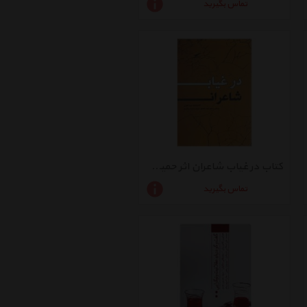
تماس بگیرید
کتاب در غیاب شاعران اثر حمید جعفری
تماس بگیرید