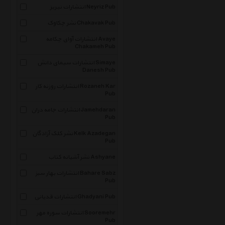
انتشارات نیریز Neyriz Pub
نشر چکاوک Chakavak Pub
انتشارات آوای چکامه Avaye
Chakameh Pub
انتشارات سیمای دانش Simaye
Danesh Pub
انتشارات روزنه کار Rozaneh Kar
Pub
انتشارات جامه دران Jamehdaran
Pub
نشر کلک آزادگان Kelk Azadegan
Pub
نشر آشیانه کتاب Ashyane
انتشارات بهار سبز Bahare Sabz
Pub
انتشارات قدیانی Ghadyani Pub
انتشارات سوره مهر Sooremehr
Pub