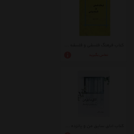
کتاب فرهنگ فلسفی و فلسفه سیاسی اثر استیفن مالهال
تماس بگیرید
کتاب اتاق سابق من و پانزده داستان کوتاه دیگر اثر بهنوش سقایی