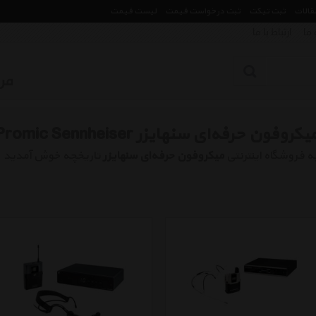
مقالات
ثبت تیکت
ثبت درخواست قیمت
لیست قیمت
 ما
ارتباط با ما
یکروفون حرفه‌ای سنهایزر Promic Sennheiser
ه فروشگاه اینترنتی
میکروفون حرفه‌ای سنهایزر
تاریخچه خوش آمدید