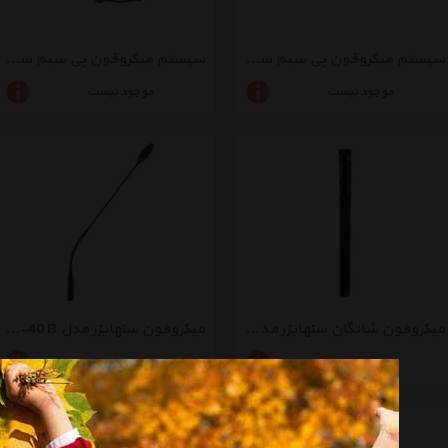
سیستم میکروفون بی سیم سنهایزر مدل DW-3-UK R
سیستم میکروفون بی سیم سنهایزر مدل XSW 1-ME3
موجود نیست
موجود نیست
میکروفون شاتگان سنهایزر مدل ME 36
میکروفون سنهایزر مدل MEG14-40 B
موجود نیست
موجود نیست