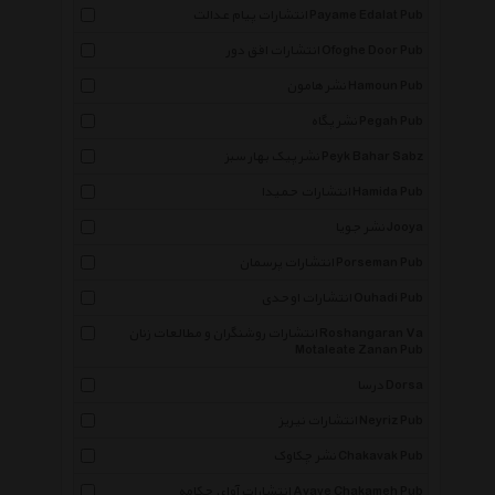
انتشارات پیام عدالت Payame Edalat Pub
انتشارات افق دور Ofoghe Door Pub
نشر هامون Hamoun Pub
نشر پگاه Pegah Pub
نشر پیک بهار سبز Peyk Bahar Sabz
انتشارات حمیدا Hamida Pub
نشر جویا Jooya
انتشارات پرسمان Porseman Pub
انتشارات اوحدی Ouhadi Pub
انتشارات روشنگران و مطالعات زنان Roshangaran Va
Motaleate Zanan Pub
درسا Dorsa
انتشارات نیریز Neyriz Pub
نشر چکاوک Chakavak Pub
انتشارات آوای چکامه Avaye Chakameh Pub