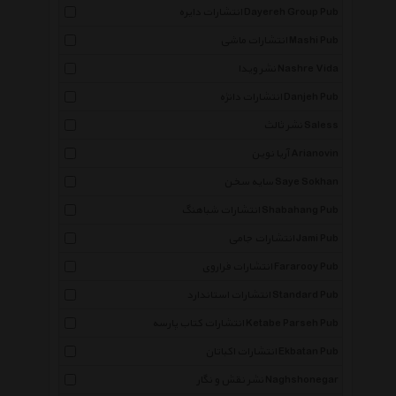
انتشارات دایره Dayereh Group Pub
انتشارات ماشی Mashi Pub
نشر ویدا Nashre Vida
انتشارات دانژه Danjeh Pub
نشر ثالث Saless
آریا نوین Arianovin
سایه سخن Saye Sokhan
انتشارات شباهنگ Shabahang Pub
انتشارات جامی Jami Pub
انتشارات فراروی Fararooy Pub
انتشارات استاندارد Standard Pub
انتشارات کتاب پارسه Ketabe Parseh Pub
انتشارات اکباتان Ekbatan Pub
نشر نقش و نگار Naghshonegar