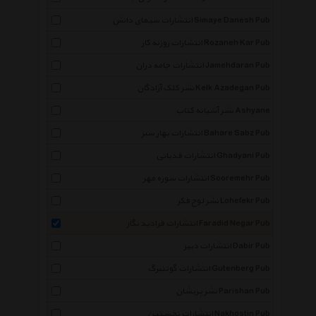
انتشارات سیمای دانش Simaye Danesh Pub
انتشارات روزنه کار Rozaneh Kar Pub
انتشارات جامه دران Jamehdaran Pub
نشر کلک آزادگان Kelk Azadegan Pub
نشر آشیانه کتاب Ashyane
انتشارات بهار سبز Bahare Sabz Pub
انتشارات قدیانی Ghadyani Pub
انتشارات سوره مهر Sooremehr Pub
نشر لوح فکر Lohefekr Pub
انتشارات فرادید نگار Faradid Negar Pub
انتشارات دبیر Dabir Pub
انتشارات گوتنبرگ Gutenberg Pub
نشر پریشان Parishan Pub
انتشارات نخستین Nakhostin Pub