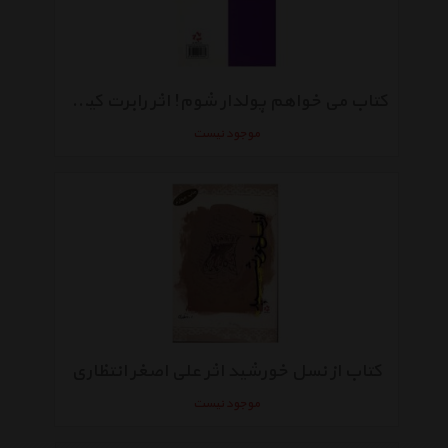
کتاب می خواهم پولدار شوم! اثر رابرت کیوساکی
موجود نیست
کتاب از نسل خورشید اثر علی اصغر انتظاری
موجود نیست