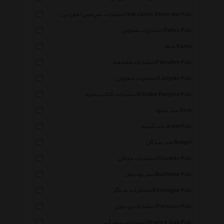
انتشارات سرزمین اهورایی Sarzamin Ahooraei Pub
انتشارات ستوس Setus Pub
سما Sama
انتشارات فلسفه Falsafeh Pub
انتشارات لنجوان Lanjvan Pub
انتشارات کتاب پنجره Ketabe Panjere Pub
نشر سیوا Siva
نشر آسیم Asim Pub
نشر بیدگل Bidgol
انتشارات دومان Douman Pub
نشر بوتیمار Bootimar Pub
انتشارات به نگار Behnegar Pub
انتشارات پرسون Porsoun Pub
انتشارات شهر آب Shahre Aab Pub