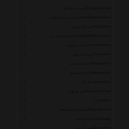
انتشارات آریاگهر Aryagohar Pub
انتشارات دنیای کتاب Donyaye Ketab Pub
انتشارات پاپلی Papoli Pub
انتشارات جاودان خرد Javdan Kherad Pub
انتشارات هیرمند Hirmand Pub
انتشارات زرین Zarrin Pub
انتشارات پنجره Panjere Pub
انتشارات سپنج Sepanj Pub
نشر آبانا Abana Pub
نشر روزبهان Roozbahan Pub
گلریز Golriz
انتشارات معیار علم Meyar Elm Pub
نشر ابریشمی Abrishami
انتشارات زوار Zevar Pub