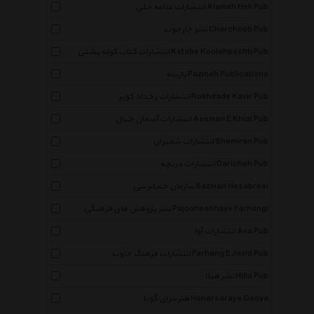
انتشارات علامه حلی Alameh Heli Pub
نشر چارچوب Charchoob Pub
انتشارات کتاب کوله پشتی Ketabe Koolehposhti Pub
پازینه Pazineh Publications
انتشارات رخداد کویر Rokhdade Kavir Pub
انتشارات آسمان خیال Aseman E Khial Pub
انتشارات شمیران Shemiran Pub
انتشارات دریچه Daricheh Pub
سازمان حسابرسی Sazman Hesabresi
نشر پژوهش های فرهنگی Pajooheshhaye Farhangi
انتشارات آوا Ava Pub
انتشارات فرهنگ جاوید Farhang E Javid Pub
نشر هیلا Hilla Pub
هنرسرای گویا Honarsaraye Gooya