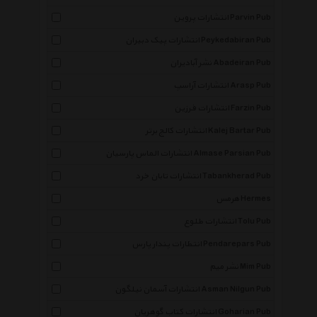
انتشارات پروین Parvin Pub
انتشارات پیک دبیران Peykedabiran Pub
نشر آبادیران Abadeiran Pub
انتشارات آراسپ Arasp Pub
انتشارات فرزین Farzin Pub
انتشارات کالج برتر Kalej Bartar Pub
انتشارات الماس پارسیان Almase Parsian Pub
انتشارات تابان خرد Tabankherad Pub
هرمس Hermes
انتشارات طلوع Tolu Pub
انتظارات پندار پارس Pendarepars Pub
نشر میم Mim Pub
انتشارات آسمان نیلگون Asman Nilgun Pub
انتشارات کتاب گوهریان Goharian Pub