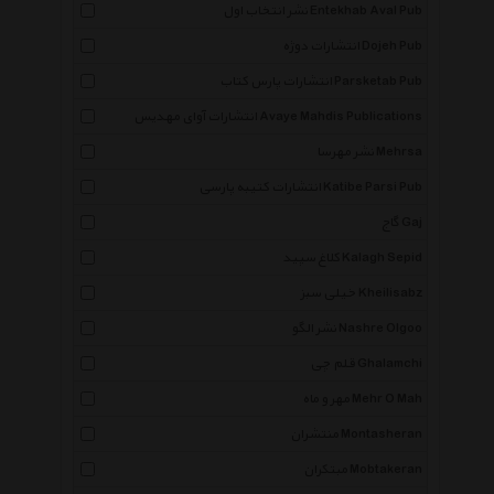
نشر انتخاب اول Entekhab Aval Pub
انتشارات دوژه Dojeh Pub
انتشارات پارس کتاب Parsketab Pub
انتشارات آوای مهدیس Avaye Mahdis Publications
نشر مهرسا Mehrsa
انتشارات کتیبه پارسی Katibe Parsi Pub
گاج Gaj
کلاغ سپید Kalagh Sepid
خیلی سبز Kheilisabz
نشر الگو Nashre Olgoo
قلم چی Ghalamchi
مهر و ماه Mehr O Mah
منتشران Montasheran
مبتکران Mobtakeran