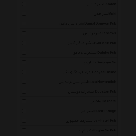
نشر شادان Shadan
نشر ماهی Mahi
نشر دانیال دامون Danial Damoon Pub
نشر فردوس Ferdows
انتشارات گل آذین Gol Azin Pub
انتشارات دالاهو Dalaho Pub
دنیای نو Donyaye No
بنیاد فرهنگ زندگی Bonyad Online
نشر نسل نواندیش Nasle Nowandish
انتشارات دوستان Doostan Pub
هاشمی Hashemi
نشر افق Nashre Ofogh
انتشارات جمهوری Jomhouri Pub
نشر باغ نو Baghe No Pub