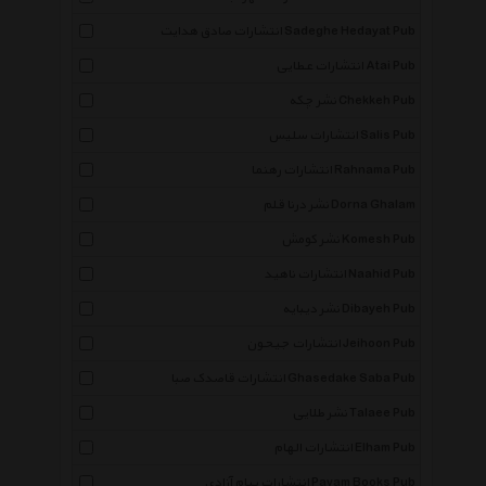
انتشارات صادق هدایت Sadeghe Hedayat Pub
انتشارات عطایی Atai Pub
نشر چکه Chekkeh Pub
انتشارات سلیس Salis Pub
انتشارات رهنما Rahnama Pub
نشر درنا قلم Dorna Ghalam
نشر کومش Komesh Pub
انتشارات ناهید Naahid Pub
نشر دیبایه Dibayeh Pub
انتشارات جیحون Jeihoon Pub
انتشارات قاصدک صبا Ghasedake Saba Pub
نشر طلایی Talaee Pub
انتشارات الهام Elham Pub
انتشارات پیام آزادی Payam Books Pub