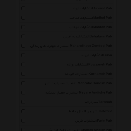
انتشارات اروند Arvand Pub
انتشارات مدحت Madhat Pub
انتشارات مهتاب Mahtab Pub
انتشارات به آفرین Behafarin Pub
انتشارات مهارت های زندگی Maharathaye Zendegi Pub
انتشارات لیوسا Liusa
انتشارات روزنه Rowzaneh Pub
انتشارات کارنامه Karnameh Pub
انتشارات محراب دانش Mehrabe Danesh Pub
انتشارات معیار اندیشه Meyare Andishe Pub
نشر ترانه Taraneh
نشر بین الملل حافظ Hafezint
انتشارات فرین Farin Pub
انتشارات چابک اندیش Chabok Andish Pub