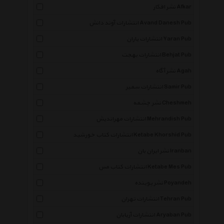
نشر افکار Afkar
انتشارات آوند دانش Avand Danesh Pub
انتشارات یاران Yaran Pub
انتشارات بهجت Behjat Pub
نشر آگاه Agah
انتشارات سمیر Samir Pub
نشر چشمه Cheshmeh
انتشارات مهراندیش Mehrandish Pub
انتشارات کتاب خورشید Ketabe Khorshid Pub
نشر ایران بان Iranban
انتشارات کتاب مس Ketabe Mes Pub
نشر پوینده Poyandeh
انتشارات تهران Tehran Pub
انتشارات آریابان Aryaban Pub