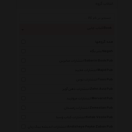
انتخاب گروه
کتاب چاپی Book
همه گروهها
نشر نگاه Negah
انتشارات صابرین Saberin Book Pub
انتشارات مجید Majid Pub
انتشارات توس Toos Pub
انتشارات ذهن آویز Zehn Aviz Pub
انتشارات مروارید Morvarid Pub
انتشارات زمستان Zemestan Pub
انتشارات کتاب وستا Ketab Vesta Pub
انتشارات اندیشه پیک زبان Andisheye Peyke Zaban Pub