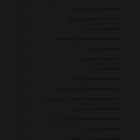
انتشارات هستان Hastan Pub
نشر جوانه توس Javane Toos Pub
انتشارات گلپا Golpa Pub
انتشارات کلام شیدا Kalame Sheida Pub
نشر آویژه Avijeh Pub
انتشارات نوین Novin Pub
نشر مشکی Meshki
انتشارات زمینه Zamineh Pub
انتشارات انسان برتر Ensane Bartar Pub
نشر در دانش بهمن Dar Daneshe Bahman Pub
انتشارات فیروزه Firuzeh Pub
انتشارات پردیس دانش Pardis Danesh Pub
انتشارات آوین Avin Pub
انتشارات کلید آموزش Kelid Pub