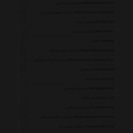
انتشارات نیاز دانش Niaze Danesh Pub
انتشارات شهرستان ادب Shahrestane Adab Pub
انتشارات رشد Roshd Pub
انتشارات به نشر Beh Nashr
جوانه Javaneh
انتشارات آوای مکتوب Avayeh Maktoub Pub
انتشارات آینده درخشان Ayandeye Derakhshan Pub
نشر هنوز Hanooz Pub
انتشارات او Ou Pub
انتشارات گندمان Gandoman Pub
نشر گلکار Golkar Pub
انتشارات ترگمان Torgaman Pub
انتشارات نگارستان هنر Negarestane Honar Pub
انتشارات رویای سبز Royayesabz Pub