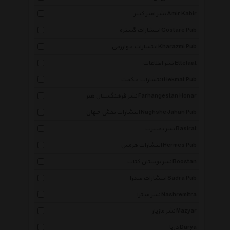
نشر امیر کبیر Amir Kabir
انتشارات گستره Gostare Pub
انتشارات خوارزمی Kharazmi Pub
نشر اطلاعات Ettelaat
انتشارات حکمت Hekmat Pub
نشر فرهنگستان هنر Farhangestan Honar
انتشارات نقش جهان Naghshe Jahan Pub
نشر بصیرت Basirat
انتشارات هرمس Hermes Pub
نشر بوستان کتاب Boostan
انتشارات صدرا Sadra Pub
نشر میترا Nashremitra
نشر مازیار Mazyar
دریا Darya