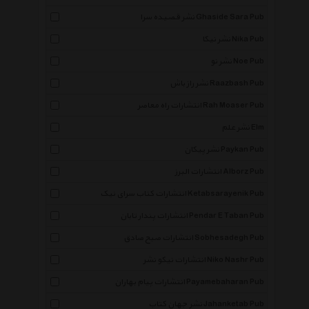
نشر قصیده سرا Ghaside Sara Pub
نشر نیکا Nika Pub
نشر نو Noe Pub
نشر راز باش Raazbash Pub
انتشارات راه معاصر Rah Moaser Pub
نشر علم Elm
نشر پیکان Paykan Pub
انتشارات البرز Alborz Pub
انتشارات کتاب سرای نیک Ketabsarayenik Pub
انتشارات پندار تابان Pendar E Taban Pub
انتشارات صبح صادق Sobhesadegh Pub
انتشارات نیکو نشر Niko Nashr Pub
انتشارات پیام بهاران Payamebaharan Pub
نشر جهان کتاب Jahanketab Pub