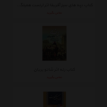
کتاب تپه های سبز آفریقا اثر ارنست همینگوی
تماس بگیرید
کتاب رنه اثر شاتو بریان
تماس بگیرید