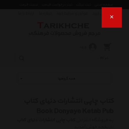
صفحه اصلی
ثبت تیکت
ثبت درخواست قیمت
لیست قیمت
راهنمای خرید
قوانین و شرایط خرید
درباره ما
ارتباط با ما
×
ورود
همه گروهها
کتاب چاپی انتشارات دنیای کتاب
Book Donyaye Ketab Pub
به فروشگاه اینترنتی
کتاب چاپی انتشارات دنیای کتاب
تاریخچه خوش آمدید