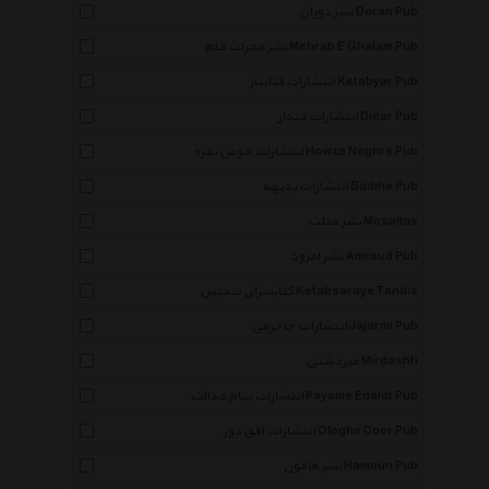
نشر دوران Doran Pub
نشر محراب قلم Mehrab E Ghalam Pub
انتشارات کتابیار Ketabyar Pub
انتشارات دیدار Didar Pub
انتشارات حوض نقره Howze Noghre Pub
انتشارات بدیهه Badihe Pub
نشر مثلث Mosallas
نشر امرود Amroud Pub
کتابسرای تندیس Ketabsaraye Tandis
انتشارات جاجرمی Jajarmi Pub
میردشتی Mirdashti
انتشارات پیام عدالت Payame Edalat Pub
انتشارات افق دور Ofoghe Door Pub
نشر هامون Hamoun Pub