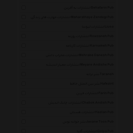
انتشارات به آفرین Behafarin Pub
انتشارات مهارت های زندگی Maharathaye Zendegi Pub
انتشارات لیوسا Liusa
انتشارات روزنه Rowzaneh Pub
انتشارات کارنامه Karnameh Pub
انتشارات محراب دانش Mehrabe Danesh Pub
انتشارات معیار اندیشه Meyare Andishe Pub
نشر ترانه Taraneh
نشر بین الملل حافظ Hafezint
انتشارات فرین Farin Pub
انتشارات چابک اندیش Chabok Andish Pub
انتشارات هستان Hastan Pub
نشر جوانه توس Javane Toos Pub
انتشارات گلپا Golpa Pub