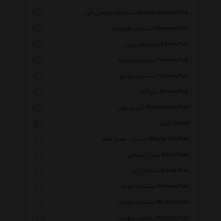
انتشارات جاودان خرد Javdan Kherad Pub
انتشارات هیرمند Hirmand Pub
انتشارات زرین Zarrin Pub
انتشارات پنجره Panjere Pub
انتشارات سپنج Sepanj Pub
نشر آبانا Abana Pub
نشر روزبهان Roozbahan Pub
گلریز Golriz
انتشارات معیار علم Meyar Elm Pub
نشر ابریشمی Abrishami
انتشارات زوار Zevar Pub
انتشارات اروند Arvand Pub
انتشارات مدحت Madhat Pub
انتشارات مهتاب Mahtab Pub