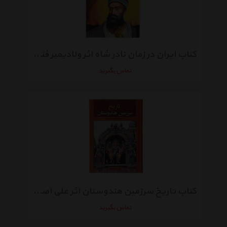
کتاب ایران در زمان نادر شاه اثر ولادیمیر فئودوروویچ مینورسکی
تماس بگیرید
کتاب تاریخ سرزمین هندوستان اثر علی اصغر حکمت
تماس بگیرید