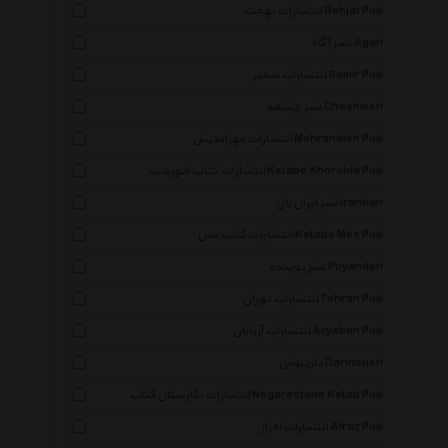
انتشارات بهجت Behjat Pub
نشر آگاه Agah
انتشارات سمیر Samir Pub
نشر چشمه Cheshmeh
انتشارات مهراندیش Mehrandish Pub
انتشارات کتاب خورشید Ketabe Khorshid Pub
نشر ایران بان Iranban
انتشارات کتاب مس Ketabe Mes Pub
نشر پوینده Poyandeh
انتشارات تهران Tehran Pub
انتشارات آریابان Aryaban Pub
دارینوش Darinoush
انتشارات نگارستان کتاب Negarestane Ketab Pub
انتشارات افراز Afraz Pub