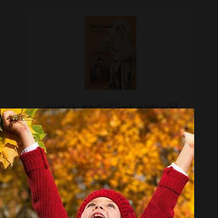
کتاب تفسیر اوستا اثر جیمس دارمستتر
تماس بگیرید
صفحه 1 از 5
انتخاب گروه
کتاب چاپی Book