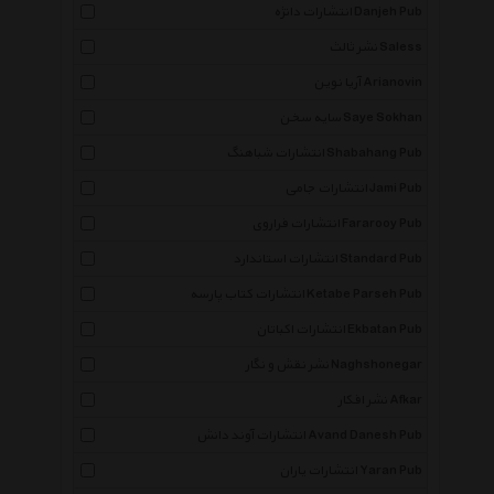
انتشارات دانژه Danjeh Pub
نشر ثالث Saless
آریا نوین Arianovin
سایه سخن Saye Sokhan
انتشارات شباهنگ Shabahang Pub
انتشارات جامی Jami Pub
انتشارات فراروی Fararooy Pub
انتشارات استاندارد Standard Pub
انتشارات کتاب پارسه Ketabe Parseh Pub
انتشارات اکباتان Ekbatan Pub
نشر نقش و نگار Naghshonegar
نشر افکار Afkar
انتشارات آوند دانش Avand Danesh Pub
انتشارات یاران Yaran Pub