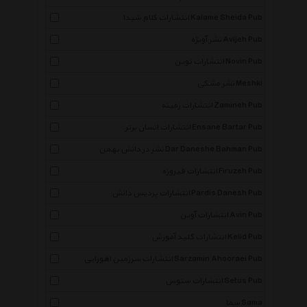
انتشارات کلام شیدا Kalame Sheida Pub
نشر آویژه Avijeh Pub
انتشارات نوین Novin Pub
نشر مشکی Meshki
انتشارات زمینه Zamineh Pub
انتشارات انسان برتر Ensane Bartar Pub
نشر در دانش بهمن Dar Daneshe Bahman Pub
انتشارات فیروزه Firuzeh Pub
انتشارات پردیس دانش Pardis Danesh Pub
انتشارات آوین Avin Pub
انتشارات کلید آموزش Kelid Pub
انتشارات سرزمین اهورایی Sarzamin Ahooraei Pub
انتشارات ستوس Setus Pub
سما Sama