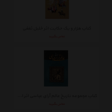
کتاب هزار و یک حکایت اثر خلیل ثقفی
تماس بگیرید
کتاب مجموعه تاریخ عالم آرای عباسی اثر اسکندربیگ منشی
تماس بگیرید