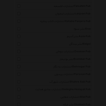
انتشارات فلسفه Falsafeh Pub
انتشارات لنجوان Lanjvan Pub
انتشارات کتاب پنجره Ketabe Panjere Pub
نشر سیوا Siva
نشر آسیم Asim Pub
نشر بیدگل Bidgol
انتشارات دومان Douman Pub
نشر بوتیمار Bootimar Pub
انتشارات به نگار Behnegar Pub
انتشارات پرسون Porsoun Pub
انتشارات شهر آب Shahre Aab Pub
انتشارات صادق هدایت Sadeghe Hedayat Pub
انتشارات عطایی Atai Pub
نشر چکه Chekkeh Pub