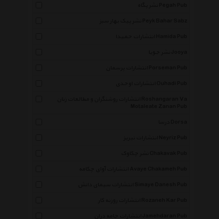
نشر پگاه Pegah Pub
نشر پیک بهار سبز Peyk Bahar Sabz
انتشارات حمیدا Hamida Pub
نشر جویا Jooya
انتشارات پرسمان Porseman Pub
انتشارات اوحدی Ouhadi Pub
انتشارات روشنگران و مطالعات زنان Roshangaran Va
Motaleate Zanan Pub
درسا Dorsa
انتشارات نیریز Neyriz Pub
نشر چکاوک Chakavak Pub
انتشارات آوای چکامه Avaye Chakameh Pub
انتشارات سیمای دانش Simaye Danesh Pub
انتشارات روزنه کار Rozaneh Kar Pub
انتشارات جامه دران Jamehdaran Pub