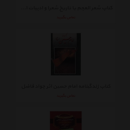
کتاب شعر العجم یا تاریخ شعرا و ادبیات ایران اثر شبلی نعمانی
تماس بگیرید
کتاب زندگینامه امام حسین اثر جواد فاضل
تماس بگیرید