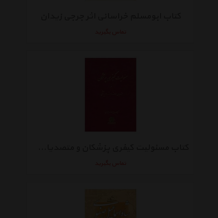
کتاب ابومسلم خراسانی اثر جرجی زیدان
تماس بگیرید
کتاب مسئولیت کیفری پزشکان و متصدیان حرف وابسته به امر پزشکی اثر هدایت الله جوادی
تماس بگیرید