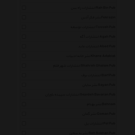
انتشارات راه بین Rah Bin Pub
نشر فکر آذین Fekrazin
انتشارات توسعه Tosseh Pub
انتشارات آگه Agah Pub
انتشارات عابد Abed Pub
نشر خانه ادبیات Khane Adabiat
انتشارات شهر قلم Shahreh Ghalam Pub
انتشارات برف Barf Pub
نشر سایان Sayan Pub
انتشارات سپیده باوران Sepideh Bavaran Pub
نشر بهنام Behnam
نشر گمان Goman Pub
انتشارات پل Pol Pub
نشر به سخن Beh Sokhan Pub