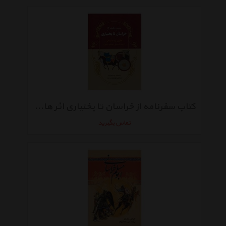
کتاب سفرنامه از خراسان تا بختیاری اثر هانری رنه دالمانی
تماس بگیرید