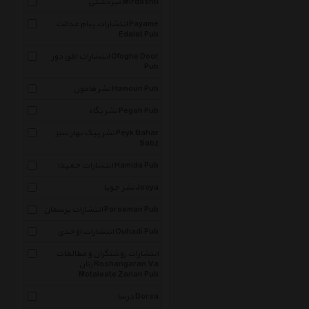
میردشتی Mirdashti
انتشارات پیام عدالت Payame
Edalat Pub
انتشارات افق دور Ofoghe Door
Pub
نشر هامون Hamoun Pub
نشر پگاه Pegah Pub
نشر پیک بهار سبز Peyk Bahar
Sabz
انتشارات حمیدا Hamida Pub
نشر جویا Jooya
انتشارات پرسمان Porseman Pub
انتشارات اوحدی Ouhadi Pub
انتشارات روشنگران و مطالعات
زنان Roshangaran Va
Motaleate Zanan Pub
درسا Dorsa