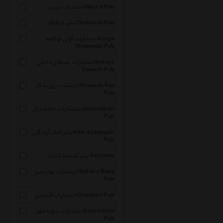
انتشارات نیریز Neyriz Pub
نشر چکاوک Chakavak Pub
انتشارات آوای چکامه Avaye
Chakameh Pub
انتشارات سیمای دانش Simaye
Danesh Pub
انتشارات روزنه کار Rozaneh Kar
Pub
انتشارات جامه دران Jamehdaran
Pub
نشر کلک آزادگان Kelk Azadegan
Pub
نشر آشیانه کتاب Ashyane
انتشارات بهار سبز Bahare Sabz
Pub
انتشارات قدیانی Ghadyani Pub
انتشارات سوره مهر Sooremehr
Pub