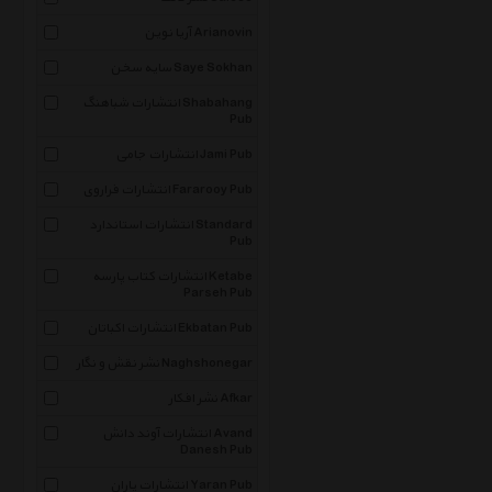
آریا نوین Arianovin
سایه سخن Saye Sokhan
انتشارات شباهنگ Shabahang
Pub
انتشارات جامی Jami Pub
انتشارات فراروی Fararooy Pub
انتشارات استاندارد Standard
Pub
انتشارات کتاب پارسه Ketabe
Parseh Pub
انتشارات اکباتان Ekbatan Pub
نشر نقش و نگار Naghshonegar
نشر افکار Afkar
انتشارات آوند دانش Avand
Danesh Pub
انتشارات یاران Yaran Pub