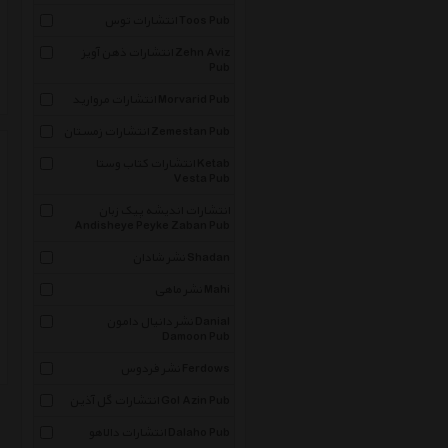
انتشارات توس Toos Pub
انتشارات ذهن آویز Zehn Aviz
Pub
انتشارات مروارید Morvarid Pub
انتشارات زمستان Zemestan Pub
انتشارات کتاب وستا Ketab
Vesta Pub
انتشارات اندیشه پیک زبان
Andisheye Peyke Zaban Pub
نشر شادان Shadan
نشر ماهی Mahi
نشر دانیال دامون Danial
Damoon Pub
نشر فردوس Ferdows
انتشارات گل آذین Gol Azin Pub
انتشارات دالاهو Dalaho Pub