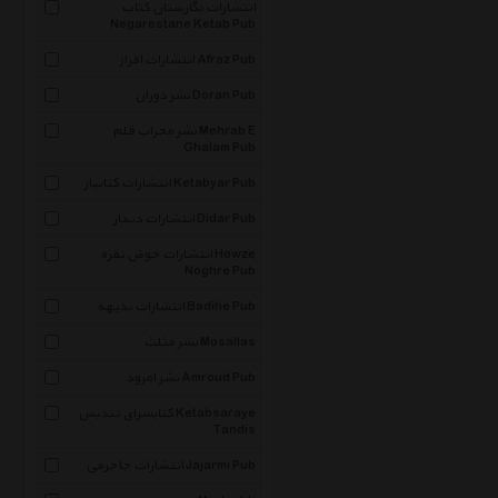
انتشارات نگارستان کتاب
Negarestane Ketab Pub
انتشارات افراز Afraz Pub
نشر دوران Doran Pub
نشر محراب قلم Mehrab E
Ghalam Pub
انتشارات کتابیار Ketabyar Pub
انتشارات دیدار Didar Pub
انتشارات حوض نقره Howze
Noghre Pub
انتشارات بدیهه Badihe Pub
نشر مثلث Mosallas
نشر امرود Amroud Pub
کتابسرای تندیس Ketabsaraye
Tandis
انتشارات جاجرمی Jajarmi Pub