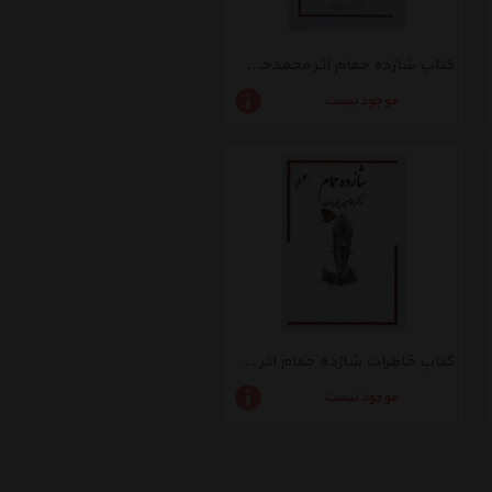
کتاب شازده حمام اثر محمدحسین پاپلی یزدی - سه جلدی
موجود نیست
کتاب خاطرات شازده حمام اثر محمد‌حسین پاپلی یزدی - جلد سوم
موجود نیست