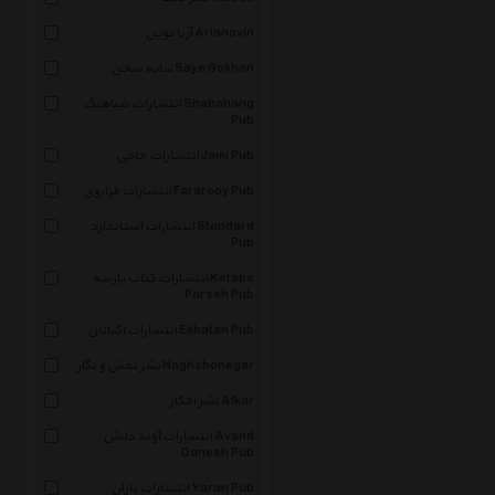
آریا نوین Arianovin
سایه سخن Saye Sokhan
انتشارات شباهنگ Shabahang
Pub
انتشارات جامی Jami Pub
انتشارات فراروی Fararooy Pub
انتشارات استاندارد Standard
Pub
انتشارات کتاب پارسه Ketabe
Parseh Pub
انتشارات اکباتان Ekbatan Pub
نشر نقش و نگار Naghshonegar
نشر افکار Afkar
انتشارات آوند دانش Avand
Danesh Pub
انتشارات یاران Yaran Pub