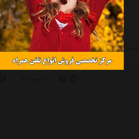
کتاب دلقک خصوصی اثر جیمز فین گارنر
کتاب گفت و گو با مرد گنجه ای اثر ایان مک یوون
تماس بگیرید
تماس بگیرید
صفحه 1 از 7