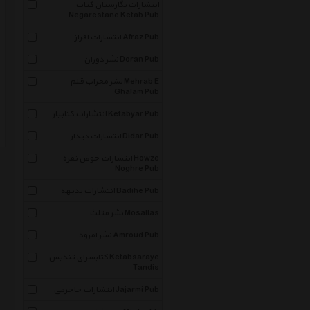
انتشارات نگارستان کتاب
Negarestane Ketab Pub
انتشارات افراز Afraz Pub
نشر دوران Doran Pub
نشر محراب قلم Mehrab E
Ghalam Pub
انتشارات کتابیار Ketabyar Pub
انتشارات دیدار Didar Pub
انتشارات حوض نقره Howze
Noghre Pub
انتشارات بدیهه Badihe Pub
نشر مثلث Mosallas
نشر امرود Amroud Pub
کتابسرای تندیس Ketabsaraye
Tandis
انتشارات جاجرمی Jajarmi Pub