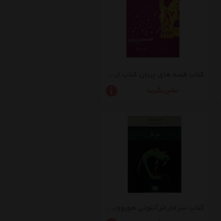
کتاب قصه های پریان کتاب ارغوانی اثر اندرو لانگ
تماس بگیرید
کتاب سر مار اثر آنتونی هوروویتس