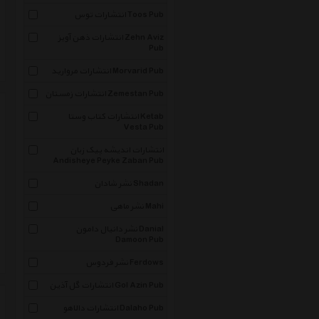
انتشارات توس Toos Pub
انتشارات ذهن آویز Zehn Aviz
Pub
انتشارات مروارید Morvarid Pub
انتشارات زمستان Zemestan Pub
انتشارات کتاب وستا Ketab
Vesta Pub
انتشارات اندیشه پیک زبان
Andisheye Peyke Zaban Pub
نشر شادان Shadan
نشر ماهی Mahi
نشر دانیال دامون Danial
Damoon Pub
نشر فردوس Ferdows
انتشارات گل آذین Gol Azin Pub
انتشارات دالاهو Dalaho Pub