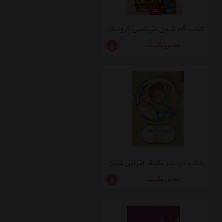
کتاب گم شدن اثر ننسی کرولیک
تماس بگیرید
کتاب دردسر تکلیف اثر ابی کلین
تماس بگیرید