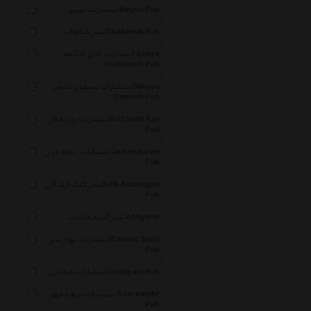
انتشارات نیریز Neyriz Pub
نشر چکاوک Chakavak Pub
انتشارات آوای چکامه Avaye
Chakameh Pub
انتشارات سیمای دانش Simaye
Danesh Pub
انتشارات روزنه کار Rozaneh Kar
Pub
انتشارات جامه دران Jamehdaran
Pub
نشر کلک آزادگان Kelk Azadegan
Pub
نشر آشیانه کتاب Ashyane
انتشارات بهار سبز Bahare Sabz
Pub
انتشارات قدیانی Ghadyani Pub
انتشارات سوره مهر Sooremehr
Pub