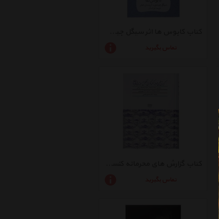
کتاب کابوس ها اثر سیگل جیسون
تماس بگیرید
کتاب گزارش های محرمانه کنسولگری اثر محمود رفیعی
تماس بگیرید