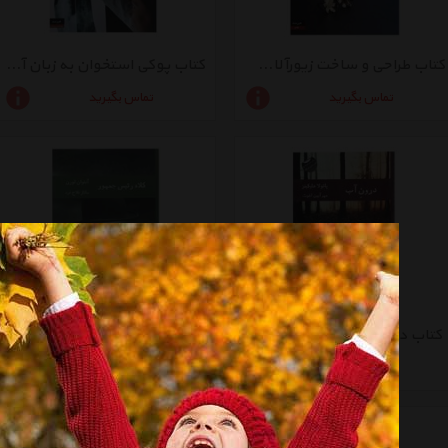
کتاب طراحی و ساخت زیورآلات به زبان آدمیزاد اثر هدر اچ دیسمور
کتاب پوکی استخوان به زبان آدمیزاد اثر کارولین اکانر
تماس بگیرید
تماس بگیرید
کتاب درون آب اثر پائولا هاوکینز
کتاب کلاه رئیس جمهور اثر آنتوان لورن
تماس بگیرید
تماس بگیرید