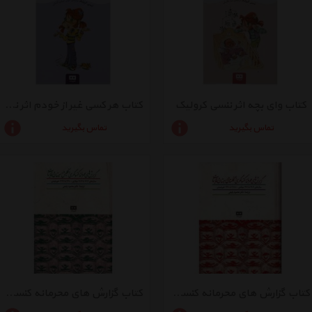
کتاب وای بچه اثر ننسی کرولیک
کتاب هر کسی غیر از خودم اثر ننسی کرولیک
تماس بگیرید
تماس بگیرید
کتاب گزارش های محرمانه کنسولگری انگلستان در سیستان و قانیات سال های 1909 تا 1911 میلادی
کتاب گزارش های محرمانه کنسولگری انگلیس در سیستان و قاینات سال های 1912 تا 1914 میلادی