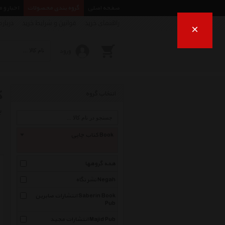
صفحه اصلی
گروه بندی محصولات
اخبار و 
راهنمای خرید
قوانین و شرایط خرید
درباره
×
ورود
ک
انتخاب گروه
ب
کتاب چاپی Book
همه گروهها
نشر نگاه Negah
انتشارات صابرین Saberin Book
Pub
انتشارات مجید Majid Pub