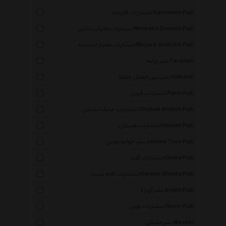
انتشارات کارنامه Karnameh Pub
انتشارات محراب دانش Mehrabe Danesh Pub
انتشارات معیار اندیشه Meyare Andishe Pub
نشر ترانه Taraneh
نشر بین الملل حافظ Hafezint
انتشارات فرین Farin Pub
انتشارات چابک اندیش Chabok Andish Pub
انتشارات هستان Hastan Pub
نشر جوانه توس Javane Toos Pub
انتشارات گلپا Golpa Pub
انتشارات کلام شیدا Kalame Sheida Pub
نشر آویژه Avijeh Pub
انتشارات نوین Novin Pub
نشر مشکی Meshki