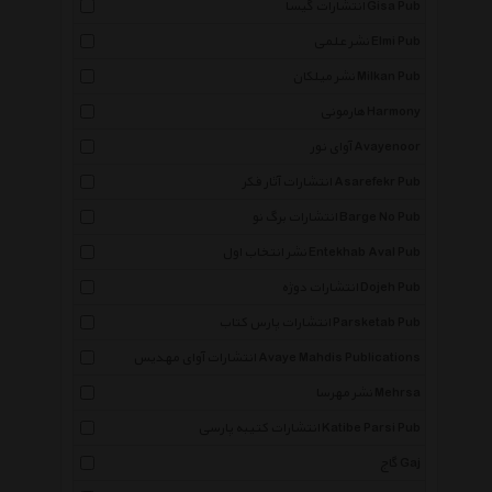
انتشارات گیسا Gisa Pub
نشر علمی Elmi Pub
نشر میلکان Milkan Pub
هارمونی Harmony
آوای نور Avayenoor
انتشارات آثار فکر Asarefekr Pub
انتشارات برگ نو Barge No Pub
نشر انتخاب اول Entekhab Aval Pub
انتشارات دوژه Dojeh Pub
انتشارات پارس کتاب Parsketab Pub
انتشارات آوای مهدیس Avaye Mahdis Publications
نشر مهرسا Mehrsa
انتشارات کتیبه پارسی Katibe Parsi Pub
گاج Gaj