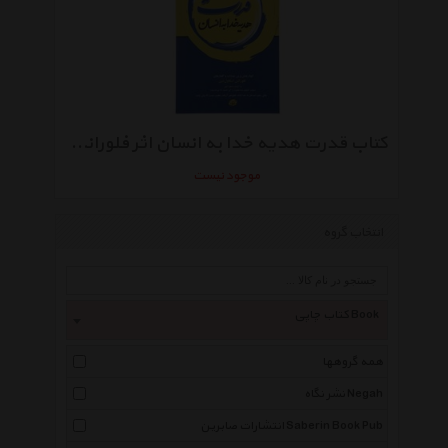
کتاب قدرت هدیه خدا به انسان اثر فلورانس اسکاول شین
موجود نیست
انتخاب گروه
کتاب چاپی Book
همه گروهها
نشر نگاه Negah
انتشارات صابرین Saberin Book Pub