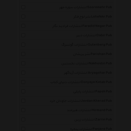
انتشارات سوره مهر Sooremehr Pub
نشر لوح فکر Lohefekr Pub
انتشارات فرادید نگار Faradid Negar Pub
انتشارات دبیر Dabir Pub
انتشارات گوتنبرگ Gutenberg Pub
نشر پریشان Parishan Pub
انتشارات نخستین Nakhostin Pub
انتشارات آریاگهر Aryagohar Pub
انتشارات دنیای کتاب Donyaye Ketab Pub
انتشارات پاپلی Papoli Pub
انتشارات جاودان خرد Javdan Kherad Pub
انتشارات هیرمند Hirmand Pub
انتشارات زرین Zarrin Pub
انتشارات پنجره Panjere Pub