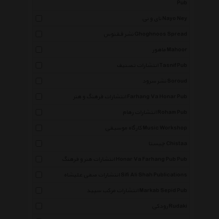
Pub
نای و نی Nayo Ney
نشر ققنوس Ghoghnoos Spread
ماهور Mahoor
انتشارات تصنیف Tasnif Pub
نشر سرود Soroud
انتشارات فرهنگ و هنر Farhang Va Honar Pub
انتشارات رهام Roham Pub
کارگاه موسیقی Music Workshop
چیستا Chistaa
انتشارات هنر و فرهنگ Honar Va Farhang Pub Pub
انتشارات صفی علیشاه Sifi Ali Shah Publications
انتشارات مرکب سپید Markab Sepid Pub
رودکی Rudaki