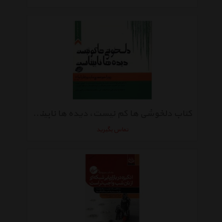
کتاب دلخوشی ها کم نیست، دیده ها نابیناست اثر مسعود لعلی
تماس بگیرید