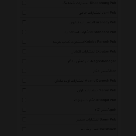
انتشارات شباهنگ Shabahang Pub
انتشارات جامی Jami Pub
انتشارات فراروی Fararooy Pub
انتشارات استاندارد Standard Pub
انتشارات کتاب پارسه Ketabe Parseh Pub
انتشارات اکباتان Ekbatan Pub
نشر نقش و نگار Naghshonegar
نشر افکار Afkar
انتشارات آوند دانش Avand Danesh Pub
انتشارات یاران Yaran Pub
انتشارات بهجت Behjat Pub
نشر آگاه Agah
انتشارات سمیر Samir Pub
نشر چشمه Cheshmeh