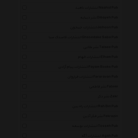
انتشارات ناهید Naahid Pub
نشر دیبایه Dibayeh Pub
انتشارات جیحون Jeihoon Pub
انتشارات قاصدک صبا Ghasedake Saba Pub
نشر طلایی Talaee Pub
انتشارات الهام Elham Pub
انتشارات پیام آزادی Payam Books Pub
انتشارات فراروان Fararavan Pub
نشر فاطمی Fatemi
نشر ذکر Zekr
انتشارات راه بین Rah Bin Pub
نشر فکر آذین Fekrazin
انتشارات توسعه Tosseh Pub
انتشارات آگه Agah Pub