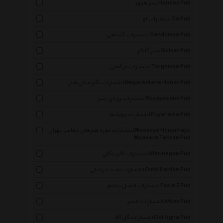
نشر هنوز Hanooz Pub
انتشارات او Ou Pub
انتشارات گندمان Gandoman Pub
نشر گلکار Golkar Pub
انتشارات ترگمان Torgaman Pub
انتشارات نگارستان هنر Negarestane Honar Pub
انتشارات رویای سبز Royayesabz Pub
انتشارات پویانما Puyanama Pub
انتشارات موزه هنرهای معاصر تهران Moozeye Honarhaye
Moasere Tehran Pub
انتشارات آفرینگان Afarinegan Pub
انتشارات امید ایرانیان Omid Iranian Pub
انتشارات فصل پنجم Fasle 5 Pub
انتشارات افسر Afsar Pub
انتشارات گل آقا Gol Agha Pub