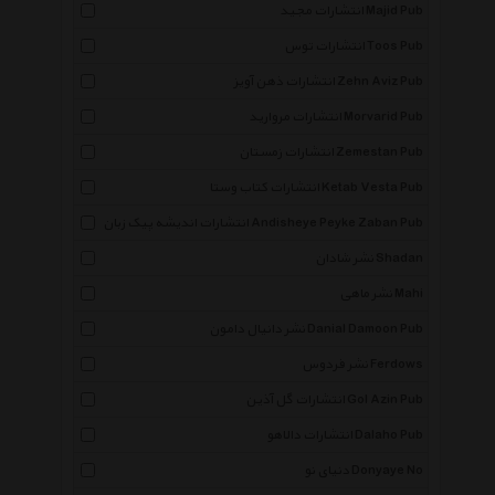
انتشارات مجید Majid Pub
انتشارات توس Toos Pub
انتشارات ذهن آویز Zehn Aviz Pub
انتشارات مروارید Morvarid Pub
انتشارات زمستان Zemestan Pub
انتشارات کتاب وستا Ketab Vesta Pub
انتشارات اندیشه پیک زبان Andisheye Peyke Zaban Pub
نشر شادان Shadan
نشر ماهی Mahi
نشر دانیال دامون Danial Damoon Pub
نشر فردوس Ferdows
انتشارات گل آذین Gol Azin Pub
انتشارات دالاهو Dalaho Pub
دنیای نو Donyaye No