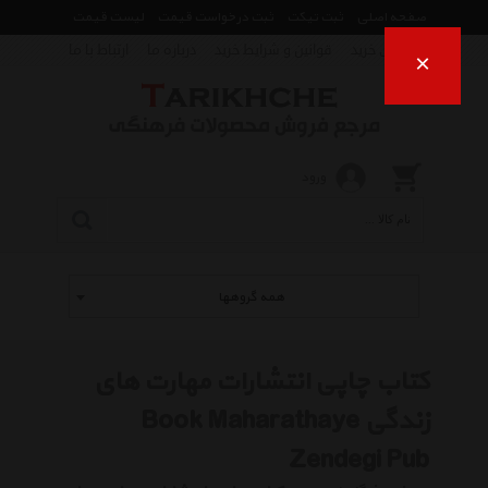
صفحه اصلی
ثبت تیکت
ثبت درخواست قیمت
لیست قیمت
راهنمای خرید
قوانین و شرایط خرید
درباره ما
ارتباط با ما
×
ورود
همه گروهها
کتاب چاپی انتشارات مهارت های
زندگی Book Maharathaye
Zendegi Pub