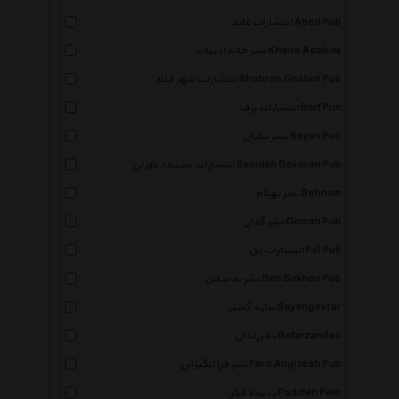
انتشارات عابد Abed Pub
نشر خانه ادبیات Khane Adabiat
انتشارات شهر قلم Shahreh Ghalam Pub
انتشارات برف Barf Pub
نشر سایان Sayan Pub
انتشارات سپیده باوران Sepideh Bavaran Pub
نشر بهنام Behnam
نشر گمان Goman Pub
انتشارات پل Pol Pub
نشر به سخن Beh Sokhan Pub
سایه گستر Sayehgostar
بافرزندان Bafarzandan
نشر فرا انگیزش Fara Angizesh Pub
پدیده فکر Padideh Fekr