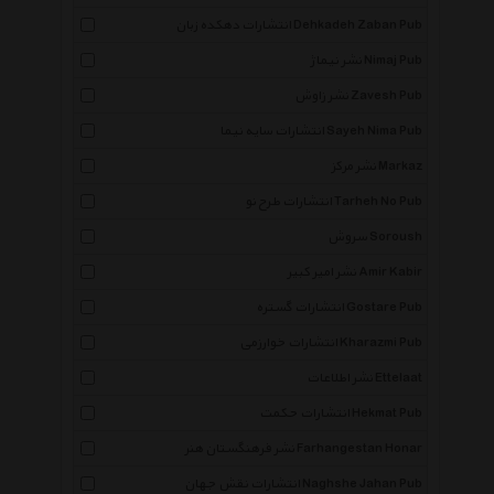
انتشارات دهکده زبان Dehkadeh Zaban Pub
نشر نیماژ Nimaj Pub
نشر زاوش Zavesh Pub
انتشارات سایه نیما Sayeh Nima Pub
نشر مرکز Markaz
انتشارات طرح نو Tarheh No Pub
سروش Soroush
نشر امیر کبیر Amir Kabir
انتشارات گستره Gostare Pub
انتشارات خوارزمی Kharazmi Pub
نشر اطلاعات Ettelaat
انتشارات حکمت Hekmat Pub
نشر فرهنگستان هنر Farhangestan Honar
انتشارات نقش جهان Naghshe Jahan Pub