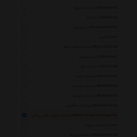
انتشارات سپنج Sepanj Pub
نشر آبانا Abana Pub
نشر روزبهان Roozbahan Pub
گلریز Golriz
انتشارات معیار علم Meyar Elm Pub
نشر ابریشمی Abrishami
انتشارات زوار Zevar Pub
انتشارات اروند Arvand Pub
انتشارات مدحت Madhat Pub
انتشارات مهتاب Mahtab Pub
انتشارات به آفرین Behafarin Pub
انتشارات مهارت های زندگی Maharathaye Zendegi Pub
انتشارات لیوسا Liusa
انتشارات روزنه Rowzaneh Pub