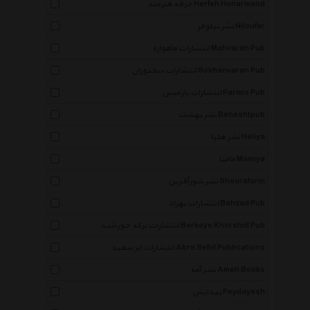
حرفه هنرمند Herfeh Honarmand
نشر نیلوفر Niloufar
انتشارات ماهواره Mahvareh Pub
انتشارات سخنوران Sokhanvaran Pub
انتشارات پارمیس Parmis Pub
نشر بهشت Beheshtpub
نشر هلیا Heliya
مامیا Mamiya
نشر شورآفرین Shourafarin
انتشارات بهزاد Behzad Pub
انتشارات برکه خورشید Berkeye Khorshid Pub
انتشارات ابر سفید Abre Sefid Publications
نشر آمه Ameh Books
پیدایش Peydayesh