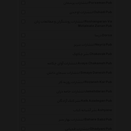
انتشارات پرسمان Porseman Pub
انتشارات اوحدی Ouhadi Pub
انتشارات روشنگران و مطالعات زنان Roshangaran Va
Motaleate Zanan Pub
درسا Dorsa
انتشارات نیریز Neyriz Pub
نشر چکاوک Chakavak Pub
انتشارات آوای چکامه Avaye Chakameh Pub
انتشارات سیمای دانش Simaye Danesh Pub
انتشارات روزنه کار Rozaneh Kar Pub
انتشارات جامه دران Jamehdaran Pub
نشر کلک آزادگان Kelk Azadegan Pub
نشر آشیانه کتاب Ashyane
انتشارات بهار سبز Bahare Sabz Pub
انتشارات قدیانی Ghadyani Pub