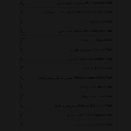
انتشارات مهراندیش Mehrandish Pub
انتشارات کتاب خورشید Ketabe Khorshid Pub
نشر ایران بان Iranban
انتشارات کتاب مس Ketabe Mes Pub
نشر پوینده Poyandeh
انتشارات تهران Tehran Pub
انتشارات آریابان Aryaban Pub
دارینوش Darinoush
انتشارات نگارستان کتاب Negarestane Ketab Pub
انتشارات افراز Afraz Pub
نشر دوران Doran Pub
نشر محراب قلم Mehrab E Ghalam Pub
انتشارات کتابیار Ketabyar Pub
انتشارات دیدار Didar Pub