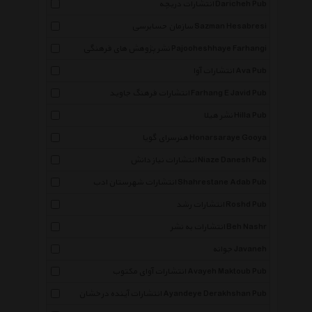
انتشارات دریچه Daricheh Pub
سازمان حسابرسی Sazman Hesabresi
نشر پژوهش های فرهنگی Pajooheshhaye Farhangi
انتشارات آوا Ava Pub
انتشارات فرهنگ جاوید Farhang E Javid Pub
نشر هیلا Hilla Pub
هنرسرای گویا Honarsaraye Gooya
انتشارات نیاز دانش Niaze Danesh Pub
انتشارات شهرستان ادب Shahrestane Adab Pub
انتشارات رشد Roshd Pub
انتشارات به نشر Beh Nashr
جوانه Javaneh
انتشارات آوای مکتوب Avayeh Maktoub Pub
انتشارات آینده درخشان Ayandeye Derakhshan Pub