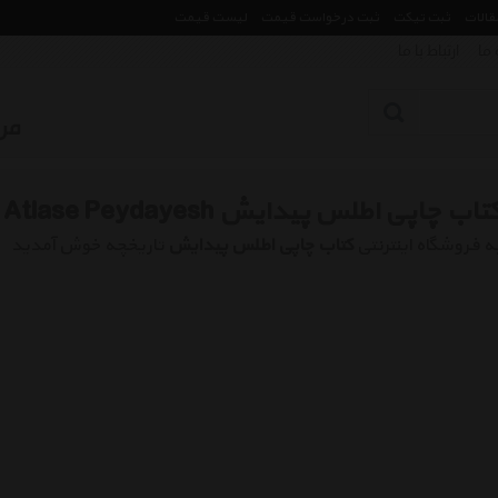
مقالات
ثبت تیکت
ثبت درخواست قیمت
لیست قیمت
 ما
ارتباط با ما
تاب چاپی اطلس پیدایش Book Atlase Peydayesh
ه فروشگاه اینترنتی
کتاب چاپی اطلس پیدایش
تاریخچه خوش آمدید