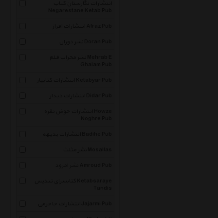
انتشارات نگارستان کتاب
Negarestane Ketab Pub
انتشارات افراز Afraz Pub
نشر دوران Doran Pub
نشر محراب قلم Mehrab E
Ghalam Pub
انتشارات کتابیار Ketabyar Pub
انتشارات دیدار Didar Pub
انتشارات حوض نقره Howze
Noghre Pub
انتشارات بدیهه Badihe Pub
نشر مثلث Mosallas
نشر امرود Amroud Pub
کتابسرای تندیس Ketabsaraye
Tandis
انتشارات جاجرمی Jajarmi Pub