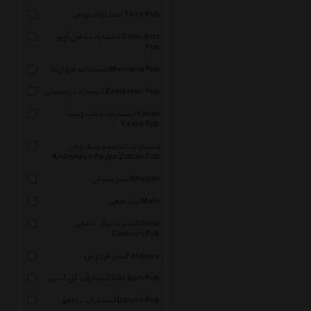
انتشارات توس Toos Pub
انتشارات ذهن آویز Zehn Aviz
Pub
انتشارات مروارید Morvarid Pub
انتشارات زمستان Zemestan Pub
انتشارات کتاب وستا Ketab
Vesta Pub
انتشارات اندیشه پیک زبان
Andisheye Peyke Zaban Pub
نشر شادان Shadan
نشر ماهی Mahi
نشر دانیال دامون Danial
Damoon Pub
نشر فردوس Ferdows
انتشارات گل آذین Gol Azin Pub
انتشارات دالاهو Dalaho Pub