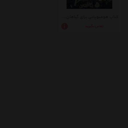
کتاب هومیوپاتی برای گیاهان اثر کریستین ماوته
تماس بگیرید