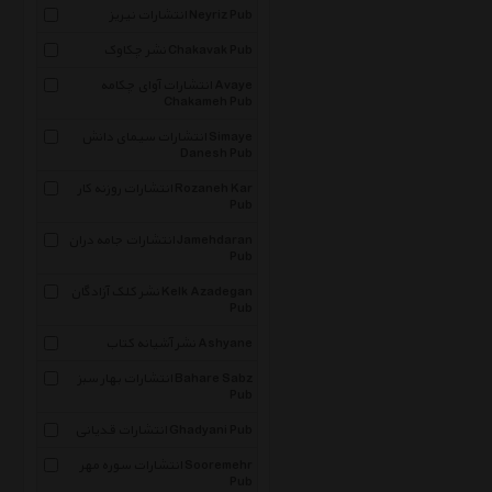
انتشارات نیریز Neyriz Pub
نشر چکاوک Chakavak Pub
انتشارات آوای چکامه Avaye
Chakameh Pub
انتشارات سیمای دانش Simaye
Danesh Pub
انتشارات روزنه کار Rozaneh Kar
Pub
انتشارات جامه دران Jamehdaran
Pub
نشر کلک آزادگان Kelk Azadegan
Pub
نشر آشیانه کتاب Ashyane
انتشارات بهار سبز Bahare Sabz
Pub
انتشارات قدیانی Ghadyani Pub
انتشارات سوره مهر Sooremehr
Pub