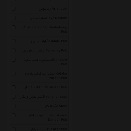
آریا نوین Arianovin
سایه سخن Saye Sokhan
انتشارات شباهنگ Shabahang
Pub
انتشارات جامی Jami Pub
انتشارات فراروی Fararooy Pub
انتشارات استاندارد Standard
Pub
انتشارات کتاب پارسه Ketabe
Parseh Pub
انتشارات اکباتان Ekbatan Pub
نشر نقش و نگار Naghshonegar
نشر افکار Afkar
انتشارات آوند دانش Avand
Danesh Pub
انتشارات یاران Yaran Pub