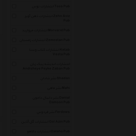
انتشارات توس Toos Pub
انتشارات ذهن آویز Zehn Aviz
Pub
انتشارات مروارید Morvarid Pub
انتشارات زمستان Zemestan Pub
انتشارات کتاب وستا Ketab
Vesta Pub
انتشارات اندیشه پیک زبان
Andisheye Peyke Zaban Pub
نشر شادان Shadan
نشر ماهی Mahi
نشر دانیال دامون Danial
Damoon Pub
نشر فردوس Ferdows
انتشارات گل آذین Gol Azin Pub
انتشارات دالاهو Dalaho Pub