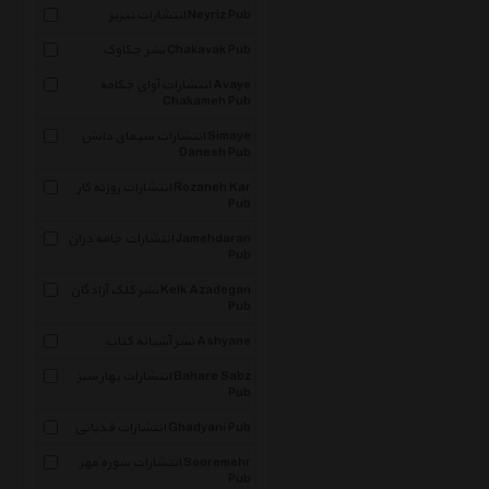
انتشارات نیریز Neyriz Pub
نشر چکاوک Chakavak Pub
انتشارات آوای چکامه Avaye
Chakameh Pub
انتشارات سیمای دانش Simaye
Danesh Pub
انتشارات روزنه کار Rozaneh Kar
Pub
انتشارات جامه دران Jamehdaran
Pub
نشر کلک آزادگان Kelk Azadegan
Pub
نشر آشیانه کتاب Ashyane
انتشارات بهار سبز Bahare Sabz
Pub
انتشارات قدیانی Ghadyani Pub
انتشارات سوره مهر Sooremehr
Pub