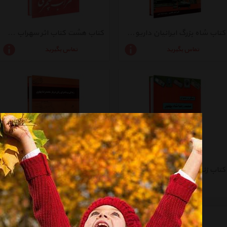
کتاب شاه بزرگ ایرانیان داریوش اثر علی اصغر طاهری
کتاب هشت کتاب اثر سهراب سپهری
تماس بگیرید
تماس بگیرید
کتاب زندگی پر ماجرای محمد رضا شاه پهلوی اثر علی اصغر طاهری
کتاب زندگی پر ماجرای زنان دربار محمد رضا پهلوی - اشرف اثر زهره شیشه چی
تماس بگیرید
تماس بگیرید