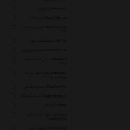
آریا نوین Arianovin
سایه سخن Saye Sokhan
انتشارات شباهنگ Shabahang
Pub
انتشارات جامی Jami Pub
انتشارات فراروی Fararooy Pub
انتشارات استاندارد Standard
Pub
انتشارات کتاب پارسه Ketabe
Parseh Pub
انتشارات اکباتان Ekbatan Pub
نشر نقش و نگار Naghshonegar
نشر افکار Afkar
انتشارات آوند دانش Avand
Danesh Pub
انتشارات یاران Yaran Pub