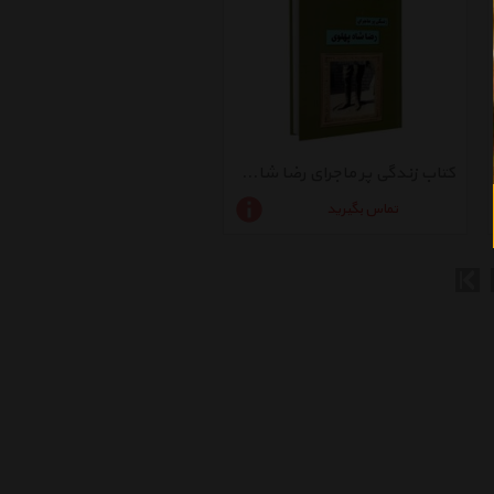
کتاب زندگی پر ماجرای رضا شاه پهلوی اثر علی اصغر طاهری
تماس بگیرید