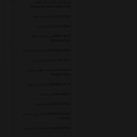
انتشارات نگارستان کتاب
Negarestane Ketab Pub
انتشارات افراز Afraz Pub
نشر دوران Doran Pub
نشر محراب قلم Mehrab E
Ghalam Pub
انتشارات کتابیار Ketabyar Pub
انتشارات دیدار Didar Pub
انتشارات حوض نقره Howze
Noghre Pub
انتشارات بدیهه Badihe Pub
نشر مثلث Mosallas
نشر امرود Amroud Pub
کتابسرای تندیس Ketabsaraye
Tandis
انتشارات جاجرمی Jajarmi Pub