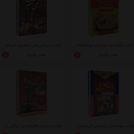
کتاب کلیله و دمنه اثر ابوالمعالی نصر الله منشی
کتاب دیوان رهی معیری اثر محمد طاهری
تماس بگیرید
تماس بگیرید
کتاب بوستان سعدی اثر سعدی شیرازی
کتاب دیوان فخرالدین عراقی اثر علی اصغر طاهری