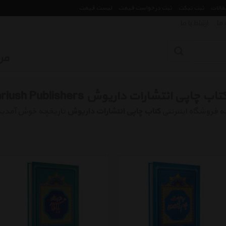
مقالات
ثبت تیکت
ثبت درخواست قیمت
لیست قیمت
 ما
ارتباط با ما
تاب چاپی انتشارات داریوش Book Dariush Publishers
ه فروشگاه اینترنتی
کتاب چاپی انتشارات داریوش
تاریخچه خوش آمدید