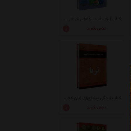
کتاب ابوسعید ابوالخیر اثر علی اصغر طاهری
تماس بگیرید
کتاب زندگی پر ماجرای زنان محمد رضا پهلوی - ثریا اثر زهره شیشه چی
تماس بگیرید