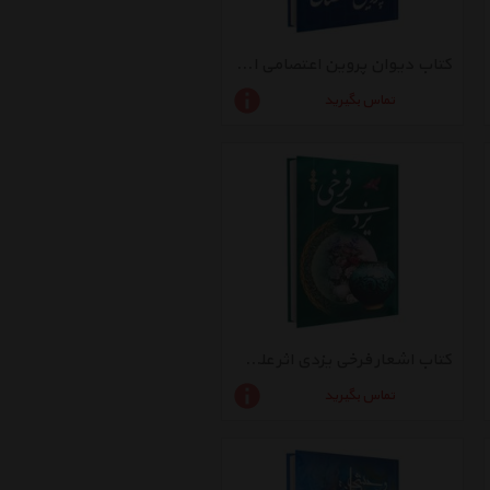
کتاب دیوان پروین اعتصامی اثر پروین اعتصامی
تماس بگیرید
کتاب اشعار فرخی یزدی اثر علی اصغر طاهری
تماس بگیرید