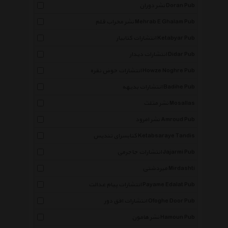
نشر دوران Doran Pub
نشر محراب قلم Mehrab E Ghalam Pub
انتشارات کتابیار Ketabyar Pub
انتشارات دیدار Didar Pub
انتشارات حوض نقره Howze Noghre Pub
انتشارات بدیهه Badihe Pub
نشر مثلث Mosallas
نشر امرود Amroud Pub
کتابسرای تندیس Ketabsaraye Tandis
انتشارات جاجرمی Jajarmi Pub
میردشتی Mirdashti
انتشارات پیام عدالت Payame Edalat Pub
انتشارات افق دور Ofoghe Door Pub
نشر هامون Hamoun Pub