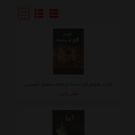
کتاب هومر اودیسه ترجمه سعید نفیسی
تماس بگیرید