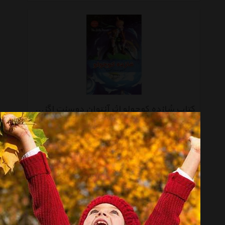
کتاب شازده کوچولو اثر آنتوان دوسنت اگزوپری
تماس بگیرید
صفحه 1 از 2
انتخاب گروه
کتاب چاپی Book