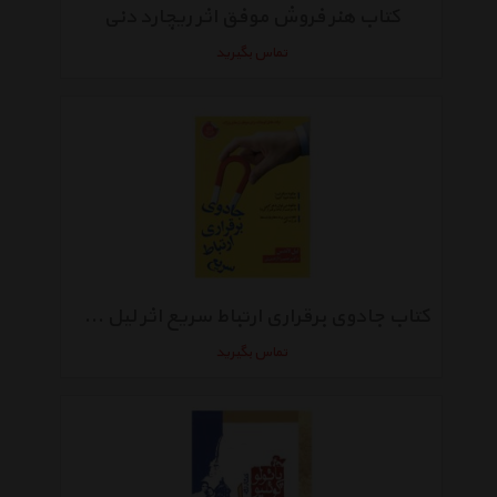
کتاب هنر فروش موفق اثر ریچارد دنی
تماس بگیرید
کتاب جادوی برقراری ارتباط سریع اثر لیل لاندس
تماس بگیرید