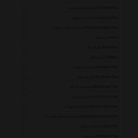
انتشارات فلسفه Falsafeh Pub
انتشارات لنجوان Lanjvan Pub
انتشارات کتاب پنجره Ketabe Panjere Pub
نشر سیوا Siva
نشر آسیم Asim Pub
نشر بیدگل Bidgol
انتشارات دومان Douman Pub
نشر بوتیمار Bootimar Pub
انتشارات به نگار Behnegar Pub
انتشارات پرسون Porsoun Pub
انتشارات شهر آب Shahre Aab Pub
انتشارات صادق هدایت Sadeghe Hedayat Pub
انتشارات عطایی Atai Pub
نشر چکه Chekkeh Pub