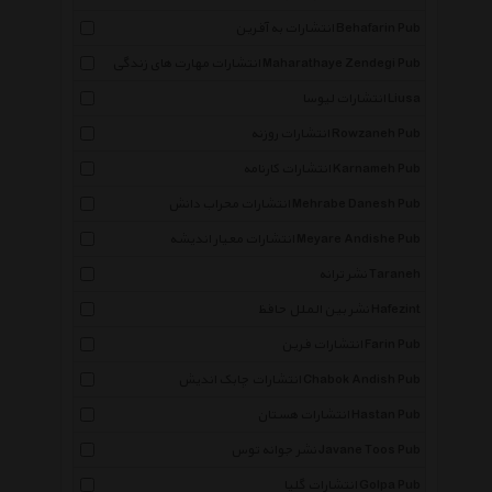
انتشارات به آفرین Behafarin Pub
انتشارات مهارت های زندگی Maharathaye Zendegi Pub
انتشارات لیوسا Liusa
انتشارات روزنه Rowzaneh Pub
انتشارات کارنامه Karnameh Pub
انتشارات محراب دانش Mehrabe Danesh Pub
انتشارات معیار اندیشه Meyare Andishe Pub
نشر ترانه Taraneh
نشر بین الملل حافظ Hafezint
انتشارات فرین Farin Pub
انتشارات چابک اندیش Chabok Andish Pub
انتشارات هستان Hastan Pub
نشر جوانه توس Javane Toos Pub
انتشارات گلپا Golpa Pub