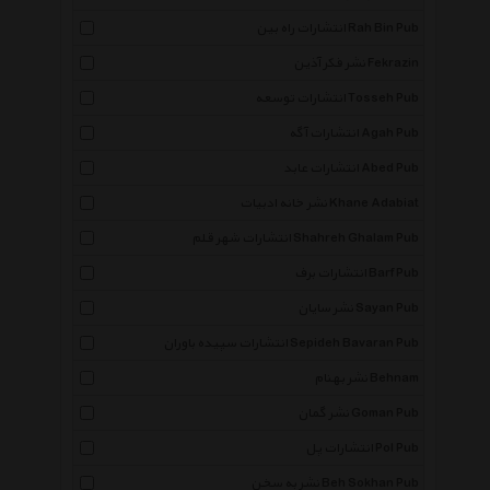
انتشارات راه بین Rah Bin Pub
نشر فکر آذین Fekrazin
انتشارات توسعه Tosseh Pub
انتشارات آگه Agah Pub
انتشارات عابد Abed Pub
نشر خانه ادبیات Khane Adabiat
انتشارات شهر قلم Shahreh Ghalam Pub
انتشارات برف Barf Pub
نشر سایان Sayan Pub
انتشارات سپیده باوران Sepideh Bavaran Pub
نشر بهنام Behnam
نشر گمان Goman Pub
انتشارات پل Pol Pub
نشر به سخن Beh Sokhan Pub