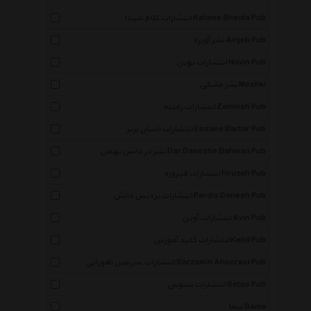
انتشارات کلام شیدا Kalame Sheida Pub
نشر آویژه Avijeh Pub
انتشارات نوین Novin Pub
نشر مشکی Meshki
انتشارات زمینه Zamineh Pub
انتشارات انسان برتر Ensane Bartar Pub
نشر در دانش بهمن Dar Daneshe Bahman Pub
انتشارات فیروزه Firuzeh Pub
انتشارات پردیس دانش Pardis Danesh Pub
انتشارات آوین Avin Pub
انتشارات کلید آموزش Kelid Pub
انتشارات سرزمین اهورایی Sarzamin Ahooraei Pub
انتشارات ستوس Setus Pub
سما Sama