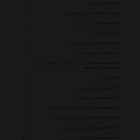
نشر پگاه Pegah Pub
نشر پیک بهار سبز Peyk Bahar Sabz
انتشارات حمیدا Hamida Pub
نشر جویا Jooya
انتشارات پرسمان Porseman Pub
انتشارات اوحدی Ouhadi Pub
انتشارات روشنگران و مطالعات زنان Roshangaran Va
Motaleate Zanan Pub
درسا Dorsa
انتشارات نیریز Neyriz Pub
نشر چکاوک Chakavak Pub
انتشارات آوای چکامه Avaye Chakameh Pub
انتشارات سیمای دانش Simaye Danesh Pub
انتشارات روزنه کار Rozaneh Kar Pub
انتشارات جامه دران Jamehdaran Pub