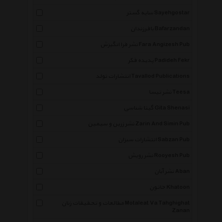
سایه گستر Sayehgostar
بافرزندان Bafarzandan
نشر فرا انگیزش Fara Angizesh Pub
پدیده فکر Padideh Fekr
انتشارات تولد Tavallod Publications
نشر تیسا Teesa
گیتا شناسی Gita Shenasi
نشر زرین و سیمین Zarin And Simin Pub
انتشارات سبزان Sabzan Pub
نشر رویش Rooyesh Pub
نشر آبان Aban
خاتون Khatoon
مطالعات و تحقیقات زنان Motaleat Va Tahghighat
Zanan