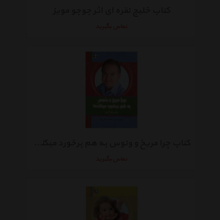
کتاب خلیج نقره ای اثر جوجو مویز
تماس بگیرید
کتاب چرا مریخ و ونوس به هم برخورد میکنند؟ اثر جان گری
تماس بگیرید