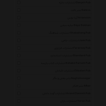
انتشارات دانژه Danjeh Pub
نشر ثالث Saless
آریا نوین Arianovin
سایه سخن Saye Sokhan
انتشارات شباهنگ Shabahang Pub
انتشارات جامی Jami Pub
انتشارات فراروی Fararooy Pub
انتشارات استاندارد Standard Pub
انتشارات کتاب پارسه Ketabe Parseh Pub
انتشارات اکباتان Ekbatan Pub
نشر نقش و نگار Naghshonegar
نشر افکار Afkar
انتشارات آوند دانش Avand Danesh Pub
انتشارات یاران Yaran Pub