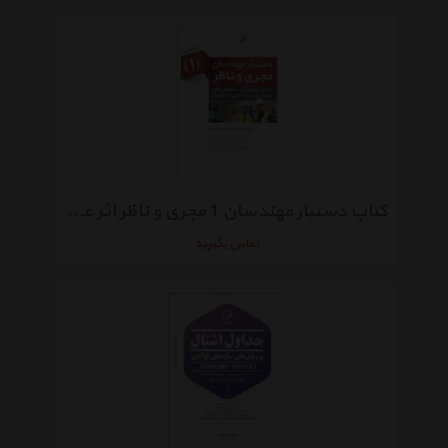
کتاب دستیار مهندسان 1 مجری و ناظر اثر علیرضا صمیمی و محمد رضا اسکندری
تماس بگیرید