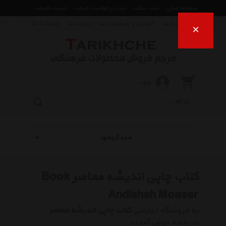
صفحه اصلی
ثبت تیکت
ثبت درخواست قیمت
لیست قیمت
راهنمای خرید
قوانین و شرایط خرید
درباره ما
ارتباط با ما
×
ورود
همه گروهها
کتاب چاپی اندیشه معاصر Book
Andisheh Moaser
به فروشگاه اینترنتی
کتاب چاپی اندیشه معاصر
تاریخچه خوش آمدید