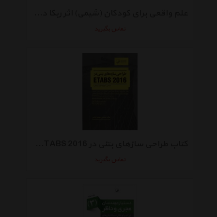
علم واقعی برای کودکان (شیمی) اثر ربکا دبلیو کلر
تماس بگیرید
کتاب طراحی سازهای بتنی در ETABS 2016 اثر مهدی ترابی
تماس بگیرید