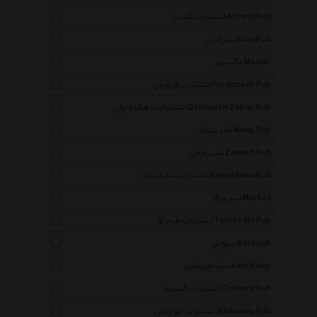
انتشارات آشینا Ashina Pub
نشر کیان Kian Pub
مکستور Maxtor
انتشارات فروزش Forouzesh Pub
انتشارات دهکده زبان Dehkadeh Zaban Pub
نشر نیماژ Nimaj Pub
نشر زاوش Zavesh Pub
انتشارات سایه نیما Sayeh Nima Pub
نشر مرکز Markaz
انتشارات طرح نو Tarheh No Pub
سروش Soroush
نشر امیر کبیر Amir Kabir
×
انتشارات گستره Gostare Pub
انتشارات خوارزمی Kharazmi Pub