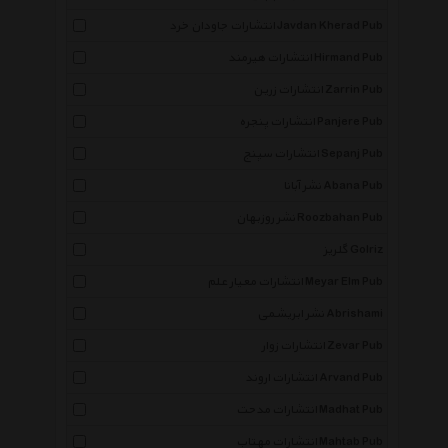
انتشارات جاودان خرد Javdan Kherad Pub
انتشارات هیرمند Hirmand Pub
انتشارات زرین Zarrin Pub
انتشارات پنجره Panjere Pub
انتشارات سپنج Sepanj Pub
نشر آبانا Abana Pub
نشر روزبهان Roozbahan Pub
گلریز Golriz
انتشارات معیار علم Meyar Elm Pub
نشر ابریشمی Abrishami
انتشارات زوار Zevar Pub
انتشارات اروند Arvand Pub
انتشارات مدحت Madhat Pub
انتشارات مهتاب Mahtab Pub