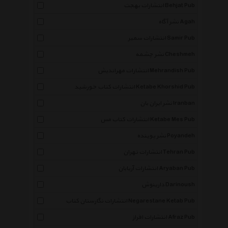
انتشارات بهجت Behjat Pub
نشر آگاه Agah
انتشارات سمیر Samir Pub
نشر چشمه Cheshmeh
انتشارات مهراندیش Mehrandish Pub
انتشارات کتاب خورشید Ketabe Khorshid Pub
نشر ایران بان Iranban
انتشارات کتاب مس Ketabe Mes Pub
نشر پوینده Poyandeh
انتشارات تهران Tehran Pub
انتشارات آریابان Aryaban Pub
دارینوش Darinoush
انتشارات نگارستان کتاب Negarestane Ketab Pub
انتشارات افراز Afraz Pub