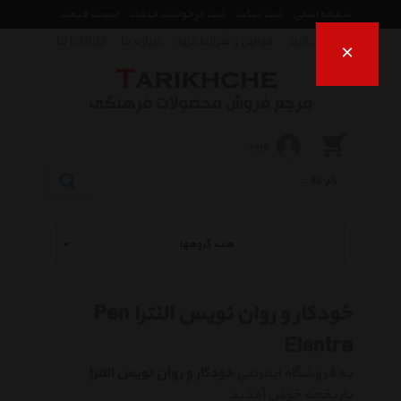
صفحه اصلی
ثبت تیکت
ثبت درخواست قیمت
لیست قیمت
راهنمای خرید
قوانین و شرایط خرید
درباره ما
ارتباط با ما
×
ورود
همه گروهها
خودکار و روان نویس النترا Pen
Elentra
به فروشگاه اینترنتی
خودکار و روان نویس النترا
تاریخچه خوش آمدید