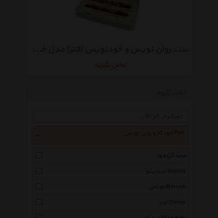
ست روان نویس و خودنویس النترا مدل خلبان مجموعه دو عددی
تماس بگیرید
انتخاب گروه
خودکار و روان نویس Pen
همه گروهها
استابیلو Stabilo
مونامی Monami
اونر Owner