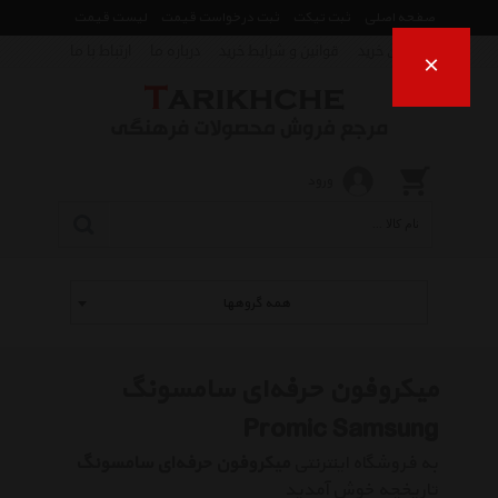
صفحه اصلی
ثبت تیکت
ثبت درخواست قیمت
لیست قیمت
راهنمای خرید
قوانین و شرایط خرید
درباره ما
ارتباط با ما
×
ورود
همه گروهها
میکروفون حرفه‌ای سامسونگ
Promic Samsung
به فروشگاه اینترنتی
میکروفون حرفه‌ای سامسونگ
تاریخچه خوش آمدید