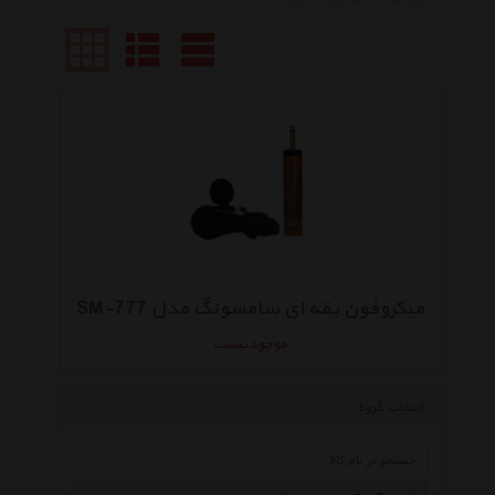
میکروفون یقه ای سامسونگ مدل SM-777
موجود نیست
انتخاب گروه