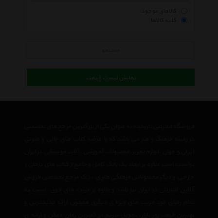
کالاهای موجود
کلیه کالاها
جستجو
نمایش لیست قیمت
فروشگاه اینترنتی تاریخچه به عنوان یکی از بزرگترین مرجع های تخصصی
در زمینه فرهنگ و هنر می باشد که با عرضه کتاب های چاپی و صوتی
ایران و جهان ،لوازم تحریر،محصولات آموزشی ،آلات موسیقی در ایران
توانسته است علاوه بر ایجاد یک بانک کامل و جامع از کتاب های داخلی و
خارجی و دیگر محصولاتی فرهنگی هنری ، یک مرجع تخصصی فروش
آنلاین اینترنتی در ایران نیز باشد وعلاوه بر مزیت های فوق، نسبت به
تمام رقبای خود مزیت های ویژه ی دیگری همچون ارائه جدیدترین و
بهترین قیمت روز بازار، تحویل سریع در کمترین زمان ممکن و ارائه ی