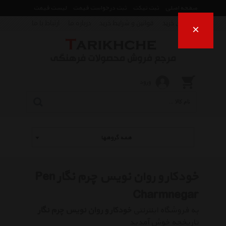
صفحه اصلی
ثبت تیکت
ثبت درخواست قیمت
لیست قیمت
راهنمای خرید
قوانین و شرایط خرید
درباره ما
ارتباط با ما
×
ورود
همه گروهها
خودکار و روان نویس چرم نگار Pen
Charmnegar
به فروشگاه اینترنتی
خودکار و روان نویس چرم نگار
تاریخچه خوش آمدید