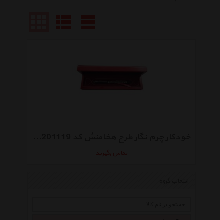
خودکار چرم نگار طرح هخامنش کد CN-201119
تماس بگیرید
انتخاب گروه