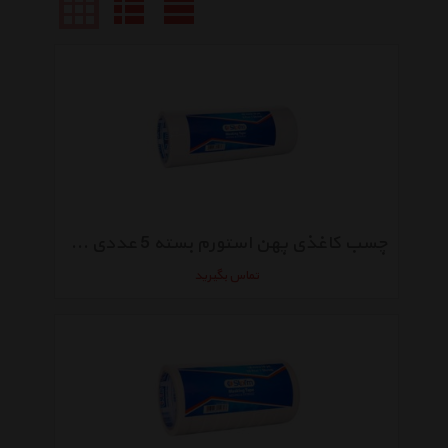
چسب کاغذی پهن استورم بسته 5 عددی HL-160
تماس بگیرید