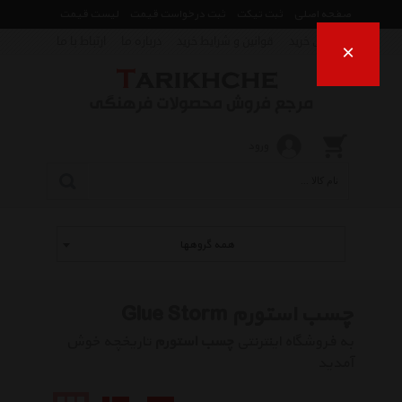
صفحه اصلی
ثبت تیکت
ثبت درخواست قیمت
لیست قیمت
راهنمای خرید
قوانین و شرایط خرید
درباره ما
ارتباط با ما
×
ورود
همه گروهها
چسب استورم Glue Storm
به فروشگاه اینترنتی
چسب استورم
تاریخچه خوش
آمدید