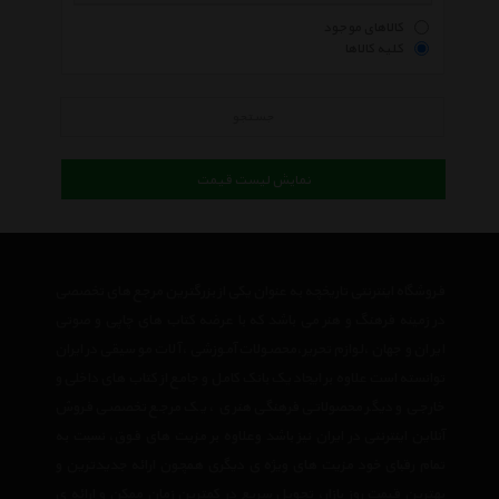
کالاهای موجود
کلیه کالاها
جستجو
نمایش لیست قیمت
فروشگاه اینترنتی تاریخچه به عنوان یکی از بزرگترین مرجع های تخصصی
در زمینه فرهنگ و هنر می باشد که با عرضه کتاب های چاپی و صوتی
ایران و جهان ،لوازم تحریر،محصولات آموزشی ،آلات موسیقی در ایران
توانسته است علاوه بر ایجاد یک بانک کامل و جامع از کتاب های داخلی و
خارجی و دیگر محصولاتی فرهنگی هنری ، یک مرجع تخصصی فروش
آنلاین اینترنتی در ایران نیز باشد وعلاوه بر مزیت های فوق، نسبت به
تمام رقبای خود مزیت های ویژه ی دیگری همچون ارائه جدیدترین و
بهترین قیمت روز بازار، تحویل سریع در کمترین زمان ممکن و ارائه ی