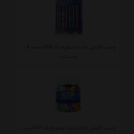
چسب اکلیلی مات استورم کد 608 بسته 6 عددی
تماس بگیرید
چسب اکلیلی فلورسنت استورم کد 612 بسته 50 عددی