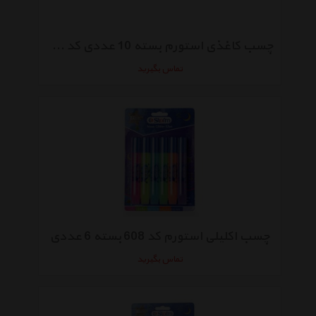
چسب کاغذی استورم بسته 10 عددی کد HL-159
تماس بگیرید
چسب اکلیلی استورم کد 608 بسته 6 عددی
تماس بگیرید