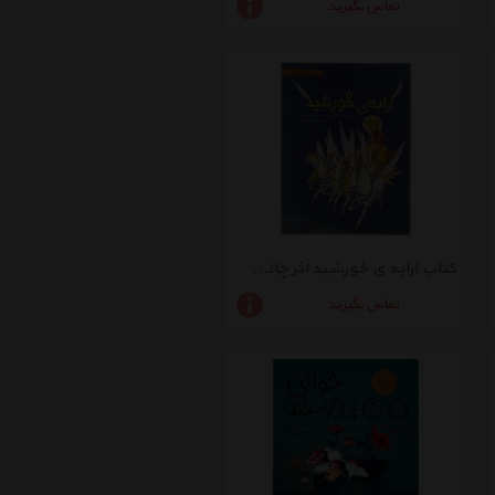
تماس بگیرید
کتاب ارابه ی خورشید اثر چانگ شین کیم - شومیز
تماس بگیرید