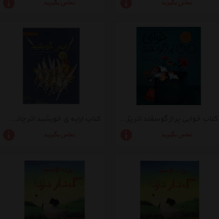
تماس بگیرید
تماس بگیرید
کتاب خوابی پر از گوسفند اثر پژمان رحیمی زاده - سلفون
کتاب ارابه ی خورشید اثر چانگ شین کیم - سلفون
تماس بگیرید
تماس بگیرید