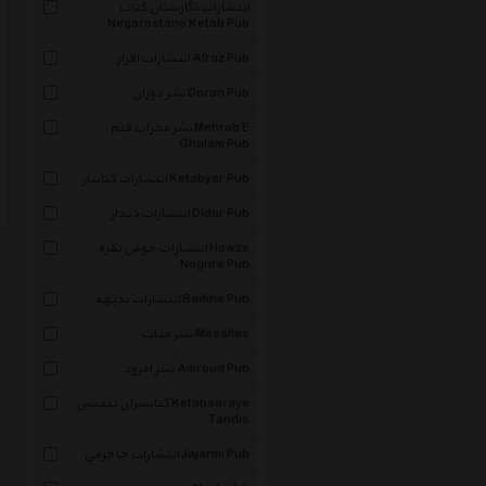
انتشارات نگارستان کتاب
Negarestane Ketab Pub
انتشارات افراز Afraz Pub
نشر دوران Doran Pub
نشر محراب قلم Mehrab E
Ghalam Pub
انتشارات کتابیار Ketabyar Pub
انتشارات دیدار Didar Pub
انتشارات حوض نقره Howze
Noghre Pub
انتشارات بدیهه Badihe Pub
نشر مثلث Mosallas
نشر امرود Amroud Pub
کتابسرای تندیس Ketabsaraye
Tandis
انتشارات جاجرمی Jajarmi Pub