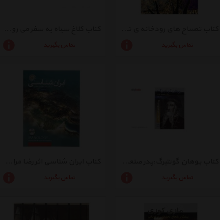
کتاب تمساح های رودخانه ی تامبونان اثر سوهی کیم - شومیز
کتاب کلاغ سیاه به سفر می رود اثر بابک صابری - شومیز
تماس بگیرید
تماس بگیرید
کتاب یوهان گوتنبرگ:پدر صنعت چاپ اثر مایکل پولارد
کتاب ایران شناسی اثر رضا مراد صحرایی و دیگران
تماس بگیرید
تماس بگیرید