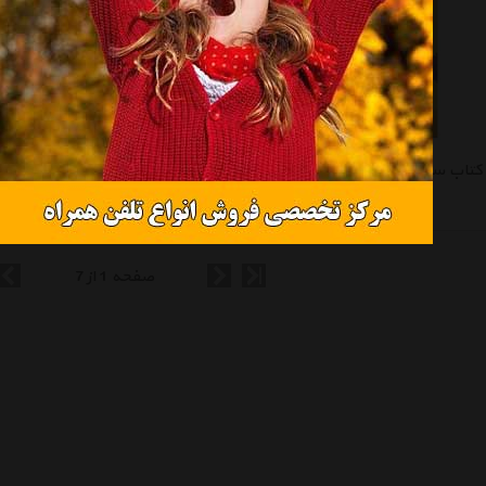
کتاب سگ نگهبان و گرگ چمنزار اثر یونا پارک - شومیز
کتاب شنگال اثر کیو مکلیر - سلفون
تماس بگیرید
تماس بگیرید
صفحه 1 از 7