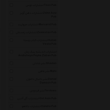
انتشارات توس Toos Pub
انتشارات ذهن آویز Zehn Aviz
Pub
انتشارات مروارید Morvarid Pub
انتشارات زمستان Zemestan Pub
انتشارات کتاب وستا Ketab
Vesta Pub
انتشارات اندیشه پیک زبان
Andisheye Peyke Zaban Pub
نشر شادان Shadan
نشر ماهی Mahi
نشر دانیال دامون Danial
Damoon Pub
نشر فردوس Ferdows
انتشارات گل آذین Gol Azin Pub
انتشارات دالاهو Dalaho Pub