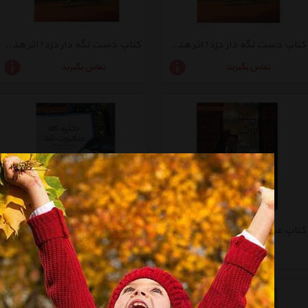
کتاب دست نگه دار دزد! اثر هتر تکاوک - سلفون
کتاب دست نگه دار دزد! اثر هتر تکاوک - شومیز
تماس بگیرید
تماس بگیرید
کتاب عشق بزرگ لارا اثر سونگ هیان یانگ - شومیز
کتاب دختری که عنکبوت شد! اثر هیوجین ای - سلفون
تماس بگیرید
تماس بگیرید