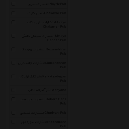
انتشارات نیریز Neyriz Pub
نشر چکاوک Chakavak Pub
انتشارات آوای چکامه Avaye
Chakameh Pub
انتشارات سیمای دانش Simaye
Danesh Pub
انتشارات روزنه کار Rozaneh Kar
Pub
انتشارات جامه دران Jamehdaran
Pub
نشر کلک آزادگان Kelk Azadegan
Pub
نشر آشیانه کتاب Ashyane
انتشارات بهار سبز Bahare Sabz
Pub
انتشارات قدیانی Ghadyani Pub
انتشارات سوره مهر Sooremehr
Pub