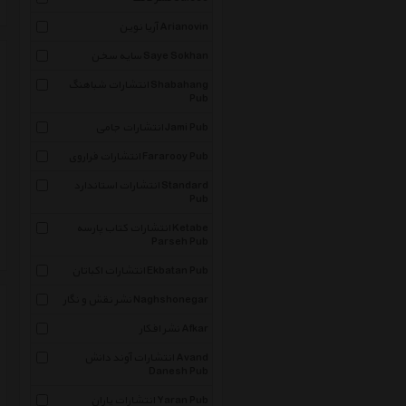
آریا نوین Arianovin
سایه سخن Saye Sokhan
انتشارات شباهنگ Shabahang
Pub
انتشارات جامی Jami Pub
انتشارات فراروی Fararooy Pub
انتشارات استاندارد Standard
Pub
انتشارات کتاب پارسه Ketabe
Parseh Pub
انتشارات اکباتان Ekbatan Pub
نشر نقش و نگار Naghshonegar
نشر افکار Afkar
انتشارات آوند دانش Avand
Danesh Pub
انتشارات یاران Yaran Pub