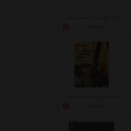
کتاب کلاغ سیاه به سفر می رود اثر بابک صابری - سلفون
تماس بگیرید
کتاب تمساح های رودخانه ی تامبونان اثر سوهی کیم - سلفون
تماس بگیرید