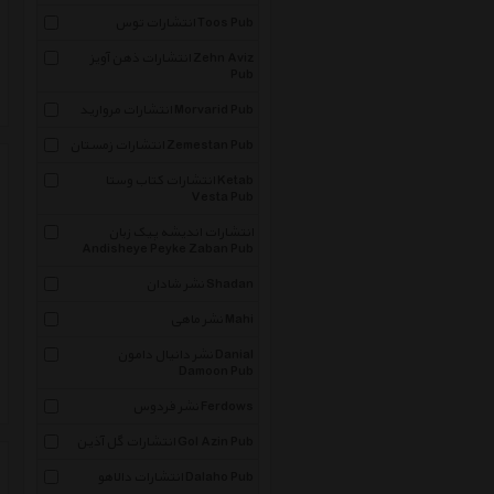
انتشارات توس Toos Pub
انتشارات ذهن آویز Zehn Aviz
Pub
انتشارات مروارید Morvarid Pub
انتشارات زمستان Zemestan Pub
انتشارات کتاب وستا Ketab
Vesta Pub
انتشارات اندیشه پیک زبان
Andisheye Peyke Zaban Pub
نشر شادان Shadan
نشر ماهی Mahi
نشر دانیال دامون Danial
Damoon Pub
نشر فردوس Ferdows
انتشارات گل آذین Gol Azin Pub
انتشارات دالاهو Dalaho Pub