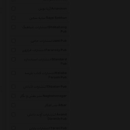
آریا نوین Arianovin
سایه سخن Saye Sokhan
انتشارات شباهنگ Shabahang
Pub
انتشارات جامی Jami Pub
انتشارات فراروی Fararooy Pub
انتشارات استاندارد Standard
Pub
انتشارات کتاب پارسه Ketabe
Parseh Pub
انتشارات اکباتان Ekbatan Pub
نشر نقش و نگار Naghshonegar
نشر افکار Afkar
انتشارات آوند دانش Avand
Danesh Pub
انتشارات یاران Yaran Pub