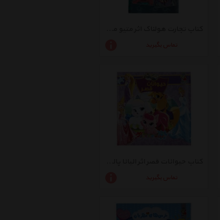
کتاب تجارت هولناک اثر متیو مورگان - شش جلدی
تماس بگیرید
کتاب حیوانات قصر اثر الیانا پالوچی
تماس بگیرید