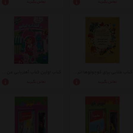
تماس بگیرید
تماس بگیرید
کتاب طلایی برای کوچولوها اثر آلن لویزبوئل
کتاب اولین کتاب آهنربایی من در‌ انتخاب ‌لباس اثر کیم پولین
تماس بگیرید
تماس بگیرید