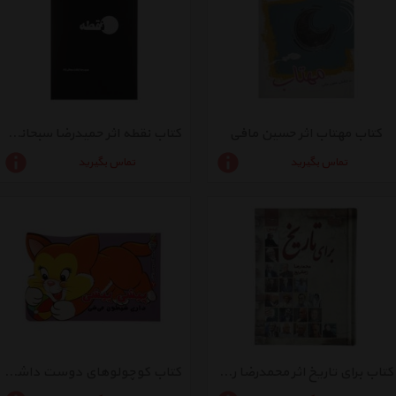
کتاب مهتاب اثر حسین مافی
کتاب نقطه اثر حمیدرضا سبحانی نژاد
تماس بگیرید
تماس بگیرید
کتاب برای تاریخ اثر محمدرضا رجائی پور - جلد اول
کتاب کوچولوهای دوست داشتنی 7 پیشی پیشی اثر مهدی مردانی