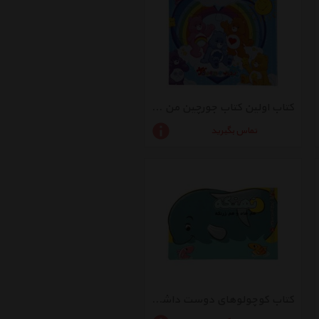
کتاب اولین کتاب جورچین من 24 خرس های مهربان اثر کیم پولین
تماس بگیرید
کتاب کوچولوهای دوست داشتنی 8 نهنگه اثر مهدی مردانی