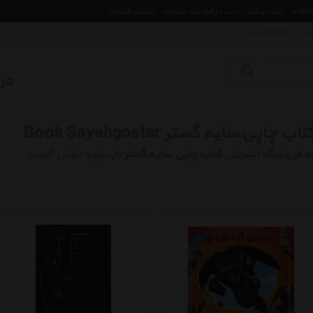
مقالات
ثبت تیکت
ثبت درخواست قیمت
لیست قیمت
 ما
ارتباط با ما
تاب چاپی سایه گستر Book Sayehgostar
ه فروشگاه اینترنتی
کتاب چاپی سایه گستر
تاریخچه خوش آمدید