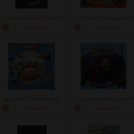
کتاب مربی اژدها 2 اثر الیانا پالوچی
کتاب فرار از خودم اثر سعید پوررستمی
تماس بگیرید
تماس بگیرید
کتاب اولین کتاب جورچین من 25 شجاع اثر کاترین ایوز
کتاب هواپیماها اثر کاترین ایوز
تماس بگیرید
تماس بگیرید