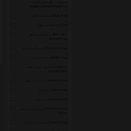
انتشارات نگارستان کتاب
Negarestane Ketab Pub
انتشارات افراز Afraz Pub
نشر دوران Doran Pub
نشر محراب قلم Mehrab E
Ghalam Pub
انتشارات کتابیار Ketabyar Pub
انتشارات دیدار Didar Pub
انتشارات حوض نقره Howze
Noghre Pub
انتشارات بدیهه Badihe Pub
نشر مثلث Mosallas
نشر امرود Amroud Pub
کتابسرای تندیس Ketabsaraye
Tandis
انتشارات جاجرمی Jajarmi Pub