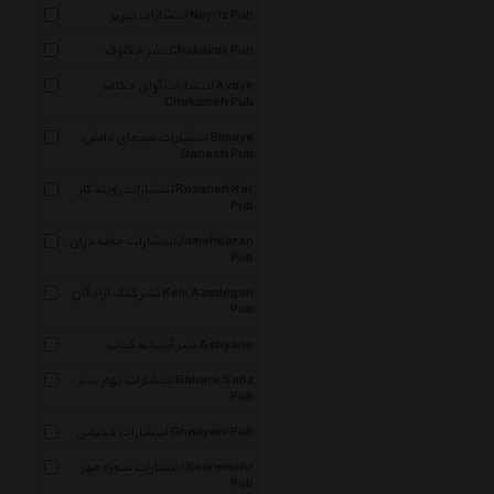
انتشارات نیریز Neyriz Pub
نشر چکاوک Chakavak Pub
انتشارات آوای چکامه Avaye
Chakameh Pub
انتشارات سیمای دانش Simaye
Danesh Pub
انتشارات روزنه کار Rozaneh Kar
Pub
انتشارات جامه دران Jamehdaran
Pub
نشر کلک آزادگان Kelk Azadegan
Pub
نشر آشیانه کتاب Ashyane
انتشارات بهار سبز Bahare Sabz
Pub
انتشارات قدیانی Ghadyani Pub
انتشارات سوره مهر Sooremehr
Pub