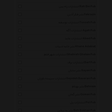
انتشارات راه بین Rah Bin Pub
نشر فکر آذین Fekrazin
انتشارات توسعه Tosseh Pub
انتشارات آگه Agah Pub
انتشارات عابد Abed Pub
نشر خانه ادبیات Khane Adabiat
انتشارات شهر قلم Shahreh Ghalam Pub
انتشارات برف Barf Pub
نشر سایان Sayan Pub
انتشارات سپیده باوران Sepideh Bavaran Pub
نشر بهنام Behnam
نشر گمان Goman Pub
انتشارات پل Pol Pub
نشر به سخن Beh Sokhan Pub