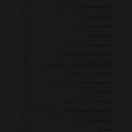
انتشارات کلام شیدا Kalame Sheida Pub
نشر آویژه Avijeh Pub
انتشارات نوین Novin Pub
نشر مشکی Meshki
انتشارات زمینه Zamineh Pub
انتشارات انسان برتر Ensane Bartar Pub
نشر در دانش بهمن Dar Daneshe Bahman Pub
انتشارات فیروزه Firuzeh Pub
انتشارات پردیس دانش Pardis Danesh Pub
انتشارات آوین Avin Pub
انتشارات کلید آموزش Kelid Pub
انتشارات سرزمین اهورایی Sarzamin Ahooraei Pub
انتشارات ستوس Setus Pub
سما Sama