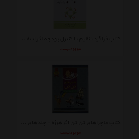
کتاب فراگرد تنظیم تا کنترل بودجه اثر اسفندیار فرج وند
موجود نیست
کتاب ماجراهای تن تن اثر هرژه - جلدهای 9 تا 12
موجود نیست