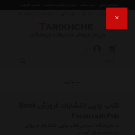
صفحه اصلی
ثبت تیکت
ثبت درخواست قیمت
لیست قیمت
راهنمای خرید
قوانین و شرایط خرید
درباره ما
ارتباط با ما
×
ورود
همه گروهها
کتاب چاپی انتشارات فروزش Book
Forouzesh Pub
به فروشگاه اینترنتی
کتاب چاپی انتشارات فروزش
تاریخچه خوش آمدید