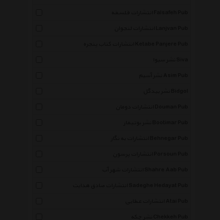
انتشارات فلسفه Falsafeh Pub
انتشارات لنجوان Lanjvan Pub
انتشارات کتاب پنجره Ketabe Panjere Pub
نشر سیوا Siva
نشر آسیم Asim Pub
نشر بیدگل Bidgol
انتشارات دومان Douman Pub
نشر بوتیمار Bootimar Pub
انتشارات به نگار Behnegar Pub
انتشارات پرسون Porsoun Pub
انتشارات شهر آب Shahre Aab Pub
انتشارات صادق هدایت Sadeghe Hedayat Pub
انتشارات عطایی Atai Pub
نشر چکه Chekkeh Pub