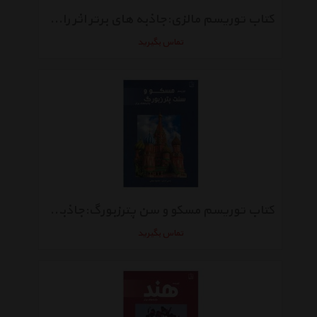
کتاب توریسم مالزی:جاذبه های برتر اثر رامین اسدی،محمود دریائی
تماس بگیرید
کتاب توریسم مسکو و سن پترزبورگ:جاذبه های برتر اثر رامین اسدی،محمود دریائی
تماس بگیرید