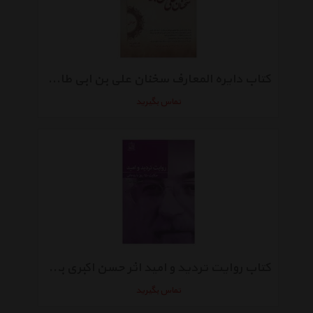
کتاب دایره المعارف سخنان علی بن ابی طالب اثر علی بن ابیطالب
تماس بگیرید
کتاب روایت تردید و امید اثر حسن اکبری بیرق
تماس بگیرید