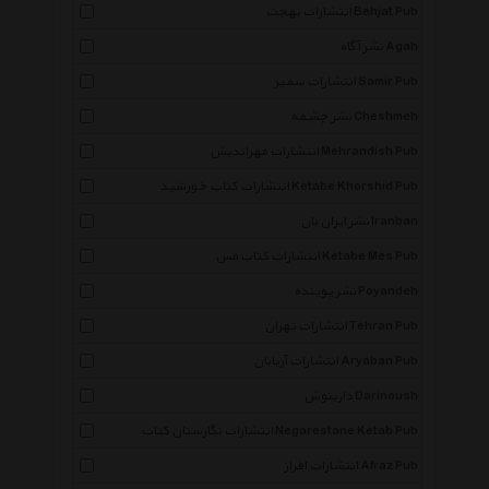
انتشارات بهجت Behjat Pub
نشر آگاه Agah
انتشارات سمیر Samir Pub
نشر چشمه Cheshmeh
انتشارات مهراندیش Mehrandish Pub
انتشارات کتاب خورشید Ketabe Khorshid Pub
نشر ایران بان Iranban
انتشارات کتاب مس Ketabe Mes Pub
نشر پوینده Poyandeh
انتشارات تهران Tehran Pub
انتشارات آریابان Aryaban Pub
دارینوش Darinoush
انتشارات نگارستان کتاب Negarestane Ketab Pub
انتشارات افراز Afraz Pub