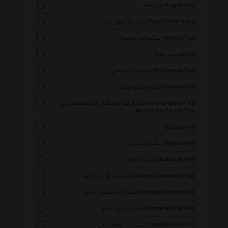
نشر پگاه Pegah Pub
نشر پیک بهار سبز Peyk Bahar Sabz
انتشارات حمیدا Hamida Pub
نشر جویا Jooya
انتشارات پرسمان Porseman Pub
انتشارات اوحدی Ouhadi Pub
انتشارات روشنگران و مطالعات زنان Roshangaran Va
Motaleate Zanan Pub
درسا Dorsa
انتشارات نیریز Neyriz Pub
نشر چکاوک Chakavak Pub
انتشارات آوای چکامه Avaye Chakameh Pub
انتشارات سیمای دانش Simaye Danesh Pub
انتشارات روزنه کار Rozaneh Kar Pub
انتشارات جامه دران Jamehdaran Pub