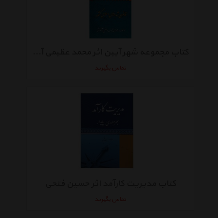
کتاب مجموعه شهر آیین اثر محمد عظیمی آقداش - جلد دوم
تماس بگیرید
کتاب مدیریت کارآمد اثر حسین فتحی
تماس بگیرید