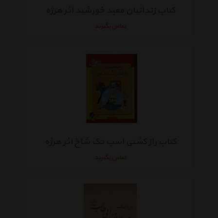
کتاب زندانیان معبد خورشید اثر هرژه
تماس بگیرید
کتاب راز کشتی اسب تک شاخ اثر هرژه
تماس بگیرید