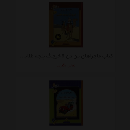
کتاب ماجراهای تن تن 9 خرچنگ پنجه طلایی اثر هرژه
تماس بگیرید