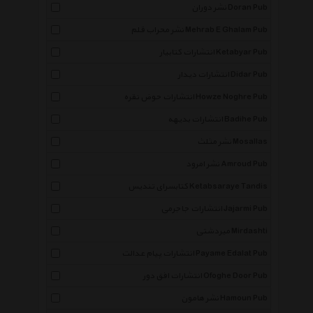
نشر دوران Doran Pub
نشر محراب قلم Mehrab E Ghalam Pub
انتشارات کتابیار Ketabyar Pub
انتشارات دیدار Didar Pub
انتشارات حوض نقره Howze Noghre Pub
انتشارات بدیهه Badihe Pub
نشر مثلث Mosallas
نشر امرود Amroud Pub
کتابسرای تندیس Ketabsaraye Tandis
انتشارات جاجرمی Jajarmi Pub
میردشتی Mirdashti
انتشارات پیام عدالت Payame Edalat Pub
انتشارات افق دور Ofoghe Door Pub
نشر هامون Hamoun Pub