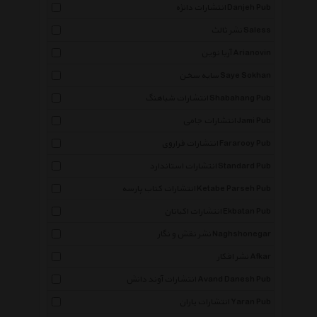
انتشارات دانژه Danjeh Pub
نشر ثالث Saless
آریا نوین Arianovin
سایه سخن Saye Sokhan
انتشارات شباهنگ Shabahang Pub
انتشارات جامی Jami Pub
انتشارات فراروی Fararooy Pub
انتشارات استاندارد Standard Pub
انتشارات کتاب پارسه Ketabe Parseh Pub
انتشارات اکباتان Ekbatan Pub
نشر نقش و نگار Naghshonegar
نشر افکار Afkar
انتشارات آوند دانش Avand Danesh Pub
انتشارات یاران Yaran Pub