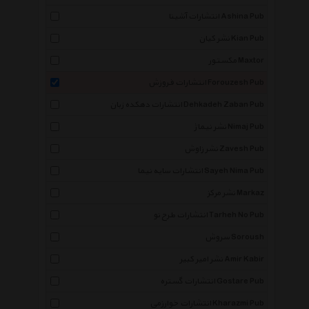
انتشارات آشینا Ashina Pub
نشر کیان Kian Pub
مکستور Maxtor
انتشارات فروزش Forouzesh Pub
انتشارات دهکده زبان Dehkadeh Zaban Pub
نشر نیماژ Nimaj Pub
نشر زاوش Zavesh Pub
انتشارات سایه نیما Sayeh Nima Pub
نشر مرکز Markaz
انتشارات طرح نو Tarheh No Pub
سروش Soroush
نشر امیر کبیر Amir Kabir
×
انتشارات گستره Gostare Pub
انتشارات خوارزمی Kharazmi Pub