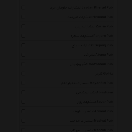
انتشارات جاودان خرد Javdan Kherad Pub
انتشارات هیرمند Hirmand Pub
انتشارات زرین Zarrin Pub
انتشارات پنجره Panjere Pub
انتشارات سپنج Sepanj Pub
نشر آبانا Abana Pub
نشر روزبهان Roozbahan Pub
گلریز Golriz
انتشارات معیار علم Meyar Elm Pub
نشر ابریشمی Abrishami
انتشارات زوار Zevar Pub
انتشارات اروند Arvand Pub
انتشارات مدحت Madhat Pub
انتشارات مهتاب Mahtab Pub