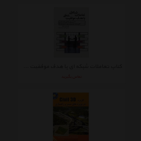
کتاب تعاملات شبکه ای با هدف موفقیت شغلی اثر دیان دارلینگ
تماس بگیرید