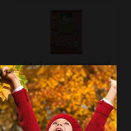
کتاب مجموعه ماجراهای تن تن 2 اثر هرژه
موجود نیست
صفحه 1 از 3
انتخاب گروه
کتاب چاپی Book