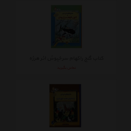
کتاب گنج راکهام سرخپوش اثر هرژه
تماس بگیرید