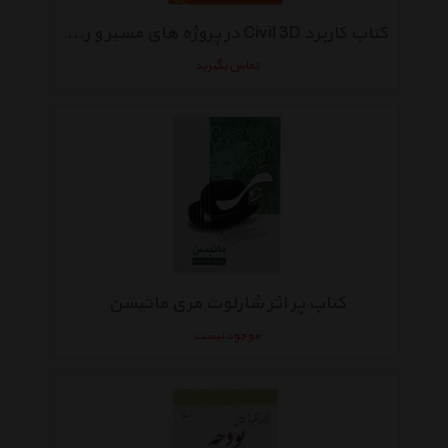
کتاب کاربرد Civil 3D در پروژه های مسیر و راهسازی اثر حسن امامی
تماس بگیرید
کتاب پر اثر شارلوت مری ماتیسن
موجود نیست