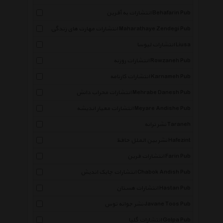
انتشارات به آفرین Behafarin Pub
انتشارات مهارت های زندگی Maharathaye Zendegi Pub
انتشارات لیوسا Liusa
انتشارات روزنه Rowzaneh Pub
انتشارات کارنامه Karnameh Pub
انتشارات محراب دانش Mehrabe Danesh Pub
انتشارات معیار اندیشه Meyare Andishe Pub
نشر ترانه Taraneh
نشر بین الملل حافظ Hafezint
انتشارات فرین Farin Pub
انتشارات چابک اندیش Chabok Andish Pub
انتشارات هستان Hastan Pub
نشر جوانه توس Javane Toos Pub
انتشارات گلپا Golpa Pub