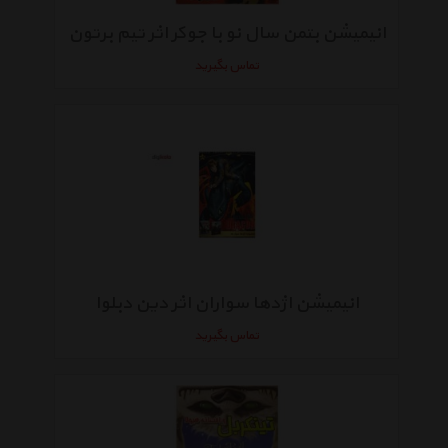
انیمیشن بتمن سال نو با جوکر اثر تیم برتون
تماس بگیرید
انیمیشن اژدها سواران اثر دین دبلوا
تماس بگیرید