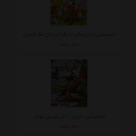
انیمیشن ماجراهای تایگر اثر دان مک‌کینون
تماس بگیرید
انیمیشن تارزان 1 اثر کریس بوک
تماس بگیرید