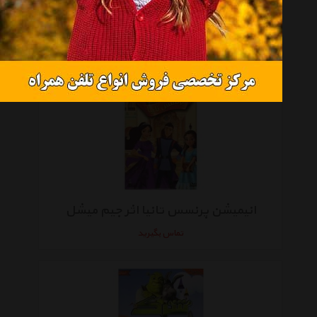
انیمیشن عصر یخبندان اثر کریس وج
تماس بگیرید
انیمیشن پرنسس تانیا اثر جیم میشل
تماس بگیرید