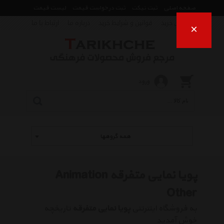
صفحه اصلی
ثبت تیکت
ثبت درخواست قیمت
لیست قیمت
راهنمای خرید
قوانین و شرایط خرید
درباره ما
ارتباط با ما
×
ورود
همه گروهها
پویا نمایی متفرقه Animation
Other
به فروشگاه اینترنتی
پویا نمایی متفرقه
تاریخچه
خوش آمدید