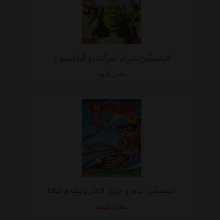
انیمیشن شرک اثر آندرو آدامسون
تماس بگیرید
انیمیشن تام و جری 2 اثر ویلیام لتانا
تماس بگیرید