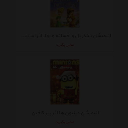
انیمیشن تینکر بل و افسانه هیولا اثر استیو لوتر
تماس بگیرید
انیمیشن مینیون ها اثر پیر کافین
تماس بگیرید