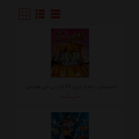
انیمیشن تام و جری 10 اثر تی جی هاوس
تماس بگیرید