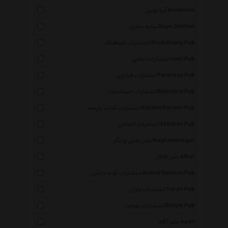
آریا نوین Arianovin
سایه سخن Saye Sokhan
انتشارات شباهنگ Shabahang Pub
انتشارات جامی Jami Pub
انتشارات فراروی Fararooy Pub
انتشارات استاندارد Standard Pub
انتشارات کتاب پارسه Ketabe Parseh Pub
انتشارات اکباتان Ekbatan Pub
نشر نقش و نگار Naghshonegar
نشر افکار Afkar
انتشارات آوند دانش Avand Danesh Pub
انتشارات یاران Yaran Pub
انتشارات بهجت Behjat Pub
نشر آگاه Agah