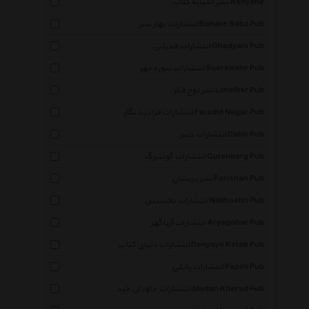
نشر آشیانه کتاب Ashyane
انتشارات بهار سبز Bahare Sabz Pub
انتشارات قدیانی Ghadyani Pub
انتشارات سوره مهر Sooremehr Pub
نشر لوح فکر Lohefekr Pub
انتشارات فرادید نگار Faradid Negar Pub
انتشارات دبیر Dabir Pub
انتشارات گوتنبرگ Gutenberg Pub
نشر پریشان Parishan Pub
انتشارات نخستین Nakhostin Pub
انتشارات آریاگهر Aryagohar Pub
انتشارات دنیای کتاب Donyaye Ketab Pub
انتشارات پاپلی Papoli Pub
انتشارات جاودان خرد Javdan Kherad Pub