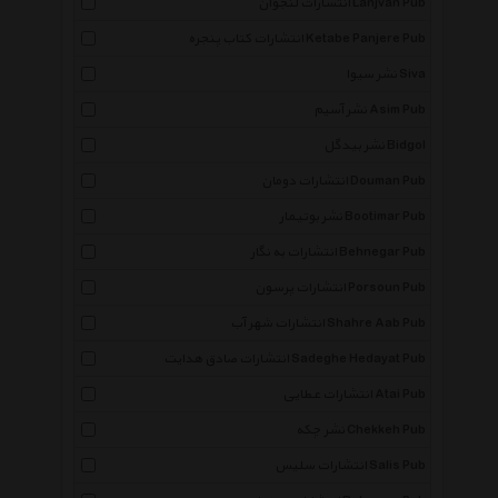
انتشارات لنجوان Lanjvan Pub
انتشارات کتاب پنجره Ketabe Panjere Pub
نشر سیوا Siva
نشر آسیم Asim Pub
نشر بیدگل Bidgol
انتشارات دومان Douman Pub
نشر بوتیمار Bootimar Pub
انتشارات به نگار Behnegar Pub
انتشارات پرسون Porsoun Pub
انتشارات شهر آب Shahre Aab Pub
انتشارات صادق هدایت Sadeghe Hedayat Pub
انتشارات عطایی Atai Pub
نشر چکه Chekkeh Pub
انتشارات سلیس Salis Pub