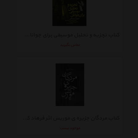
کتاب تجزیه و تحلیل موسیقی برای جوانان اثر لئونارد برنستاین
تماس بگیرید
کتاب مردگان جزیره ی موریس اثر فرهاد کشوری
موجود نیست