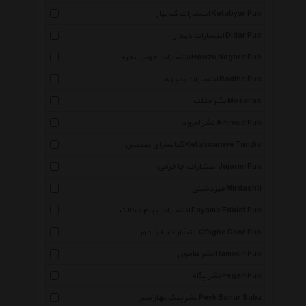
انتشارات کتابیار Ketabyar Pub
انتشارات دیدار Didar Pub
انتشارات حوض نقره Howze Noghre Pub
انتشارات بدیهه Badihe Pub
نشر مثلث Mosallas
نشر امرود Amroud Pub
کتابسرای تندیس Ketabsaraye Tandis
انتشارات جاجرمی Jajarmi Pub
میردشتی Mirdashti
انتشارات پیام عدالت Payame Edalat Pub
انتشارات افق دور Ofoghe Door Pub
نشر هامون Hamoun Pub
نشر پگاه Pegah Pub
نشر پیک بهار سبز Peyk Bahar Sabz