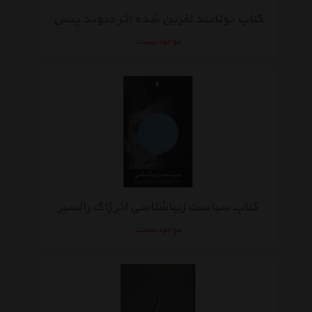
کتاب یونایتد نفرین شده اثر دیوید پیس
موجود نیست
کتاب سیاست زیباشناسی اثر ژاک رانسیر
موجود نیست