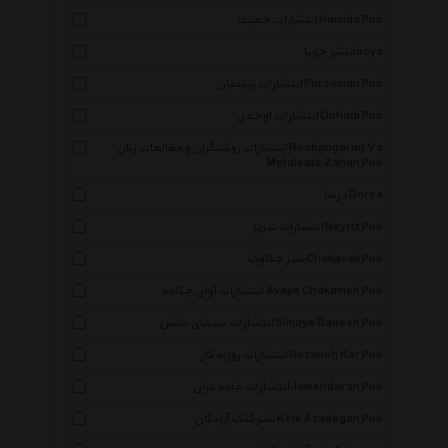
انتشارات حمیدا Hamida Pub
نشر جویا Jooya
انتشارات پرسمان Porseman Pub
انتشارات اوحدی Ouhadi Pub
انتشارات روشنگران و مطالعات زنان Roshangaran Va
Motaleate Zanan Pub
درسا Dorsa
انتشارات نیریز Neyriz Pub
نشر چکاوک Chakavak Pub
انتشارات آوای چکامه Avaye Chakameh Pub
انتشارات سیمای دانش Simaye Danesh Pub
انتشارات روزنه کار Rozaneh Kar Pub
انتشارات جامه دران Jamehdaran Pub
نشر کلک آزادگان Kelk Azadegan Pub