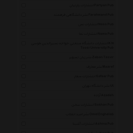
انتشارات پارتیان Partyan Pub
نشر دانشگاهی فرهمند Farahmand Pub
انتشارات نص Nass Pub
انتشارات نما Nama Pub
انتشارات دانشگاه صنعتی خواجه نصیرالدین طوسی K N
Toosi University Pub
نشر زبان تصویر Zaban Tasvir
نشر معارف Maaref
انتشارات صفار Safaar Pub
نشر دانشگاه تهران Ut
آزاده Azadeh
انتشارات سخن Sokhan Pub
نشر امید انقلاب Omid Enghelab
انتشارات آشینا Ashina Pub