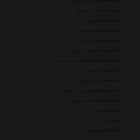
انتشارات رهنما Rahnama Pub
نشر درنا قلم Dorna Ghalam
نشر کومش Komesh Pub
انتشارات ناهید Naahid Pub
نشر دیبایه Dibayeh Pub
انتشارات جیحون Jeihoon Pub
انتشارات قاصدک صبا Ghasedake Saba Pub
نشر طلایی Talaee Pub
انتشارات الهام Elham Pub
انتشارات پیام آزادی Payam Books Pub
انتشارات فراروان Fararavan Pub
نشر فاطمی Fatemi
نشر ذکر Zekr
انتشارات راه بین Rah Bin Pub