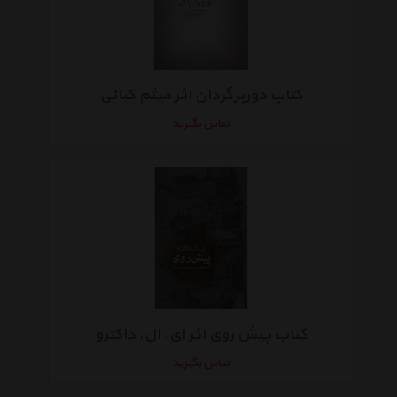
کتاب دوربرگردان اثر میثم کیانی
تماس بگیرید
کتاب پیش روی اثر ای. ال. داکترو
تماس بگیرید