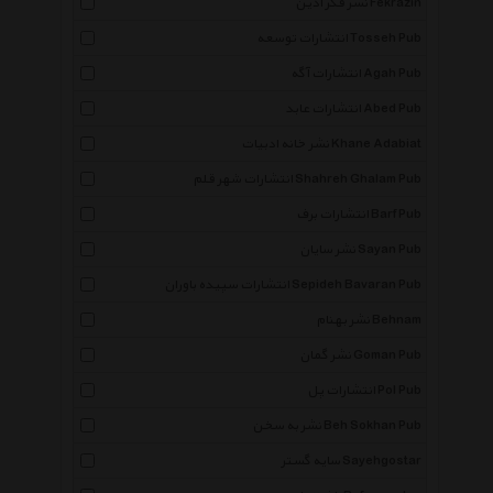
نشر فکر آذین Fekrazin
انتشارات توسعه Tosseh Pub
انتشارات آگه Agah Pub
انتشارات عابد Abed Pub
نشر خانه ادبیات Khane Adabiat
انتشارات شهر قلم Shahreh Ghalam Pub
انتشارات برف Barf Pub
نشر سایان Sayan Pub
انتشارات سپیده باوران Sepideh Bavaran Pub
نشر بهنام Behnam
نشر گمان Goman Pub
انتشارات پل Pol Pub
نشر به سخن Beh Sokhan Pub
سایه گستر Sayehgostar