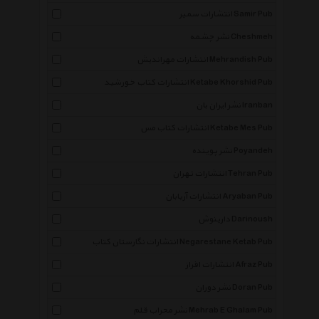
انتشارات سمیر Samir Pub
نشر چشمه Cheshmeh
انتشارات مهراندیش Mehrandish Pub
انتشارات کتاب خورشید Ketabe Khorshid Pub
نشر ایران بان Iranban
انتشارات کتاب مس Ketabe Mes Pub
نشر پوینده Poyandeh
انتشارات تهران Tehran Pub
انتشارات آریابان Aryaban Pub
دارینوش Darinoush
انتشارات نگارستان کتاب Negarestane Ketab Pub
انتشارات افراز Afraz Pub
نشر دوران Doran Pub
نشر محراب قلم Mehrab E Ghalam Pub