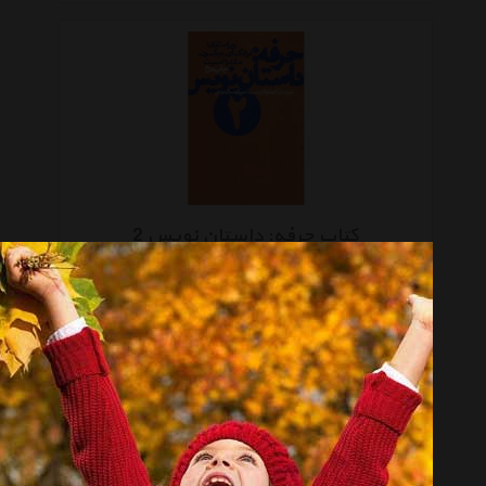
کتاب حرفه: داستان نویس 2
موجود نیست
انتخاب گروه
کتاب چاپی Book
همه گروهها