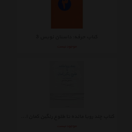
کتاب حرفه: داستان نویس 3
موجود نیست
کتاب چند رویا مانده تا طلوع رنگین کمان اثر سیدعلی صالحی
موجود نیست