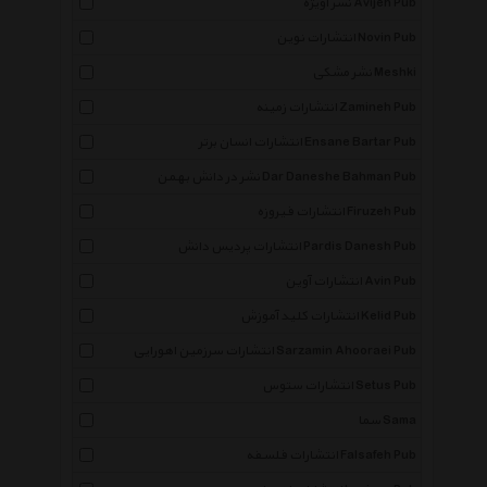
نشر آویژه Avijeh Pub
انتشارات نوین Novin Pub
نشر مشکی Meshki
انتشارات زمینه Zamineh Pub
انتشارات انسان برتر Ensane Bartar Pub
نشر در دانش بهمن Dar Daneshe Bahman Pub
انتشارات فیروزه Firuzeh Pub
انتشارات پردیس دانش Pardis Danesh Pub
انتشارات آوین Avin Pub
انتشارات کلید آموزش Kelid Pub
انتشارات سرزمین اهورایی Sarzamin Ahooraei Pub
انتشارات ستوس Setus Pub
سما Sama
انتشارات فلسفه Falsafeh Pub