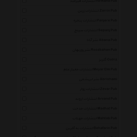
انتشارات هیرمند Hirmand Pub
انتشارات زرین Zarrin Pub
انتشارات پنجره Panjere Pub
انتشارات سپنج Sepanj Pub
نشر آبانا Abana Pub
نشر روزبهان Roozbahan Pub
گلریز Golriz
انتشارات معیار علم Meyar Elm Pub
نشر ابریشمی Abrishami
انتشارات زوار Zevar Pub
انتشارات اروند Arvand Pub
انتشارات مدحت Madhat Pub
انتشارات مهتاب Mahtab Pub
انتشارات به آفرین Behafarin Pub