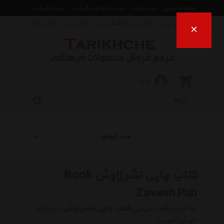
صفحه اصلی
ثبت تیکت
ثبت درخواست قیمت
لیست قیمت
راهنمای خرید
قوانین و شرایط خرید
درباره ما
ارتباط با ما
×
ورود
همه گروهها
کتاب چاپی نشر زاوش Book
Zavesh Pub
به فروشگاه اینترنتی
کتاب چاپی نشر زاوش
تاریخچه
خوش آمدید