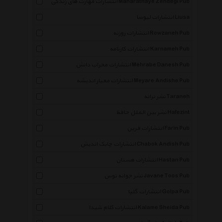
انتشارات مهارت های زندگی Maharathaye Zendegi Pub
انتشارات لیوسا Liusa
انتشارات روزنه Rowzaneh Pub
انتشارات کارنامه Karnameh Pub
انتشارات محراب دانش Mehrabe Danesh Pub
انتشارات معیار اندیشه Meyare Andishe Pub
نشر ترانه Taraneh
نشر بین الملل حافظ Hafezint
انتشارات فرین Farin Pub
انتشارات چابک اندیش Chabok Andish Pub
انتشارات هستان Hastan Pub
نشر جوانه توس Javane Toos Pub
انتشارات گلپا Golpa Pub
انتشارات کلام شیدا Kalame Sheida Pub