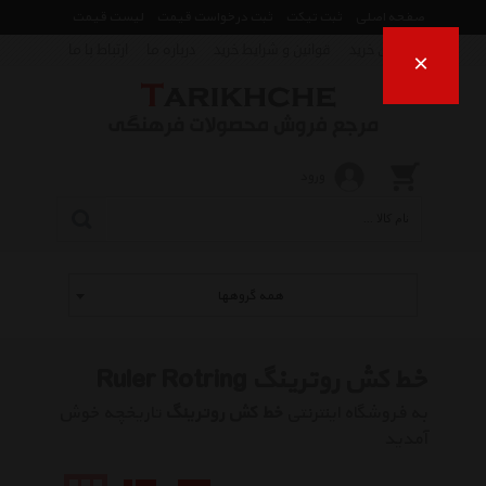
صفحه اصلی
ثبت تیکت
ثبت درخواست قیمت
لیست قیمت
راهنمای خرید
قوانین و شرایط خرید
درباره ما
ارتباط با ما
×
ورود
همه گروهها
خط کش روترینگ Ruler Rotring
به فروشگاه اینترنتی
خط کش روترینگ
تاریخچه خوش
آمدید