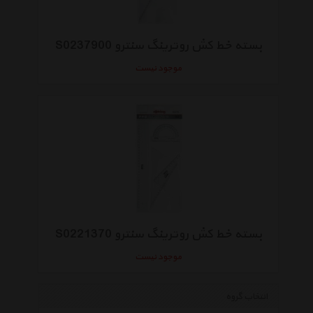
بسته خط کش روترینگ سنترو S0237900
موجود نیست
بسته خط کش روترینگ سنترو S0221370
موجود نیست
انتخاب گروه