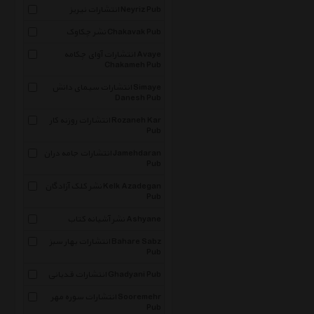
انتشارات نیریز Neyriz Pub
نشر چکاوک Chakavak Pub
انتشارات آوای چکامه Avaye
Chakameh Pub
انتشارات سیمای دانش Simaye
Danesh Pub
انتشارات روزنه کار Rozaneh Kar
Pub
انتشارات جامه دران Jamehdaran
Pub
نشر کلک آزادگان Kelk Azadegan
Pub
نشر آشیانه کتاب Ashyane
انتشارات بهار سبز Bahare Sabz
Pub
انتشارات قدیانی Ghadyani Pub
انتشارات سوره مهر Sooremehr
Pub