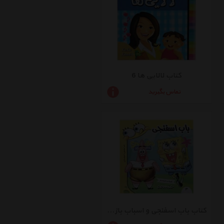
کتاب لالایی ها 6
تماس بگیرید
کتاب باب اسفنجی و اسباب بازی اثر استیون هلینبرگ