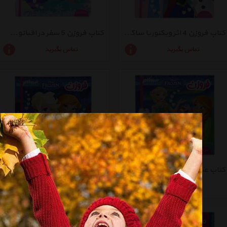
کتاب فروزن 4 اثر ویکتوریا ساکسون
کتاب فروزن 5 سفر در اقیانوس زندگی اثر ویکتوریا ساکسون
تماس بگیرید
تماس بگیرید
کتاب عشق یک خواهر اثر ویکتوریا ساکسون
کتاب هدیه السا اثر ویکتوریا ساکسون
تماس بگیرید
تماس بگیرید