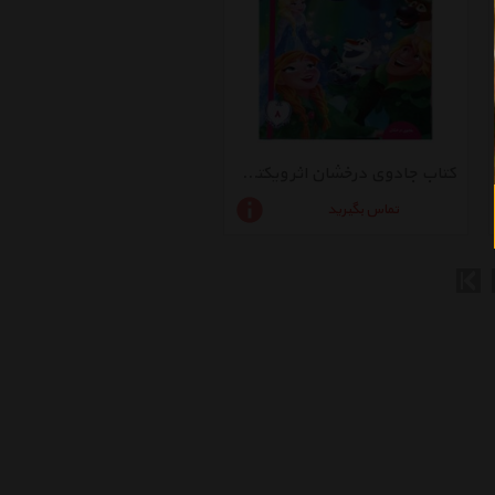
کتاب جادوی درخشان اثر ویکتوریا ساکسون
تماس بگیرید