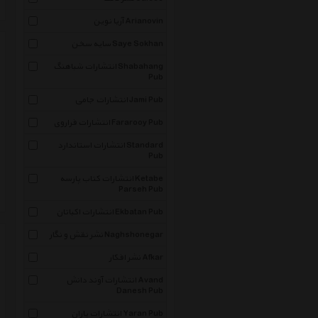
آریا نوین Arianovin
سایه سخن Saye Sokhan
انتشارات شباهنگ Shabahang
Pub
انتشارات جامی Jami Pub
انتشارات فراروی Fararooy Pub
انتشارات استاندارد Standard
Pub
انتشارات کتاب پارسه Ketabe
Parseh Pub
انتشارات اکباتان Ekbatan Pub
نشر نقش و نگار Naghshonegar
نشر افکار Afkar
انتشارات آوند دانش Avand
Danesh Pub
انتشارات یاران Yaran Pub