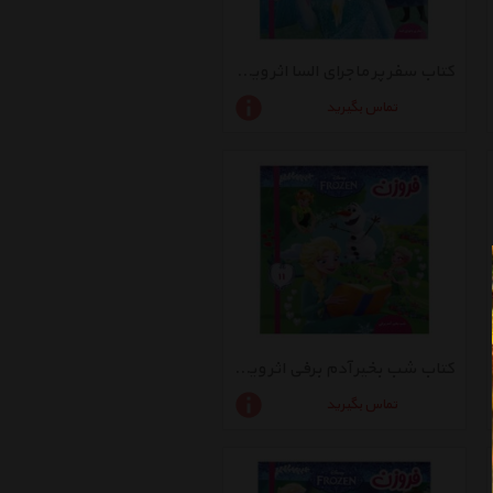
کتاب سفر پر ماجرای السا اثر ویکتوریا ساکسون
تماس بگیرید
کتاب شب بخیر آدم برفی اثر ویکتوریا ساکسون
تماس بگیرید