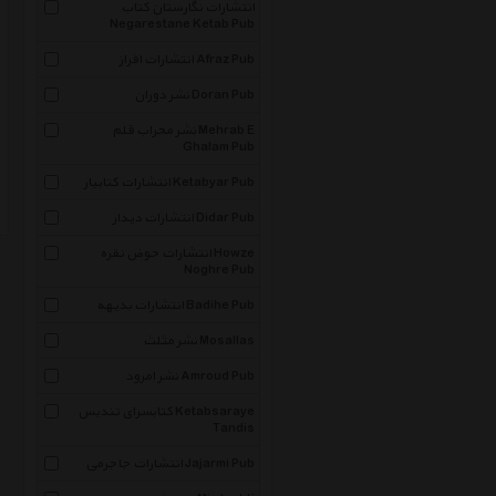
انتشارات نگارستان کتاب
Negarestane Ketab Pub
انتشارات افراز Afraz Pub
نشر دوران Doran Pub
نشر محراب قلم Mehrab E
Ghalam Pub
انتشارات کتابیار Ketabyar Pub
انتشارات دیدار Didar Pub
انتشارات حوض نقره Howze
Noghre Pub
انتشارات بدیهه Badihe Pub
نشر مثلث Mosallas
نشر امرود Amroud Pub
کتابسرای تندیس Ketabsaraye
Tandis
انتشارات جاجرمی Jajarmi Pub