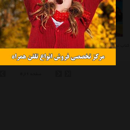
کتاب نجات‌ جنگل ‌جادویی اثر سارا ویلسون
کتاب فروزن 6 روز تابستانی عالی آدم برفی اثر ویکتوریا ساکسون
تماس بگیرید
تماس بگیرید
صفحه 1 از 8