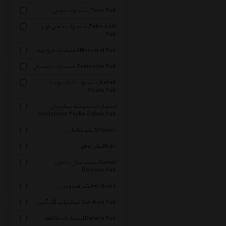
انتشارات توس Toos Pub
انتشارات ذهن آویز Zehn Aviz
Pub
انتشارات مروارید Morvarid Pub
انتشارات زمستان Zemestan Pub
انتشارات کتاب وستا Ketab
Vesta Pub
انتشارات اندیشه پیک زبان
Andisheye Peyke Zaban Pub
نشر شادان Shadan
نشر ماهی Mahi
نشر دانیال دامون Danial
Damoon Pub
نشر فردوس Ferdows
انتشارات گل آذین Gol Azin Pub
انتشارات دالاهو Dalaho Pub