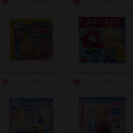
تماس بگیرید
تماس بگیرید
کتاب دختر توت فرنگی 23 مدرسه ژیمناستیک اثر سامانتا بروک
کتاب باب اسفنجی 8 روز دوستی و مهربانی اثر استیون هلینبرگ
تماس بگیرید
تماس بگیرید