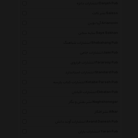
انتشارات دانژه Danjeh Pub
نشر ثالث Saless
آریا نوین Arianovin
سایه سخن Saye Sokhan
انتشارات شباهنگ Shabahang Pub
انتشارات جامی Jami Pub
انتشارات فراروی Fararooy Pub
انتشارات استاندارد Standard Pub
انتشارات کتاب پارسه Ketabe Parseh Pub
انتشارات اکباتان Ekbatan Pub
نشر نقش و نگار Naghshonegar
نشر افکار Afkar
انتشارات آوند دانش Avand Danesh Pub
انتشارات یاران Yaran Pub