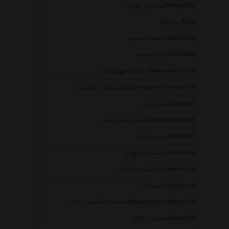
انتشارات بهجت Behjat Pub
نشر آگاه Agah
انتشارات سمیر Samir Pub
نشر چشمه Cheshmeh
انتشارات مهراندیش Mehrandish Pub
انتشارات کتاب خورشید Ketabe Khorshid Pub
نشر ایران بان Iranban
انتشارات کتاب مس Ketabe Mes Pub
نشر پوینده Poyandeh
انتشارات تهران Tehran Pub
انتشارات آریابان Aryaban Pub
دارینوش Darinoush
انتشارات نگارستان کتاب Negarestane Ketab Pub
انتشارات افراز Afraz Pub