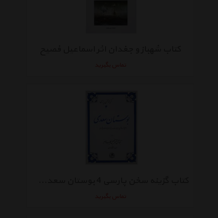
کتاب شهباز و جغدان اثر اسماعیل فصیح
تماس بگیرید
کتاب گزینه سخن پارسی 4 بوستان‌ سعدی اثر خلیل خطیب رهبر
تماس بگیرید