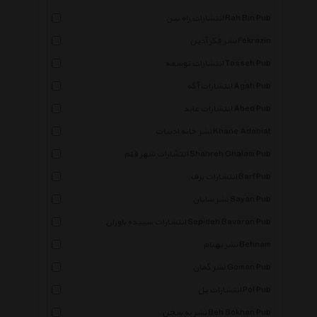
انتشارات راه بین Rah Bin Pub
نشر فکر آذین Fekrazin
انتشارات توسعه Tosseh Pub
انتشارات آگه Agah Pub
انتشارات عابد Abed Pub
نشر خانه ادبیات Khane Adabiat
انتشارات شهر قلم Shahreh Ghalam Pub
انتشارات برف Barf Pub
نشر سایان Sayan Pub
انتشارات سپیده باوران Sepideh Bavaran Pub
نشر بهنام Behnam
نشر گمان Goman Pub
انتشارات پل Pol Pub
نشر به سخن Beh Sokhan Pub