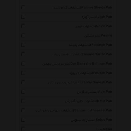
انتشارات کلام شیدا Kalame Sheida Pub
نشر آویژه Avijeh Pub
انتشارات نوین Novin Pub
نشر مشکی Meshki
انتشارات زمینه Zamineh Pub
انتشارات انسان برتر Ensane Bartar Pub
نشر در دانش بهمن Dar Daneshe Bahman Pub
انتشارات فیروزه Firuzeh Pub
انتشارات پردیس دانش Pardis Danesh Pub
انتشارات آوین Avin Pub
انتشارات کلید آموزش Kelid Pub
انتشارات سرزمین اهورایی Sarzamin Ahooraei Pub
انتشارات ستوس Setus Pub
سما Sama