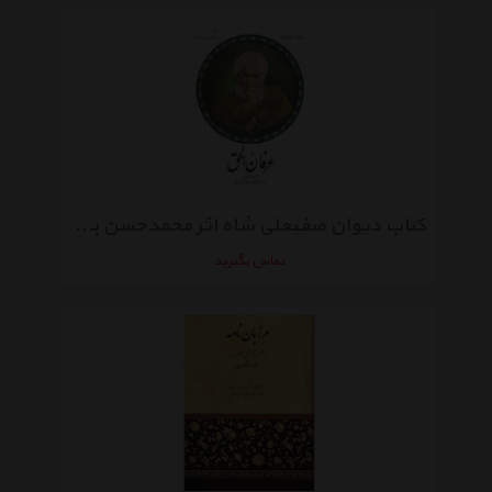
کتاب دیوان صفیعلی شاه اثر محمدحسن بن محمدباقر صفی علیشاه
تماس بگیرید