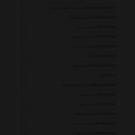
انتشارات جاودان خرد Javdan Kherad Pub
انتشارات هیرمند Hirmand Pub
انتشارات زرین Zarrin Pub
انتشارات پنجره Panjere Pub
انتشارات سپنج Sepanj Pub
نشر آبانا Abana Pub
نشر روزبهان Roozbahan Pub
گلریز Golriz
انتشارات معیار علم Meyar Elm Pub
نشر ابریشمی Abrishami
انتشارات زوار Zevar Pub
انتشارات اروند Arvand Pub
انتشارات مدحت Madhat Pub
انتشارات مهتاب Mahtab Pub