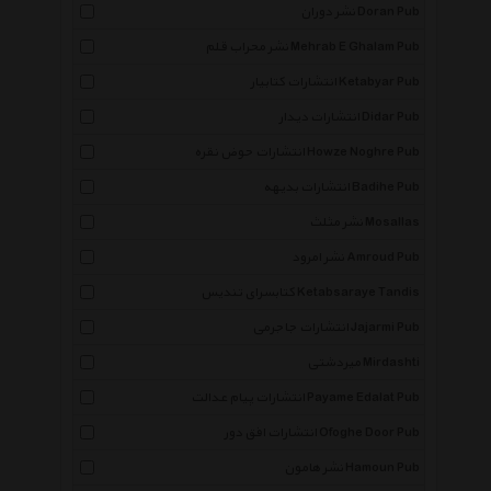
نشر دوران Doran Pub
نشر محراب قلم Mehrab E Ghalam Pub
انتشارات کتابیار Ketabyar Pub
انتشارات دیدار Didar Pub
انتشارات حوض نقره Howze Noghre Pub
انتشارات بدیهه Badihe Pub
نشر مثلث Mosallas
نشر امرود Amroud Pub
کتابسرای تندیس Ketabsaraye Tandis
انتشارات جاجرمی Jajarmi Pub
میردشتی Mirdashti
انتشارات پیام عدالت Payame Edalat Pub
انتشارات افق دور Ofoghe Door Pub
نشر هامون Hamoun Pub