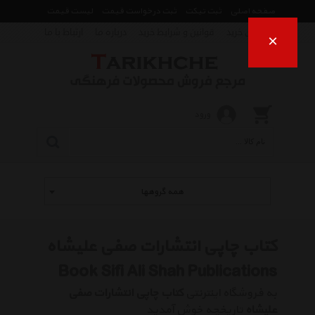
صفحه اصلی
ثبت تیکت
ثبت درخواست قیمت
لیست قیمت
راهنمای خرید
قوانین و شرایط خرید
درباره ما
ارتباط با ما
×
ورود
همه گروهها
کتاب چاپی انتشارات صفی علیشاه
Book Sifi Ali Shah Publications
به فروشگاه اینترنتی
کتاب چاپی انتشارات صفی
علیشاه
تاریخچه خوش آمدید