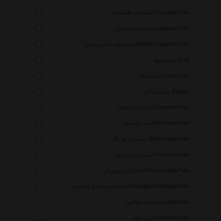
انتشارات فلسفه Falsafeh Pub
انتشارات لنجوان Lanjvan Pub
انتشارات کتاب پنجره Ketabe Panjere Pub
نشر سیوا Siva
نشر آسیم Asim Pub
نشر بیدگل Bidgol
انتشارات دومان Douman Pub
نشر بوتیمار Bootimar Pub
انتشارات به نگار Behnegar Pub
انتشارات پرسون Porsoun Pub
انتشارات شهر آب Shahre Aab Pub
انتشارات صادق هدایت Sadeghe Hedayat Pub
انتشارات عطایی Atai Pub
نشر چکه Chekkeh Pub