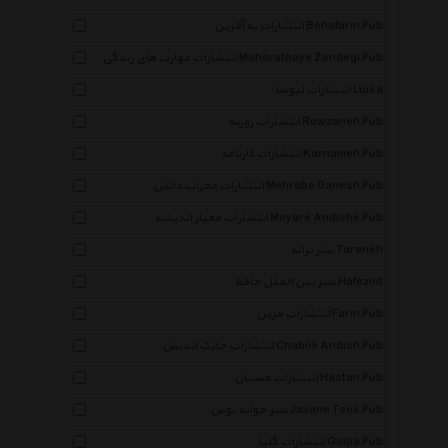
انتشارات به آفرین Behafarin Pub
انتشارات مهارت های زندگی Maharathaye Zendegi Pub
انتشارات لیوسا Liusa
انتشارات روزنه Rowzaneh Pub
انتشارات کارنامه Karnameh Pub
انتشارات محراب دانش Mehrabe Danesh Pub
انتشارات معیار اندیشه Meyare Andishe Pub
نشر ترانه Taraneh
نشر بین الملل حافظ Hafezint
انتشارات فرین Farin Pub
انتشارات چابک اندیش Chabok Andish Pub
انتشارات هستان Hastan Pub
نشر جوانه توس Javane Toos Pub
انتشارات گلپا Golpa Pub