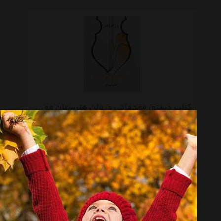
کتاب دستور مقدماتی ویولن هنرستان موسیقی کتاب چهارم اثر روح الله خالقی
موجود نیست
صفحه 1 از 3
انتخاب گروه
کتاب چاپی Book