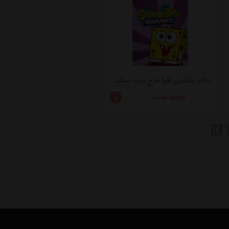
دفتر نقاشی افرا طرح باب اسفنجی 2 - بسته 2 عددی
موجود نیست