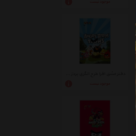
موجود نیست
دفتر مشق افرا طرح انگری بردز 1 - بسته 5 عددی
موجود نیست