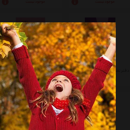
موجود نیست
موجود نیست
دفتر نقاشی 50 برگ افرا طرح باب اسفنجی 2 - بسته 5 عددی
دفتر نقاشی افرا طرح هلو کیتی 1 - بسته 5 عددی
موجود نیست
موجود نیست