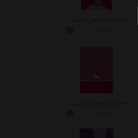
دفتر نقاشی افرا طرح انگری بردز 2 - بسته 5 عددی
موجود نیست
دفتر مشق افرا طرح هلو کیتی 2 - بسته 5 عددی
موجود نیست