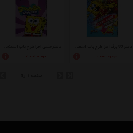
دفتر 80 برگ افرا طرح باب اسفنجی 3 جلد شومیز - بسته 2 عددی
دفتر مشق افرا طرح باب اسفنجی 2 - بسته 2 عددی
موجود نیست
موجود نیست
صفحه 1 از 5