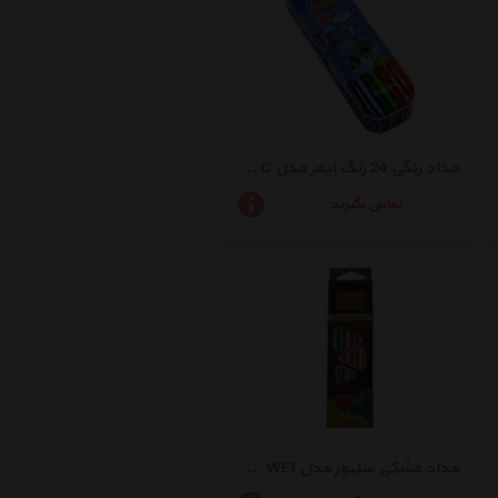
مداد رنگی 24 رنگ ایمر مدل JM 785-24 C
تماس بگیرید
مداد مشکی سنیور مدل HONG WEIبسته 12 عددی