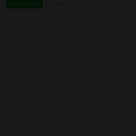
جستجو
نمایش لیست قیمت