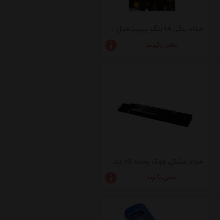
مداد رنگی 14 رنگ پیرسز مدل 1012
تماس بگیرید
مداد مشکی ووک بسته 12 عددی کد 6245
تماس بگیرید