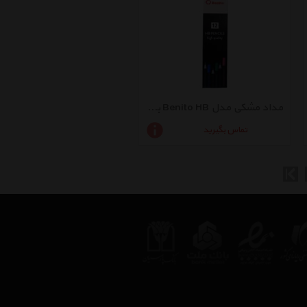
مداد مشکی مدل Benito HB بسته 12 عددی
تماس بگیرید