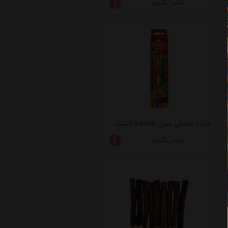
تماس بگیرید
مداد مشکی مدل FA9240 بسته 12 عددی
تماس بگیرید