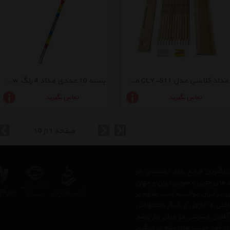
مداد کلاسی مدل CLY-511 مجموعه 12 عددی
بسته 10 عددی مداد 4 رنگ rainbow
تماس بگیرید
تماس بگیرید
صفحه 1 از 10
ز بزرگترین مرجع های تخصصی در
 های چاپی و صوتی ایران و جهان
در ایران توانسته است علاوه بر
اخلی و خارجی و دیگر محصولاتی
ن اینترنتی در ایران نیز باشد
بای خود مزیت های ویژه ی دیگری