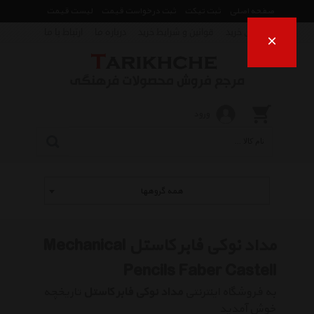
صفحه اصلی
ثبت تیکت
ثبت درخواست قیمت
لیست قیمت
راهنمای خرید
قوانین و شرایط خرید
درباره ما
ارتباط با ما
×
ورود
همه گروهها
مداد نوکی فابر کاستل Mechanical
Pencils Faber Castell
به فروشگاه اینترنتی
مداد نوکی فابر کاستل
تاریخچه
خوش آمدید