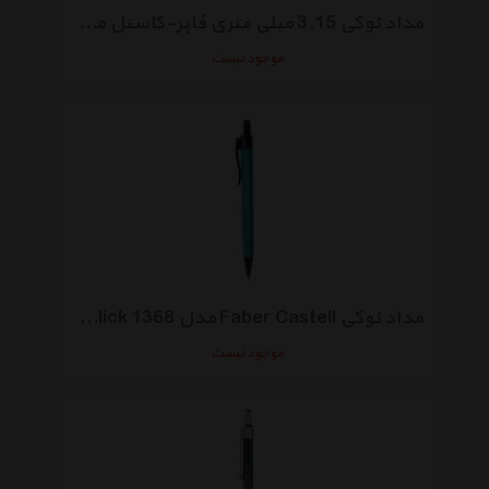
مداد نوکی 3.15 میلی متری فابر-کاستل مدل TK 9400
موجود نیست
مداد نوکی Faber Castell مدل 1368 Tri Click با قطر نوشتاری 0.7 میلی متر
موجود نیست