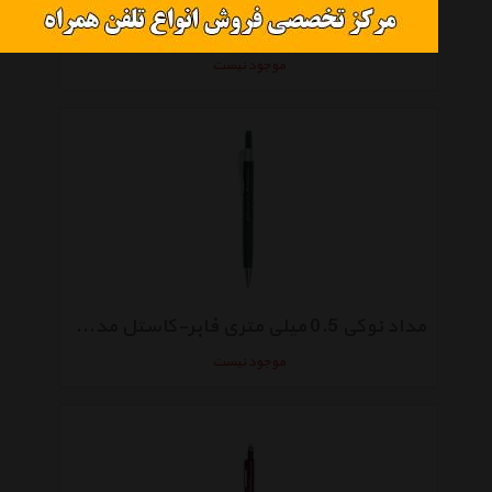
مداد نوکی 2 میلی متری فابرکاستل مدل TK4600
موجود نیست
مداد نوکی 0.5 میلی متری فابر-کاستل مدل Tri Click
موجود نیست