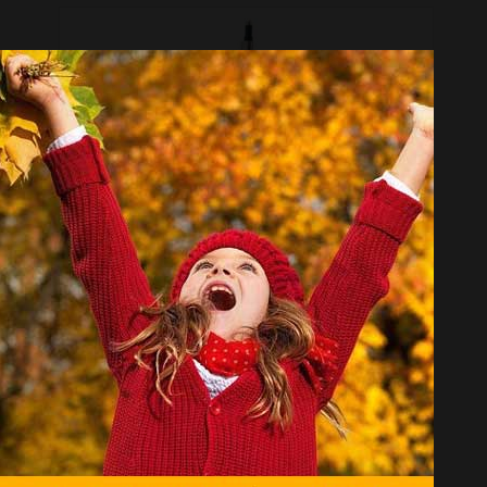
مداد نوکی Faber Castell مدل TK-Fine Vario L با قطر نوشتاری 0.7 میلی متر
موجود نیست