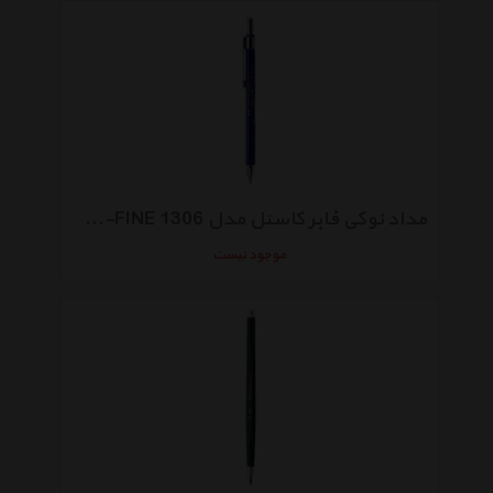
مداد نوکی فابر کاستل مدل TK-FINE 1306 با قطر نوشتاری 0.7 میلی متر
موجود نیست