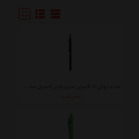
مداد نوکی 0.5 میلی متری فابر کاستل مدل tk-fine9715
تماس بگیرید