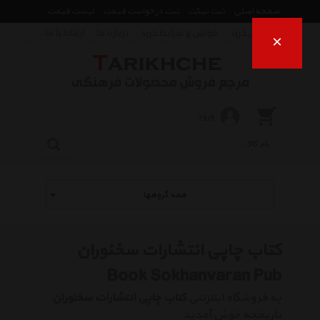
صفحه اصلی
ثبت تیکت
ثبت درخواست قیمت
لیست قیمت
راهنمای خرید
قوانین و شرایط خرید
درباره ما
ارتباط با ما
×
ورود
همه گروهها
کتاب چاپی انتشارات سخنوران
Book Sokhanvaran Pub
به فروشگاه اینترنتی
کتاب چاپی انتشارات سخنوران
تاریخچه خوش آمدید