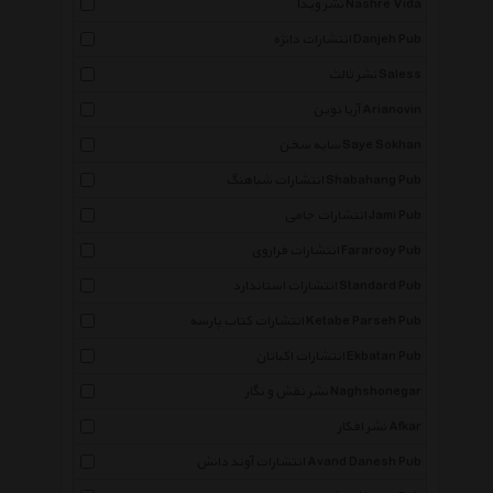
نشر ویدا Nashre Vida
انتشارات دانژه Danjeh Pub
نشر ثالث Saless
آریا نوین Arianovin
سایه سخن Saye Sokhan
انتشارات شباهنگ Shabahang Pub
انتشارات جامی Jami Pub
انتشارات فراروی Fararooy Pub
انتشارات استاندارد Standard Pub
انتشارات کتاب پارسه Ketabe Parseh Pub
انتشارات اکباتان Ekbatan Pub
نشر نقش و نگار Naghshonegar
نشر افکار Afkar
انتشارات آوند دانش Avand Danesh Pub