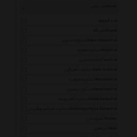
کتاب چاپی Book
همه گروهها
نشر نگاه Negah
انتشارات صابرین Saberin Book Pub
انتشارات مجید Majid Pub
انتشارات توس Toos Pub
انتشارات ذهن آویز Zehn Aviz Pub
انتشارات مروارید Morvarid Pub
انتشارات زمستان Zemestan Pub
انتشارات کتاب وستا Ketab Vesta Pub
انتشارات اندیشه پیک زبان Andisheye Peyke Zaban Pub
نشر شادان Shadan
نشر ماهی Mahi