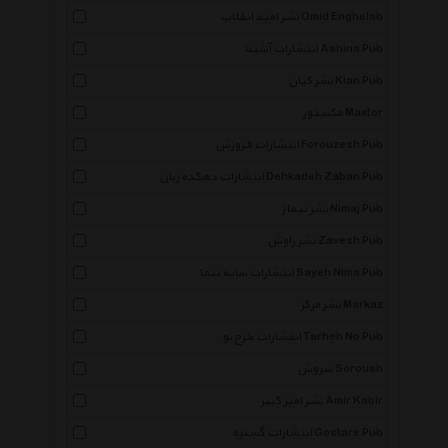
نشر امید انقلاب Omid Enghelab
انتشارات آشینا Ashina Pub
نشر کیان Kian Pub
مکستور Maxtor
انتشارات فروزش Forouzesh Pub
انتشارات دهکده زبان Dehkadeh Zaban Pub
نشر نیماژ Nimaj Pub
نشر زاوش Zavesh Pub
انتشارات سایه نیما Sayeh Nima Pub
نشر مرکز Markaz
انتشارات طرح نو Tarheh No Pub
سروش Soroush
نشر امیر کبیر Amir Kabir
انتشارات گستره Gostare Pub