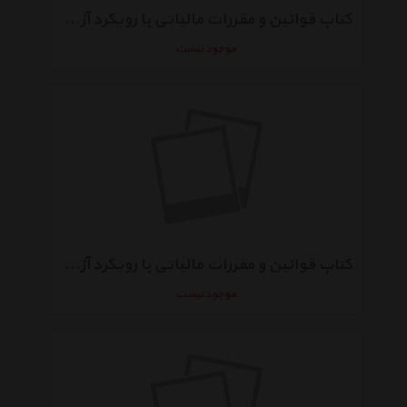
کتاب قوانین و مقررات مالیاتی با رویکرد آزمون عضویت در جامعه حسابداران رسمی اثر احمد آخوندی
موجود نیست
کتاب قوانین و مقررات مالیاتی با رویکرد آزمون کارکنان حرفه ای موسسات حسابرسی اثر احمد آخوندی
موجود نیست