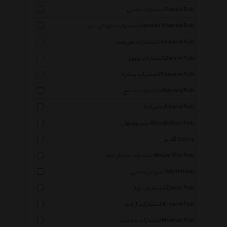
انتشارات پاپلی Papoli Pub
انتشارات جاودان خرد Javdan Kherad Pub
انتشارات هیرمند Hirmand Pub
انتشارات زرین Zarrin Pub
انتشارات پنجره Panjere Pub
انتشارات سپنج Sepanj Pub
نشر آبانا Abana Pub
نشر روزبهان Roozbahan Pub
گلریز Golriz
انتشارات معیار علم Meyar Elm Pub
نشر ابریشمی Abrishami
انتشارات زوار Zevar Pub
انتشارات اروند Arvand Pub
انتشارات مدحت Madhat Pub