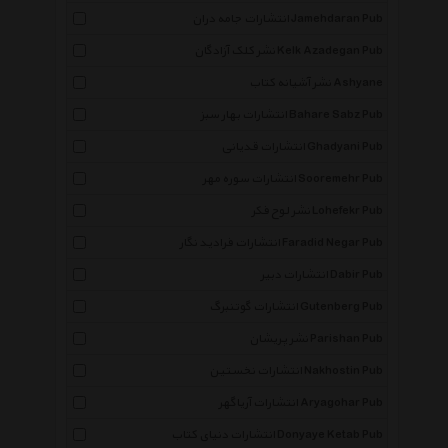
انتشارات جامه دران Jamehdaran Pub
نشر کلک آزادگان Kelk Azadegan Pub
نشر آشیانه کتاب Ashyane
انتشارات بهار سبز Bahare Sabz Pub
انتشارات قدیانی Ghadyani Pub
انتشارات سوره مهر Sooremehr Pub
نشر لوح فکر Lohefekr Pub
انتشارات فرادید نگار Faradid Negar Pub
انتشارات دبیر Dabir Pub
انتشارات گوتنبرگ Gutenberg Pub
نشر پریشان Parishan Pub
انتشارات نخستین Nakhostin Pub
انتشارات آریاگهر Aryagohar Pub
انتشارات دنیای کتاب Donyaye Ketab Pub