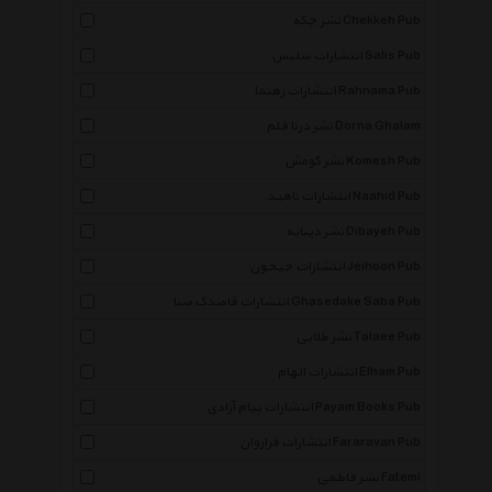
نشر چکه Chekkeh Pub
انتشارات سلیس Salis Pub
انتشارات رهنما Rahnama Pub
نشر درنا قلم Dorna Ghalam
نشر کومش Komesh Pub
انتشارات ناهید Naahid Pub
نشر دیبایه Dibayeh Pub
انتشارات جیحون Jeihoon Pub
انتشارات قاصدک صبا Ghasedake Saba Pub
نشر طلایی Talaee Pub
انتشارات الهام Elham Pub
انتشارات پیام آزادی Payam Books Pub
انتشارات فراروان Fararavan Pub
نشر فاطمی Fatemi