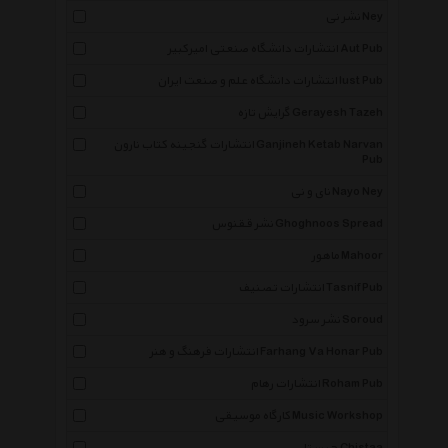
نشر نی Ney
انتشارات دانشگاه صنعتی امیرکبیر Aut Pub
انتشارات دانشگاه علم و صنعت ایران Iust Pub
گرایش تازه Gerayesh Tazeh
انتشارات گنجینه کتاب نارون Ganjineh Ketab Narvan
Pub
نای و نی Nayo Ney
نشر ققنوس Ghoghnoos Spread
ماهور Mahoor
انتشارات تصنیف Tasnif Pub
نشر سرود Soroud
انتشارات فرهنگ و هنر Farhang Va Honar Pub
انتشارات رهام Roham Pub
کارگاه موسیقی Music Workshop