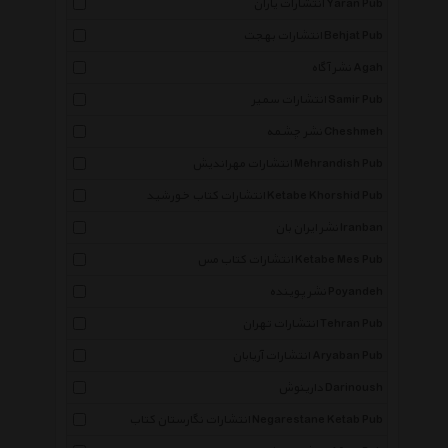
انتشارات یاران Yaran Pub
انتشارات بهجت Behjat Pub
نشر آگاه Agah
انتشارات سمیر Samir Pub
نشر چشمه Cheshmeh
انتشارات مهراندیش Mehrandish Pub
انتشارات کتاب خورشید Ketabe Khorshid Pub
نشر ایران بان Iranban
انتشارات کتاب مس Ketabe Mes Pub
نشر پوینده Poyandeh
انتشارات تهران Tehran Pub
انتشارات آریابان Aryaban Pub
دارینوش Darinoush
انتشارات نگارستان کتاب Negarestane Ketab Pub