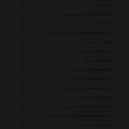
سما Sama
انتشارات فلسفه Falsafeh Pub
انتشارات لنجوان Lanjvan Pub
انتشارات کتاب پنجره Ketabe Panjere Pub
نشر سیوا Siva
نشر آسیم Asim Pub
نشر بیدگل Bidgol
انتشارات دومان Douman Pub
نشر بوتیمار Bootimar Pub
انتشارات به نگار Behnegar Pub
انتشارات پرسون Porsoun Pub
انتشارات شهر آب Shahre Aab Pub
انتشارات صادق هدایت Sadeghe Hedayat Pub
انتشارات عطایی Atai Pub