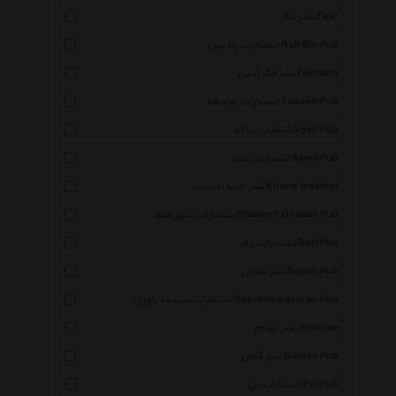
نشر ذکر Zekr
انتشارات راه بین Rah Bin Pub
نشر فکر آذین Fekrazin
انتشارات توسعه Tosseh Pub
انتشارات آگه Agah Pub
انتشارات عابد Abed Pub
نشر خانه ادبیات Khane Adabiat
انتشارات شهر قلم Shahreh Ghalam Pub
انتشارات برف Barf Pub
نشر سایان Sayan Pub
انتشارات سپیده باوران Sepideh Bavaran Pub
نشر بهنام Behnam
نشر گمان Goman Pub
انتشارات پل Pol Pub