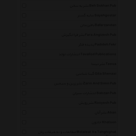
نشر به سخن Beh Sokhan Pub
سایه گستر Sayehgostar
بافرزندان Bafarzandan
نشر فرا انگیزش Fara Angizesh Pub
پدیده فکر Padideh Fekr
انتشارات تولد Tavallod Publications
نشر تیسا Teesa
گیتا شناسی Gita Shenasi
نشر زرین و سیمین Zarin And Simin Pub
انتشارات سبزان Sabzan Pub
نشر رویش Rooyesh Pub
نشر آبان Aban
خاتون Khatoon
مطالعات و تحقیقات زنان Motaleat Va Tahghighat