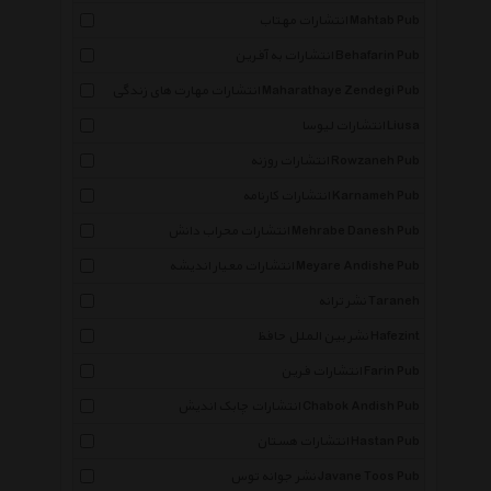
انتشارات مهتاب Mahtab Pub
انتشارات به آفرین Behafarin Pub
انتشارات مهارت های زندگی Maharathaye Zendegi Pub
انتشارات لیوسا Liusa
انتشارات روزنه Rowzaneh Pub
انتشارات کارنامه Karnameh Pub
انتشارات محراب دانش Mehrabe Danesh Pub
انتشارات معیار اندیشه Meyare Andishe Pub
نشر ترانه Taraneh
نشر بین الملل حافظ Hafezint
انتشارات فرین Farin Pub
انتشارات چابک اندیش Chabok Andish Pub
انتشارات هستان Hastan Pub
نشر جوانه توس Javane Toos Pub