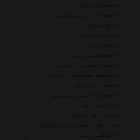
انتشارات گلپا Golpa Pub
انتشارات کلام شیدا Kalame Sheida Pub
نشر آویژه Avijeh Pub
انتشارات نوین Novin Pub
نشر مشکی Meshki
انتشارات زمینه Zamineh Pub
انتشارات انسان برتر Ensane Bartar Pub
نشر در دانش بهمن Dar Daneshe Bahman Pub
انتشارات فیروزه Firuzeh Pub
انتشارات پردیس دانش Pardis Danesh Pub
انتشارات آوین Avin Pub
انتشارات کلید آموزش Kelid Pub
انتشارات سرزمین اهورایی Sarzamin Ahooraei Pub
انتشارات ستوس Setus Pub