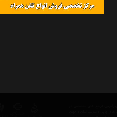
ز بزرگترین مرجع های تخصصی در
 های چاپی و صوتی ایران و جهان