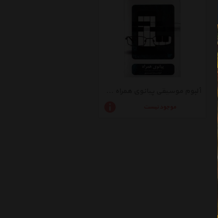
آلبوم موسیقی پیانوی همراه - کیاوش صاحبنسق
موجود نیست