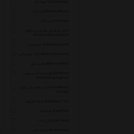
چهار باغ Chehar Bagh
آوای باربد Barbad Music
ایران گام Iran Gam
کانون فرهنگی هنری نی داوود
Honarie Neye Davood
آوا خورشید Ava Khorshid
کارگاه موسیقی Music Workshop
ماهریز مهر Mahrize Mehr
موسسه اکسیر نوین Exir Novin
Advertising Agency
انجمن موسیقی ایران Iran Music
Society
نقطه تعریف Noghteye Tarif
رها فیلم Raha Film
ایران صدا Iran Seda
سوته دلان Soote Delan