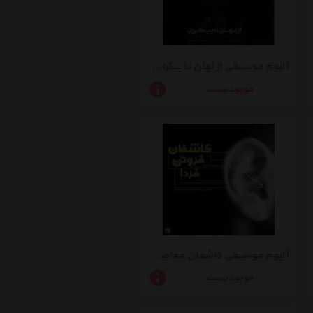
آلبوم موسیقی از نهان تا بیکران اثر نیلوفر محبی
موجود نیست
آلبوم موسیقی کاشفان معاصر فردا اثر آهنگسازان نسل معاصر ایران
موجود نیست