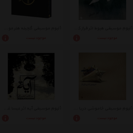
آلبوم موسیقی هبوط اثر فراز کاویانی
آلبوم موسیقی گنجینه هنر موسیقی ایران مجموعه 12 عددی
موجود نیست
موجود نیست
آلبوم موسیقی خاموشی دریا - فریدون شهبازیان
آلبوم موسیقی آیه اثر عیسا غفاری و سهیل رزاقی
موجود نیست
موجود نیست