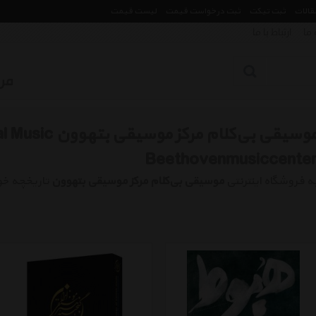
مقالات
ثبت تیکت
ثبت درخواست قیمت
لیست قیمت
 ما
ارتباط با ما
موسیقی بی‌کلام مرکز 
Beethovenmusiccente
ه فروشگاه اینترنتی
موسیقی بی‌کلام مرکز موسیقی بتهوون
تاریخچه خ