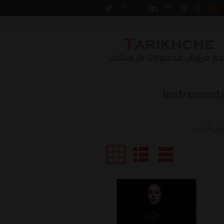
موسیقی بتهوون Instrumental Music
وش آمدید